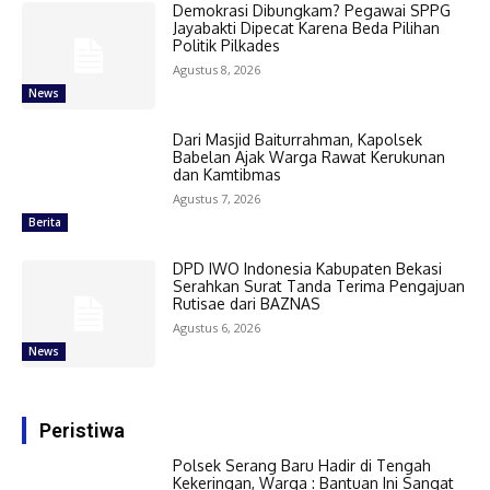
Demokrasi Dibungkam? Pegawai SPPG
Jayabakti Dipecat Karena Beda Pilihan
Politik Pilkades
Agustus 8, 2026
News
Dari Masjid Baiturrahman, Kapolsek
Babelan Ajak Warga Rawat Kerukunan
dan Kamtibmas
Agustus 7, 2026
Berita
DPD IWO Indonesia Kabupaten Bekasi
Serahkan Surat Tanda Terima Pengajuan
Rutisae dari BAZNAS
Agustus 6, 2026
News
Peristiwa
Polsek Serang Baru Hadir di Tengah
Kekeringan, Warga : Bantuan Ini Sangat