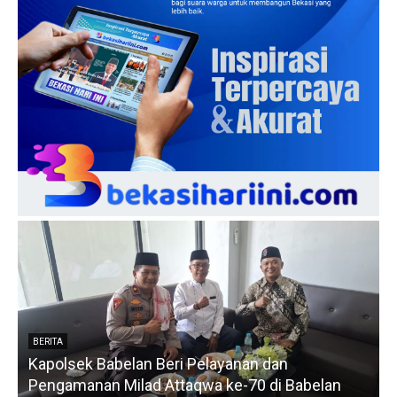
BERITA
,
Kapolsek Babelan Beri Pelayanan dan
J
Pengamanan Milad Attaqwa ke-70 di Babelan