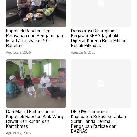
Kapolsek Babelan Beri
Demokrasi Dibungkam?
Pelayanan dan Pengamanan
Pegawai SPPG Jayabakti
Milad Attaqwa ke-70 di
Dipecat Karena Beda Pilihan
Babelan
Politik Pilkades
Agustus 8, 2026
Agustus 8, 2026
Dari Masjid Baiturrahman,
DPD IWO Indonesia
Kapolsek Babelan Ajak Warga
Kabupaten Bekasi Serahkan
Rawat Kerukunan dan
Surat Tanda Terima
Kamtibmas
Pengajuan Rutisae dari
BAZNAS
Agustus 7, 2026