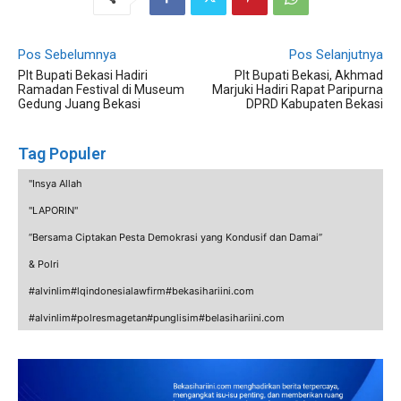
Pos Sebelumnya
Pos Selanjutnya
Plt Bupati Bekasi Hadiri
Plt Bupati Bekasi, Akhmad
Ramadan Festival di Museum
Marjuki Hadiri Rapat Paripurna
Gedung Juang Bekasi
DPRD Kabupaten Bekasi
Tag Populer
"Insya Allah
"LAPORIN"
“Bersama Ciptakan Pesta Demokrasi yang Kondusif dan Damai”
& Polri
#alvinlim#lqindonesialawfirm#bekasihariini.com
#alvinlim#polresmagetan#punglisim#belasihariini.com