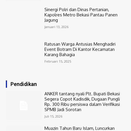
Sinergi Polri dan Dinas Pertanian,
Kapolres Metro Bekasi Pantau Panen
Jagung
Januari 13, 2026
Ratusan Warga Antusias Menghadiri
Event Botram Di Kantor Kecamatan
Karang Bahagia
Februari 15, 2025
Pendidikan
ANKER tantang nyali Plt. Bupati Bekasi
Segera Copot Kadisdik, Dugaan Pungli
Rp. 300 Ribu persiswa dalam Verifikasi
SPMB Jadi Sorotan
Juli 15, 2026
Muazin Tahun Baru Islam, Luncurkan