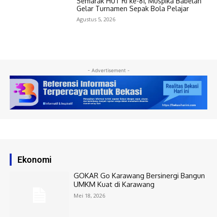
Semarak HUT RI ke-81, Muspika Babelan
Gelar Turnamen Sepak Bola Pelajar
Agustus 5, 2026
- Advertisement -
Ekonomi
GOKAR Go Karawang Bersinergi Bangun
UMKM Kuat di Karawang
Mei 18, 2026