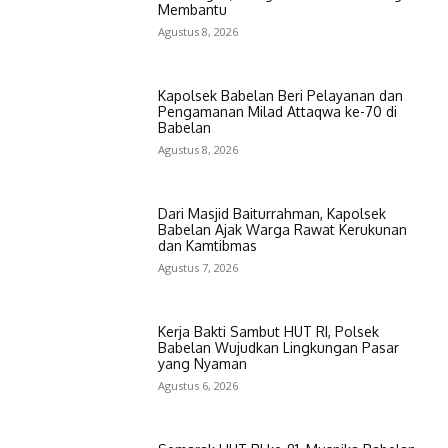
Membantu
Agustus 8, 2026
Kapolsek Babelan Beri Pelayanan dan
Pengamanan Milad Attaqwa ke-70 di
Babelan
Agustus 8, 2026
Dari Masjid Baiturrahman, Kapolsek
Babelan Ajak Warga Rawat Kerukunan
dan Kamtibmas
Agustus 7, 2026
Kerja Bakti Sambut HUT RI, Polsek
Babelan Wujudkan Lingkungan Pasar
yang Nyaman
Agustus 6, 2026