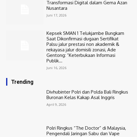
Transformasi Digital dalam Gema Azan
Nusantara
Juni 17, 2026
Kepsek SMAN 1 Telukjambe Bungkam
Saat Dikonfirmasi dugaan Sertifikat
Palsu jalur prestasi non akademik &
rekayasa jalur domisili zonasi, Ade
Gentong: “Keterbukaan Informasi
Publik...
Juni 16, 2026
Trending
Divhubinter Polri dan Polda Bali Ringkus
Buronan Kelas Kakap Asal Inggris
April 9, 2026
Polri Ringkus “The Doctor” di Malaysia,
Pengendali Jaringan Sabu dan Vape