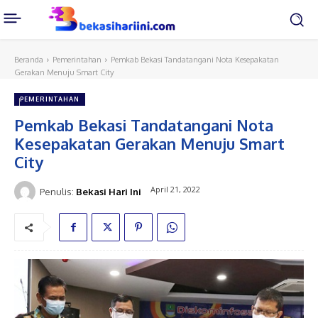
Beranda
Pemerintahan
Pemkab Bekasi Tandatangani Nota Kesepakatan
Gerakan Menuju Smart City
PEMERINTAHAN
Pemkab Bekasi Tandatangani Nota
Kesepakatan Gerakan Menuju Smart
City
April 21, 2022
Penulis:
Bekasi Hari Ini