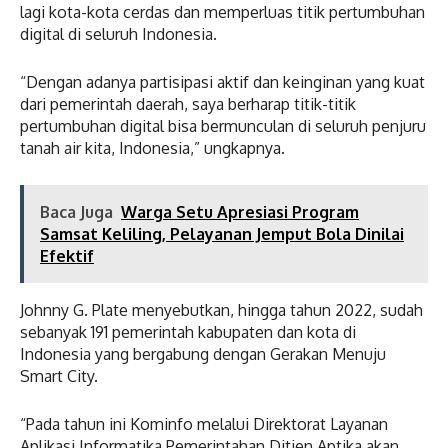
lagi kota-kota cerdas dan memperluas titik pertumbuhan
digital di seluruh Indonesia.
“Dengan adanya partisipasi aktif dan keinginan yang kuat
dari pemerintah daerah, saya berharap titik-titik
pertumbuhan digital bisa bermunculan di seluruh penjuru
tanah air kita, Indonesia,” ungkapnya.
Baca Juga
Warga Setu Apresiasi Program
Samsat Keliling, Pelayanan Jemput Bola Dinilai
Efektif
Johnny G. Plate menyebutkan, hingga tahun 2022, sudah
sebanyak 191 pemerintah kabupaten dan kota di
Indonesia yang bergabung dengan Gerakan Menuju
Smart City.
“Pada tahun ini Kominfo melalui Direktorat Layanan
Aplikasi Informatika Pemerintahan Ditjen Aptika akan