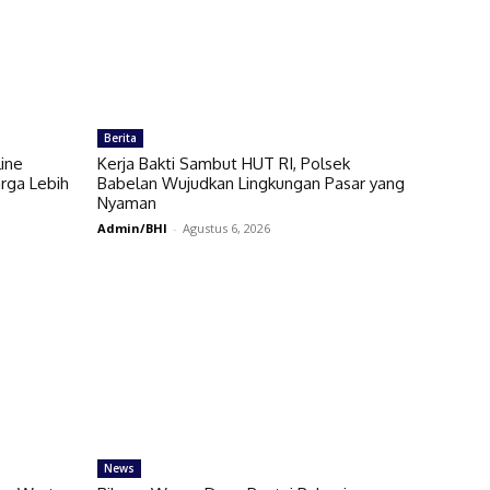
Berita
ine
Kerja Bakti Sambut HUT RI, Polsek
rga Lebih
Babelan Wujudkan Lingkungan Pasar yang
Nyaman
Admin/BHI
-
Agustus 6, 2026
News