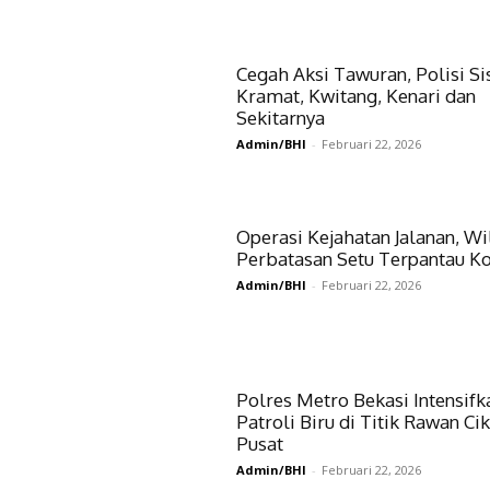
Cegah Aksi Tawuran, Polisi Si
Kramat, Kwitang, Kenari dan
Sekitarnya
Admin/BHI
-
Februari 22, 2026
Operasi Kejahatan Jalanan, W
Perbatasan Setu Terpantau Ko
Admin/BHI
-
Februari 22, 2026
Polres Metro Bekasi Intensifk
Patroli Biru di Titik Rawan Ci
Pusat
Admin/BHI
-
Februari 22, 2026