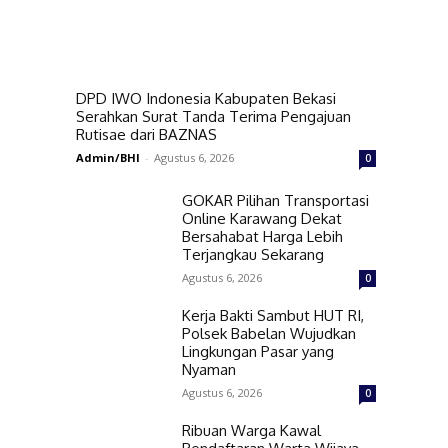
DPD IWO Indonesia Kabupaten Bekasi
Serahkan Surat Tanda Terima Pengajuan
Rutisae dari BAZNAS
Admin/BHI
-
Agustus 6, 2026
0
GOKAR Pilihan Transportasi
Online Karawang Dekat
Bersahabat Harga Lebih
Terjangkau Sekarang
Agustus 6, 2026
0
Kerja Bakti Sambut HUT RI,
Polsek Babelan Wujudkan
Lingkungan Pasar yang
Nyaman
Agustus 6, 2026
0
Ribuan Warga Kawal