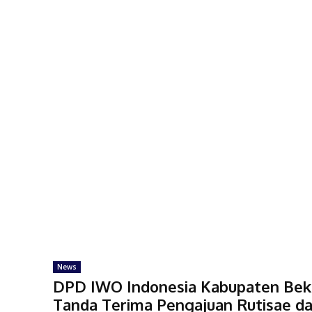
News
DPD IWO Indonesia Kabupaten Beka
Tanda Terima Pengajuan Rutisae d