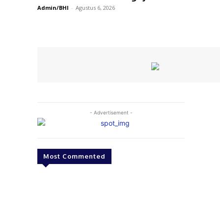
Admin/BHI
-
Agustus 6, 2026
- Advertisement -
Most Commented