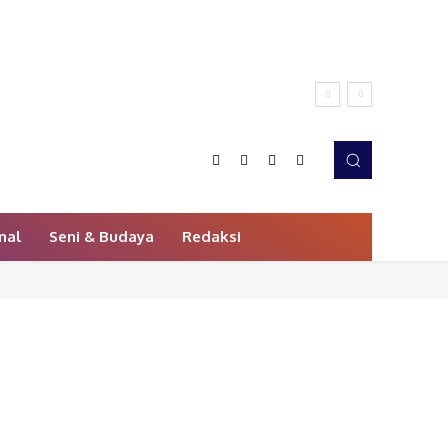
nal
Seni & Budaya
Redaksi