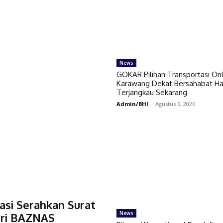
News
GOKAR Pilihan Transportasi Onl
Karawang Dekat Bersahabat Ha
Terjangkau Sekarang
Admin/BHI
-
Agustus 6, 2026
si Serahkan Surat
News
ari BAZNAS