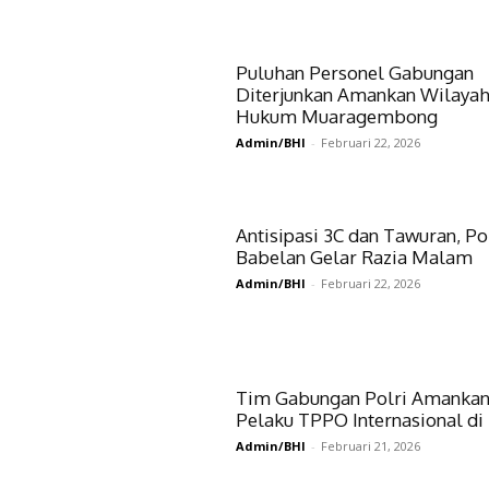
Puluhan Personel Gabungan
Diterjunkan Amankan Wilaya
Hukum Muaragembong
Admin/BHI
-
Februari 22, 2026
Antisipasi 3C dan Tawuran, Po
Babelan Gelar Razia Malam
Admin/BHI
-
Februari 22, 2026
Tim Gabungan Polri Amanka
Pelaku TPPO Internasional di 
Admin/BHI
-
Februari 21, 2026