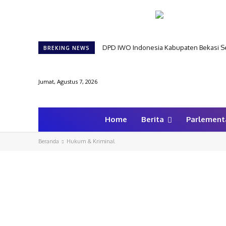
DPD IWO Indonesia Kabupaten Bekasi Se
BREKING NEWS
Jumat, Agustus 7, 2026
Home
Berita
Parlement
Beranda
Hukum & Kriminal