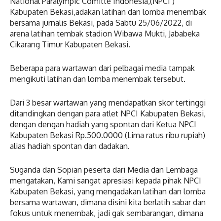
National Paralympic Comitte Indonesia,(NPCI )
Kabupaten Bekasi,adakan latihan dan lomba menembak
bersama jurnalis Bekasi, pada Sabtu 25/06/2022, di
arena latihan tembak stadion Wibawa Mukti, Jababeka
Cikarang Timur Kabupaten Bekasi.
Beberapa para wartawan dari pelbagai media tampak
mengikuti latihan dan lomba menembak tersebut.
Dari 3 besar wartawan yang mendapatkan skor tertinggi
ditandingkan dengan para atlet NPCI Kabupaten Bekasi,
dengan dengan hadiah yang spontan dari Ketua NPCI
Kabupaten Bekasi Rp.500.0000 (Lima ratus ribu rupiah)
alias hadiah spontan dan dadakan.
Suganda dan Sopian peserta dari Media dan Lembaga
mengatakan, Kami sangat apresiasi kepada pihak NPCI
Kabupaten Bekasi, yang mengadakan latihan dan lomba
bersama wartawan, dimana disini kita berlatih sabar dan
fokus untuk menembak, jadi gak sembarangan, dimana