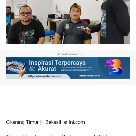
- Advertisement -
Cikarang Timur || BekasiHariIni.com