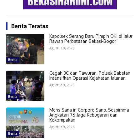
Berita Teratas
Kapolsek Serang Baru Pimpin OKJ di Jalur
Rawan Perbatasan Bekasi-Bogor
Agustus 9, 2026
Berita
Cegah 3C dan Tawuran, Polsek Babelan
Intensifkan Operasi Kejahatan Jalanan
Agustus 9, 2026
Berita
Mens Sana in Corpore Sano, Sespimma
Angkatan 76 Jaga Kebugaran dan
Kekompakan
Agustus 9, 2026
Berita