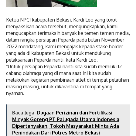
Ketua NPCI kabupaten Bekasi, Kardi Leo yang turut
menyaksikan acara tersebut, mengungkapkan, kami
mengucapkan terimaksih banyak ke temen temen media,
dalam rangka persiapan Peparda pada bulan November
2022 mendatang, kami mengajak kepada stake holder
yang ada di kabupaten Bekasi untuk mendukung
pelaksanaan Peparda nanti, kata Kardi Leo.
“Untuk persiapan Peparda nanti kita sudah memiliki 12
cabang olahraga yang di mana saat ini kita sudah
melakukan kegiatan pembinaan atlet di tempat pelatihan
masing masing, untuk dikarantina di tempat yang
nyaman.
Baca Juga
Dugaan Perizinan dan Fortifikasi
Minyak Goreng PT Palugada Utama Indonesia
Dipertanyakan, Tokoh Masyarakat Minta Ada
Penindakan Dari Polres Metro Bekasi