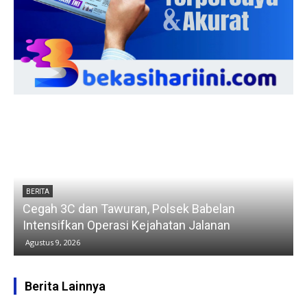
BERITA
Cegah 3C dan Tawuran, Polsek Babelan
Intensifkan Operasi Kejahatan Jalanan
Agustus 9, 2026
Berita Lainnya