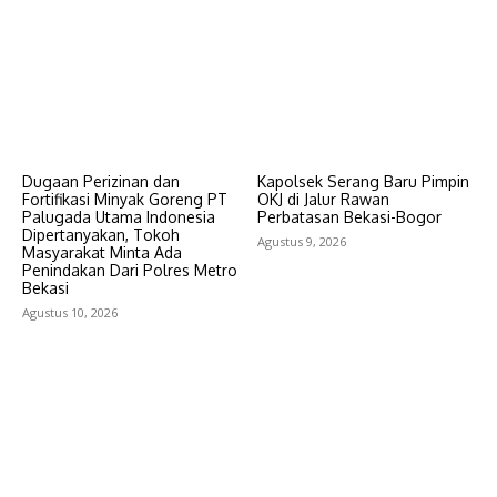
Dugaan Perizinan dan
Kapolsek Serang Baru Pimpin
Fortifikasi Minyak Goreng PT
OKJ di Jalur Rawan
Palugada Utama Indonesia
Perbatasan Bekasi-Bogor
Dipertanyakan, Tokoh
Agustus 9, 2026
Masyarakat Minta Ada
Penindakan Dari Polres Metro
Bekasi
Agustus 10, 2026