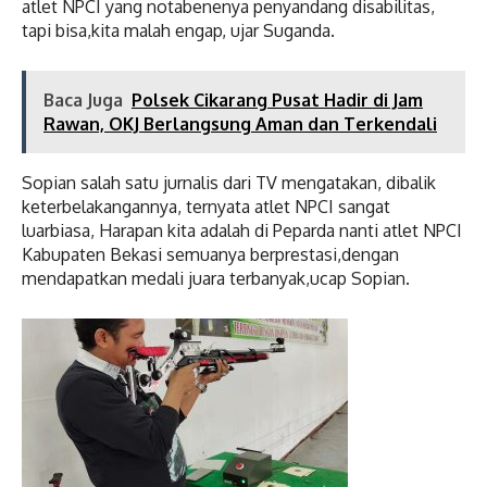
atlet NPCI yang notabenenya penyandang disabilitas,
tapi bisa,kita malah engap, ujar Suganda.
Baca Juga
Polsek Cikarang Pusat Hadir di Jam
Rawan, OKJ Berlangsung Aman dan Terkendali
Sopian salah satu jurnalis dari TV mengatakan, dibalik
keterbelakangannya, ternyata atlet NPCI sangat
luarbiasa, Harapan kita adalah di Peparda nanti atlet NPCI
Kabupaten Bekasi semuanya berprestasi,dengan
mendapatkan medali juara terbanyak,ucap Sopian.