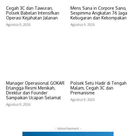
Cegah 3C dan Tawuran,
Mens Sana in Corpore Sano,
Polsek Babelan Intensifkan
Sespimma Angkatan 76 Jaga
Operasi Kejahatan Jalanan
Kebugaran dan Kekompakan
Agustus 9, 2026
Agustus 9, 2026
Manager Operasional GOKAR
Polsek Setu Hadir di Tengah
Erlangga Resmi Menikah,
Malam, Cegah 3C dan
Direktur dan Founder
Premanisme
Sampaikan Ucapan Selamat
Agustus 9, 2026
Agustus 9, 2026
- Advertisement -