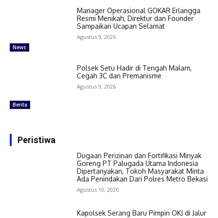
Manager Operasional GOKAR Erlangga
Resmi Menikah, Direktur dan Founder
Sampaikan Ucapan Selamat
Agustus 9, 2026
News
Polsek Setu Hadir di Tengah Malam,
Cegah 3C dan Premanisme
Agustus 9, 2026
Berita
Peristiwa
Dugaan Perizinan dan Fortifikasi Minyak
Goreng PT Palugada Utama Indonesia
Dipertanyakan, Tokoh Masyarakat Minta
Ada Penindakan Dari Polres Metro Bekasi
Agustus 10, 2026
Kapolsek Serang Baru Pimpin OKJ di Jalur