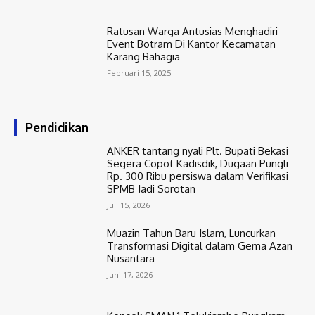
Ratusan Warga Antusias Menghadiri
Event Botram Di Kantor Kecamatan
Karang Bahagia
Februari 15, 2025
Pendidikan
ANKER tantang nyali Plt. Bupati Bekasi
Segera Copot Kadisdik, Dugaan Pungli
Rp. 300 Ribu persiswa dalam Verifikasi
SPMB Jadi Sorotan
Juli 15, 2026
Muazin Tahun Baru Islam, Luncurkan
Transformasi Digital dalam Gema Azan
Nusantara
Juni 17, 2026