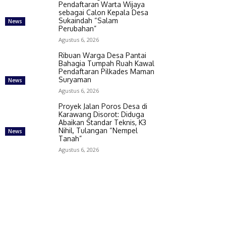
Pendaftaran Warta Wijaya
sebagai Calon Kepala Desa
Sukaindah “Salam
News
Perubahan”
Agustus 6, 2026
Ribuan Warga Desa Pantai
Bahagia Tumpah Ruah Kawal
Pendaftaran Pilkades Maman
Suryaman
News
Agustus 6, 2026
Proyek Jalan Poros Desa di
Karawang Disorot: Diduga
Abaikan Standar Teknis, K3
Nihil, Tulangan “Nempel
News
Tanah”
Agustus 6, 2026