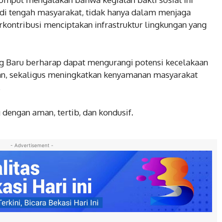
 di tengah masyarakat, tidak hanya dalam menjaga
rkontribusi menciptakan infrastruktur lingkungan yang
ng Baru berharap dapat mengurangi potensi kecelakaan
aan, sekaligus meningkatkan kenyamanan masyarakat
.
dengan aman, tertib, dan kondusif.
- Advertisement -