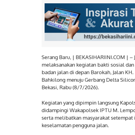
Serang Baru, | BEKASIHARIINI.COM | – J
melaksanakan kegiatan bakti sosial dan
badan jalan di depan Barokah, Jalan KH
Bahkilong menuju Gerbang Delta Silico
Bekasi, Rabu (8/7/2026).
Kegiatan yang dipimpin langsung Kapol
didampingi Wakapolsek IPTU M. Lempo, 
serta melibatkan masyarakat setempat 
keselamatan pengguna jalan.