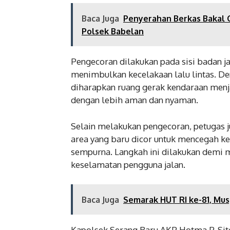
Baca Juga
Penyerahan Berkas Bakal 
Polsek Babelan
Pengecoran dilakukan pada sisi badan j
menimbulkan kecelakaan lalu lintas. D
diharapkan ruang gerak kendaraan menj
dengan lebih aman dan nyaman.
Selain melakukan pengecoran, petugas 
area yang baru dicor untuk mencegah k
sempurna. Langkah ini dilakukan demi m
keselamatan pengguna jalan.
Baca Juga
Semarak HUT RI ke-81, Mus
Kapolsek Serang Baru AKP Hotma P. Sit