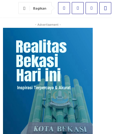
Bagikan
- Advertisement -