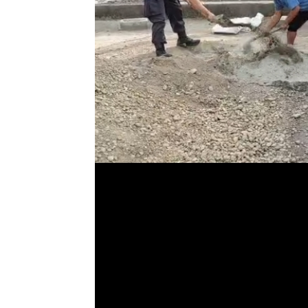
Gudang Logist
kotak surat sua
November 28, 2024