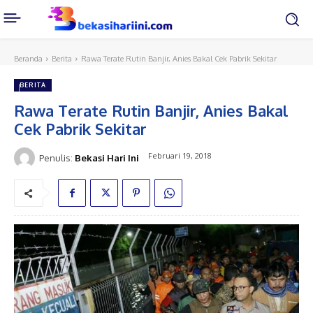
Beranda
Berita
Rawa Terate Rutin Banjir, Anies Bakal Cek Pabrik Sekitar
BERITA
Rawa Terate Rutin Banjir, Anies Bakal
Cek Pabrik Sekitar
Februari 19, 2018
Penulis:
Bekasi Hari Ini