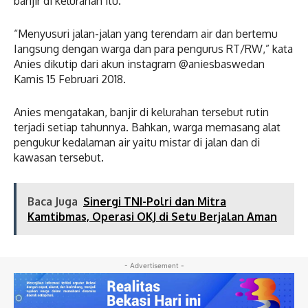
banjir di kelurahan itu.
“Menyusuri jalan-jalan yang terendam air dan bertemu
Iangsung dengan warga dan para pengurus RT/RW,” kata
Anies dikutip dari akun instagram @aniesbaswedan
Kamis 15 Februari 2018.
Anies mengatakan, banjir di kelurahan tersebut rutin
terjadi setiap tahunnya. Bahkan, warga memasang alat
pengukur kedalaman air yaitu mistar di jalan dan di
kawasan tersebut.
Baca Juga
Sinergi TNI-Polri dan Mitra
Kamtibmas, Operasi OKJ di Setu Berjalan Aman
- Advertisement -