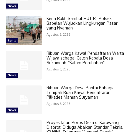
News
Kerja Bakti Sambut HUT RI, Polsek
Babelan Wujudkan Lingkungan Pasar
yang Nyaman
Agustus 6, 2026
Berita
Ribuan Warga Kawal Pendaftaran Warta
Wijaya sebagai Calon Kepala Desa
Sukaindah “Salam Perubahan”
Agustus 6, 2026
News
Ribuan Warga Desa Pantai Bahagia
Tumpah Ruah Kawal Pendaftaran
Pilkades Maman Suryaman
Agustus 6, 2026
News
Proyek Jalan Poros Desa di Karawang
Disorot: Diduga Abaikan Standar Teknis,
K3 Nihil, Tulangan “Nempel Tanah”