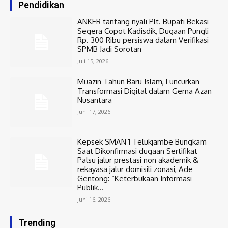
Pendidikan
ANKER tantang nyali Plt. Bupati Bekasi
Segera Copot Kadisdik, Dugaan Pungli
Rp. 300 Ribu persiswa dalam Verifikasi
SPMB Jadi Sorotan
Juli 15, 2026
Muazin Tahun Baru Islam, Luncurkan
Transformasi Digital dalam Gema Azan
Nusantara
Juni 17, 2026
Kepsek SMAN 1 Telukjambe Bungkam
Saat Dikonfirmasi dugaan Sertifikat
Palsu jalur prestasi non akademik &
rekayasa jalur domisili zonasi, Ade
Gentong: “Keterbukaan Informasi
Publik...
Juni 16, 2026
Trending