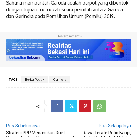
Sabana membantah Garuda adalah parpol yang dibentuk
dengan tujuan memecah suara pemillih antara Garuda
dan Gerindra pada Pemilihan Umum (Pemilu) 2019.
- Advertisement -
TAGS
Berita Politik
Gerindra
Pos Sebelumnya
Pos Selanjutnya
Strategi PPP Menangkan Duet
Rawa Terate Rutin Banjir,