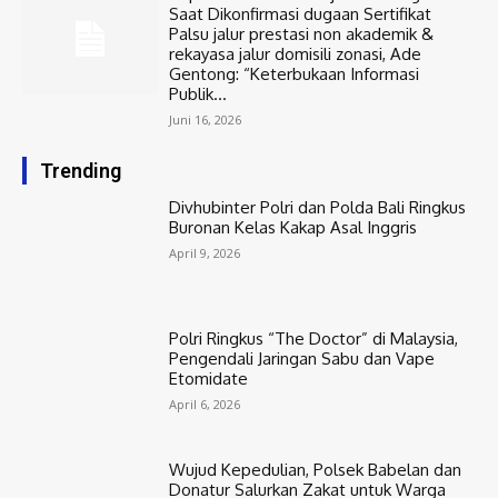
Saat Dikonfirmasi dugaan Sertifikat
Palsu jalur prestasi non akademik &
rekayasa jalur domisili zonasi, Ade
Gentong: “Keterbukaan Informasi
Publik...
Juni 16, 2026
Trending
Divhubinter Polri dan Polda Bali Ringkus
Buronan Kelas Kakap Asal Inggris
April 9, 2026
Polri Ringkus “The Doctor” di Malaysia,
Pengendali Jaringan Sabu dan Vape
Etomidate
April 6, 2026
Wujud Kepedulian, Polsek Babelan dan
Donatur Salurkan Zakat untuk Warga