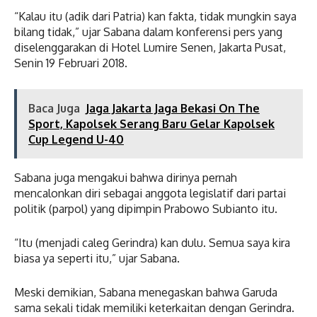
“Kalau itu (adik dari Patria) kan fakta, tidak mungkin saya
bilang tidak,” ujar Sabana dalam konferensi pers yang
diselenggarakan di Hotel Lumire Senen, Jakarta Pusat,
Senin 19 Februari 2018.
Baca Juga
Jaga Jakarta Jaga Bekasi On The
Sport, Kapolsek Serang Baru Gelar Kapolsek
Cup Legend U-40
Sabana juga mengakui bahwa dirinya pernah
mencalonkan diri sebagai anggota legislatif dari partai
politik (parpol) yang dipimpin Prabowo Subianto itu.
“Itu (menjadi caleg Gerindra) kan dulu. Semua saya kira
biasa ya seperti itu,” ujar Sabana.
Meski demikian, Sabana menegaskan bahwa Garuda
sama sekali tidak memiliki keterkaitan dengan Gerindra.