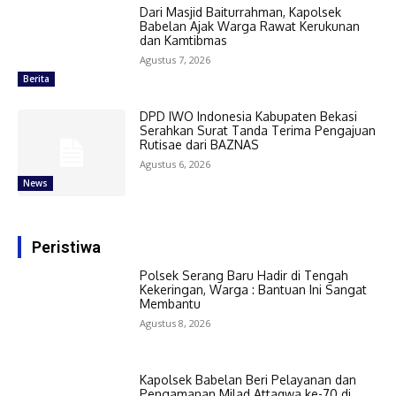
Dari Masjid Baiturrahman, Kapolsek
Babelan Ajak Warga Rawat Kerukunan
dan Kamtibmas
Agustus 7, 2026
Berita
DPD IWO Indonesia Kabupaten Bekasi
Serahkan Surat Tanda Terima Pengajuan
Rutisae dari BAZNAS
Agustus 6, 2026
News
Peristiwa
Polsek Serang Baru Hadir di Tengah
Kekeringan, Warga : Bantuan Ini Sangat
Membantu
Agustus 8, 2026
Kapolsek Babelan Beri Pelayanan dan
Pengamanan Milad Attaqwa ke-70 di