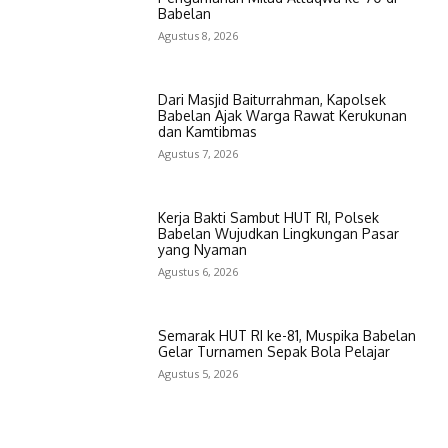
Babelan
Agustus 8, 2026
Dari Masjid Baiturrahman, Kapolsek
Babelan Ajak Warga Rawat Kerukunan
dan Kamtibmas
Agustus 7, 2026
Kerja Bakti Sambut HUT RI, Polsek
Babelan Wujudkan Lingkungan Pasar
yang Nyaman
Agustus 6, 2026
Semarak HUT RI ke-81, Muspika Babelan
Gelar Turnamen Sepak Bola Pelajar
Agustus 5, 2026