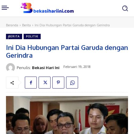
Beranda
Berita
Ini Dia Hubungan Partai Garuda dengan Gerindra
BERITA
POLITIK
Ini Dia Hubungan Partai Garuda dengan
Gerindra
Februari 19, 2018
Penulis:
Bekasi Hari Ini