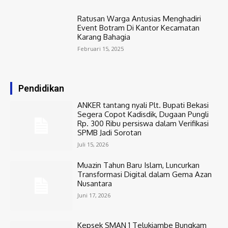
Ratusan Warga Antusias Menghadiri
Event Botram Di Kantor Kecamatan
Karang Bahagia
Februari 15, 2025
Pendidikan
ANKER tantang nyali Plt. Bupati Bekasi
Segera Copot Kadisdik, Dugaan Pungli
Rp. 300 Ribu persiswa dalam Verifikasi
SPMB Jadi Sorotan
Juli 15, 2026
Muazin Tahun Baru Islam, Luncurkan
Transformasi Digital dalam Gema Azan
Nusantara
Juni 17, 2026
Kepsek SMAN 1 Telukjambe Bungkam