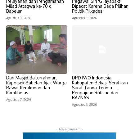
Pelayanan dan Pengamanan
Pegawai SPPG Jayabakti
Milad Attaqwa ke-70 di
Dipecat Karena Beda Pilihan
Babelan
Politik Pilkades
Agustus 8, 2026
Agustus 8, 2026
Dari Masjid Baiturrahman,
DPD IWO Indonesia
Kapolsek Babelan Ajak Warga
Kabupaten Bekasi Serahkan
Rawat Kerukunan dan
Surat Tanda Terima
Kamtibmas
Pengajuan Rutisae dari
BAZNAS
Agustus 7, 2026
Agustus 6, 2026
- Advertisement -