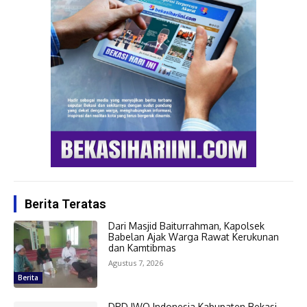
Berita Teratas
Dari Masjid Baiturrahman, Kapolsek
Babelan Ajak Warga Rawat Kerukunan
dan Kamtibmas
Agustus 7, 2026
Berita
DPD IWO Indonesia Kabupaten Bekasi