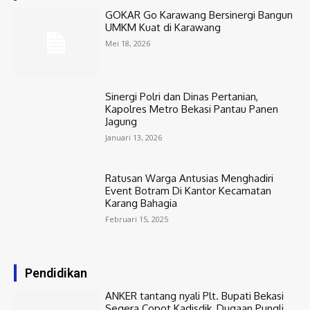
GOKAR Go Karawang Bersinergi Bangun
UMKM Kuat di Karawang
Mei 18, 2026
Sinergi Polri dan Dinas Pertanian,
Kapolres Metro Bekasi Pantau Panen
Jagung
Januari 13, 2026
Ratusan Warga Antusias Menghadiri
Event Botram Di Kantor Kecamatan
Karang Bahagia
Februari 15, 2025
Pendidikan
ANKER tantang nyali Plt. Bupati Bekasi
Segera Copot Kadisdik, Dugaan Pungli