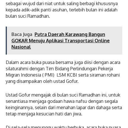
sebagai wujud dari niat untuk saling berbagi khususnya
kepada adik-adik panti asuhan, terlebih bulan ini adalah
bulan suci Ramadhan.
Baca Juga
Putra Daerah Karawang Bangun
GOKAR Menuju Aplikasi Transportasi Online
Nasional
Dalam acara buka puasa bersama juga diisi dengan acara
silaturahmi dengan Tim Bidang Perlindungan Pekerja
Migran Indonesia ( PMI) LSM KCBI serta siraman rohani
yang disampaikan oleh ustad Gofur.
Ustad Gofur mengajak di bulan suci Ramadhan ini, untuk
senantiasa menjaga godaan hawa nafsu dengan segala
keinginannya, selain dari menahan lapar dan dahaga serta
tetap menjaga kesucian hati dan jiwa.
Di sela-sela menunggu waktu berbuka, acara buka puasa