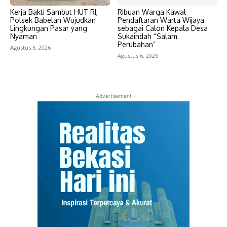
Kerja Bakti Sambut HUT RI,
Ribuan Warga Kawal
Polsek Babelan Wujudkan
Pendaftaran Warta Wijaya
Lingkungan Pasar yang
sebagai Calon Kepala Desa
Nyaman
Sukaindah “Salam
Perubahan”
Agustus 6, 2026
Agustus 6, 2026
- Advertisement -