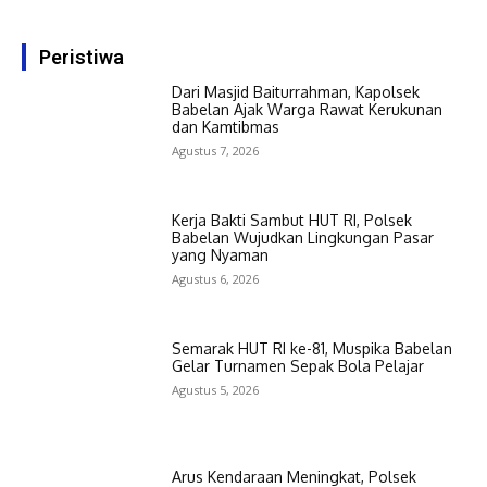
Peristiwa
Dari Masjid Baiturrahman, Kapolsek
Babelan Ajak Warga Rawat Kerukunan
dan Kamtibmas
Agustus 7, 2026
Kerja Bakti Sambut HUT RI, Polsek
Babelan Wujudkan Lingkungan Pasar
yang Nyaman
Agustus 6, 2026
Semarak HUT RI ke-81, Muspika Babelan
Gelar Turnamen Sepak Bola Pelajar
Agustus 5, 2026
Arus Kendaraan Meningkat, Polsek