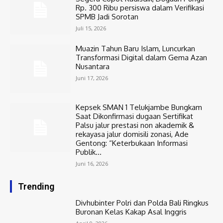
Rp. 300 Ribu persiswa dalam Verifikasi
SPMB Jadi Sorotan
Juli 15, 2026
Muazin Tahun Baru Islam, Luncurkan
Transformasi Digital dalam Gema Azan
Nusantara
Juni 17, 2026
Kepsek SMAN 1 Telukjambe Bungkam
Saat Dikonfirmasi dugaan Sertifikat
Palsu jalur prestasi non akademik &
rekayasa jalur domisili zonasi, Ade
Gentong: “Keterbukaan Informasi
Publik...
Juni 16, 2026
Trending
Divhubinter Polri dan Polda Bali Ringkus
Buronan Kelas Kakap Asal Inggris