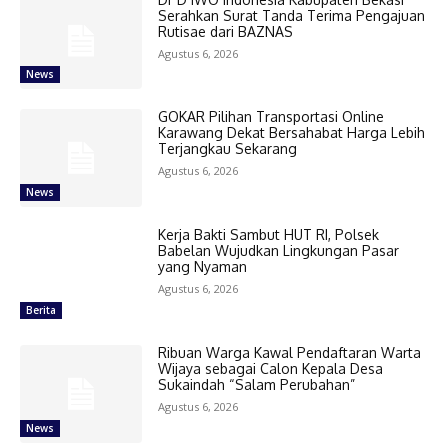
Serahkan Surat Tanda Terima Pengajuan
Rutisae dari BAZNAS
Agustus 6, 2026
News
GOKAR Pilihan Transportasi Online
Karawang Dekat Bersahabat Harga Lebih
Terjangkau Sekarang
Agustus 6, 2026
News
Kerja Bakti Sambut HUT RI, Polsek
Babelan Wujudkan Lingkungan Pasar
yang Nyaman
Agustus 6, 2026
Berita
Ribuan Warga Kawal Pendaftaran Warta
Wijaya sebagai Calon Kepala Desa
Sukaindah “Salam Perubahan”
Agustus 6, 2026
News