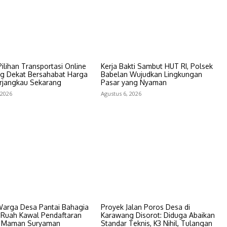
lihan Transportasi Online
Kerja Bakti Sambut HUT RI, Polsek
g Dekat Bersahabat Harga
Babelan Wujudkan Lingkungan
erjangkau Sekarang
Pasar yang Nyaman
 2026
Agustus 6, 2026
Warga Desa Pantai Bahagia
Proyek Jalan Poros Desa di
Ruah Kawal Pendaftaran
Karawang Disorot: Diduga Abaikan
s Maman Suryaman
Standar Teknis, K3 Nihil, Tulangan