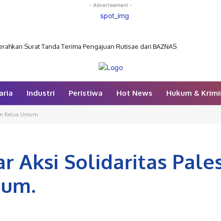
- Advertisement -
rahkan Surat Tanda Terima Pengajuan Rutisae dari BAZNAS
aria
Industri
Peristiwa
Hot News
Hukum & Krimi
esan Ketua Umum.
 Aksi Solidaritas Pales
mum.