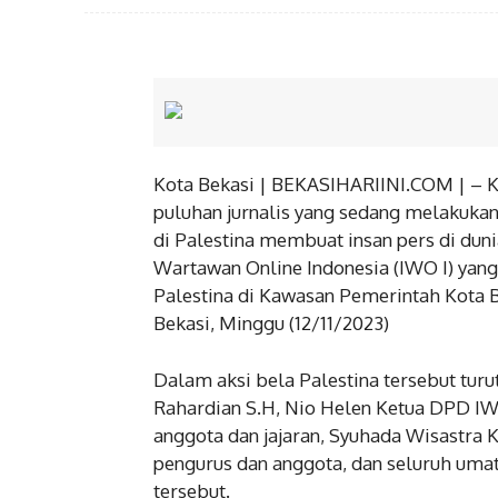
Kota Bekasi | BEKASIHARIINI.COM | – Ko
puluhan jurnalis yang sedang melakukan 
di Palestina membuat insan pers di duni
Wartawan Online Indonesia (IWO I) yang 
Palestina di Kawasan Pemerintah Kota B
Bekasi, Minggu (12/11/2023)
Dalam aksi bela Palestina tersebut tur
BERIT
Rahardian S.H, Nio Helen Ketua DPD IW
anggota dan jajaran, Syuhada Wisastra
Jaga 
Kapo
pengurus dan anggota, dan seluruh umat
Guda
tersebut.