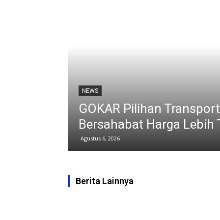
BERITA
Karawang Dekat
Kerja Bakt
Sekarang
Lingkunga
Agustus 6, 2026
Berita Lainnya