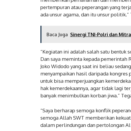
pertempuran atau peperangan yang terjad
ada unsur agama, dan itu unsur politik.”
Baca Juga
Sinergi TNI-Polri dan Mitr
“Kegiatan ini adalah salah satu bentuk so
Dan saya meminta kepada pemerintah R
Joko Widodo yang saat ini beliau seda
menyampaikan hasil daripada kongres 
untuk bisa memperjuangkan kemerdekaa
hak kemerdekaannya, agar tidak lagi ter
banyak menimbulkan korban jiwa.” Teg
“Saya berharap semoga konflik peperanga
semoga Allah SWT memberikan kekuatan 
dalam perlindungan dan pertolongan All