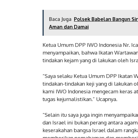
kotak
Novemb
Baca Juga
Polsek Babelan Bangun Si
Aman dan Damai
Ketua Umum DPP IWO Indonesia Nr. Ican
menyampaikan, bahwa Ikatan Wartawan 
tindakan kejam yang di lakukan oleh Isra
“Saya selaku Ketua Umum DPP Ikatan Wa
tindakan-tindakan keji yang di lakukan o
kami IWO Indonesia mengecam keras at
tugas kejurnalistikan.” Ucapnya.
“Selain itu saya juga ingin menyampaik
dan Israel ini bukan perang antara agama
keserakahan bangsa Israel dalam rangka
memberikan pemahaman dan memberika