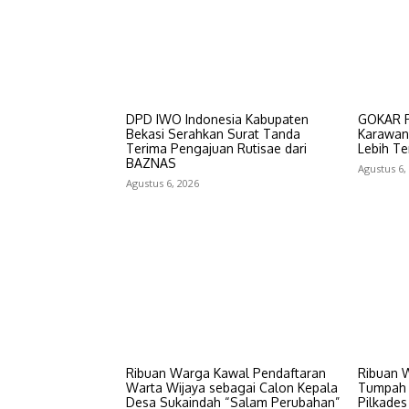
DPD IWO Indonesia Kabupaten
GOKAR Pi
Bekasi Serahkan Surat Tanda
Karawan
Terima Pengajuan Rutisae dari
Lebih T
BAZNAS
Agustus 6,
Agustus 6, 2026
Ribuan Warga Kawal Pendaftaran
Ribuan 
Warta Wijaya sebagai Calon Kepala
Tumpah 
Desa Sukaindah “Salam Perubahan”
Pilkade