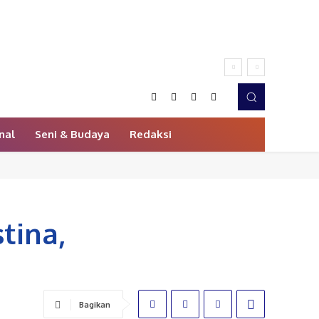
nal
Seni & Budaya
Redaksi
tina,
Bagikan