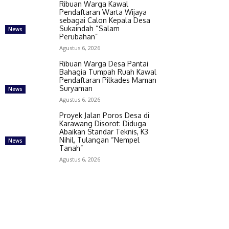
Ribuan Warga Kawal
Pendaftaran Warta Wijaya
sebagai Calon Kepala Desa
Sukaindah “Salam
News
Perubahan”
Agustus 6, 2026
Ribuan Warga Desa Pantai
Bahagia Tumpah Ruah Kawal
Pendaftaran Pilkades Maman
Suryaman
News
Agustus 6, 2026
Proyek Jalan Poros Desa di
Karawang Disorot: Diduga
Abaikan Standar Teknis, K3
Nihil, Tulangan “Nempel
News
Tanah”
Agustus 6, 2026