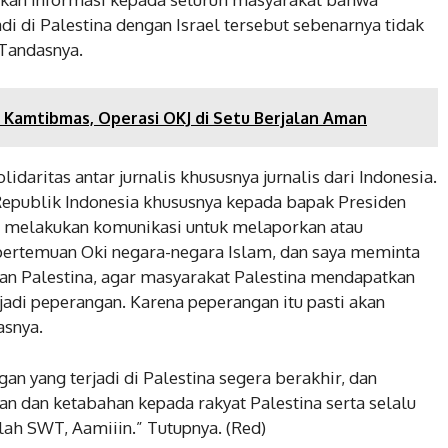
i di Palestina dengan Israel tersebut sebenarnya tidak
 Tandasnya.
a Kamtibmas, Operasi OKJ di Setu Berjalan Aman
lidaritas antar jurnalis khususnya jurnalis dari Indonesia.
epublik Indonesia khususnya kepada bapak Presiden
ng melakukan komunikasi untuk melaporkan atau
pertemuan Oki negara-negara Islam, dan saya meminta
n Palestina, agar masyarakat Palestina mendapatkan
jadi peperangan. Karena peperangan itu pasti akan
asnya.
n yang terjadi di Palestina segera berakhir, dan
dan ketabahan kepada rakyat Palestina serta selalu
ah SWT, Aamiiin.” Tutupnya. (Red)