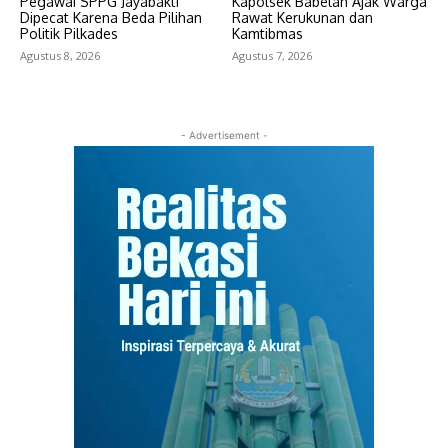
Pegawai SPPG Jayabakti
Kapolsek Babelan Ajak Warga
Dipecat Karena Beda Pilihan
Rawat Kerukunan dan
Politik Pilkades
Kamtibmas
Agustus 8, 2026
Agustus 7, 2026
- Advertisement -