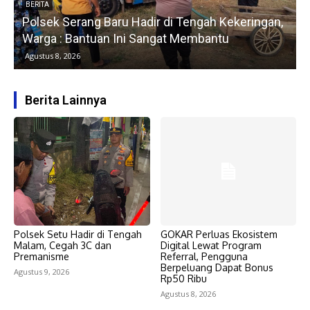
BERITA
Polsek Serang Baru Hadir di Tengah Kekeringan,
Warga : Bantuan Ini Sangat Membantu
Agustus 8, 2026
Berita Lainnya
Polsek Setu Hadir di Tengah
GOKAR Perluas Ekosistem
Malam, Cegah 3C dan
Digital Lewat Program
Premanisme
Referral, Pengguna
Berpeluang Dapat Bonus
Agustus 9, 2026
Rp50 Ribu
Agustus 8, 2026