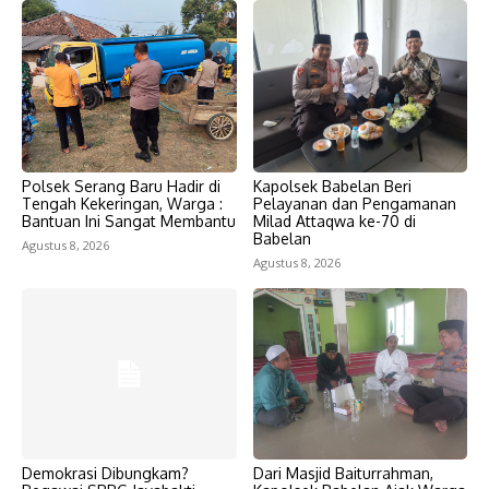
Polsek Serang Baru Hadir di
Kapolsek Babelan Beri
Tengah Kekeringan, Warga :
Pelayanan dan Pengamanan
Bantuan Ini Sangat Membantu
Milad Attaqwa ke-70 di
Babelan
Agustus 8, 2026
Agustus 8, 2026
Demokrasi Dibungkam?
Dari Masjid Baiturrahman,