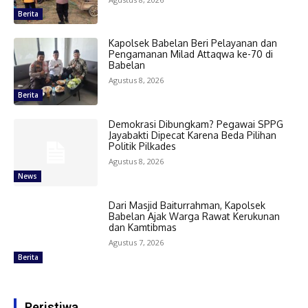
Berita
Kapolsek Babelan Beri Pelayanan dan
Pengamanan Milad Attaqwa ke-70 di
Babelan
Agustus 8, 2026
Berita
Demokrasi Dibungkam? Pegawai SPPG
Jayabakti Dipecat Karena Beda Pilihan
Politik Pilkades
Agustus 8, 2026
News
Dari Masjid Baiturrahman, Kapolsek
Babelan Ajak Warga Rawat Kerukunan
dan Kamtibmas
Agustus 7, 2026
Berita
Peristiwa