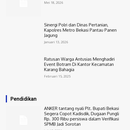
Mei 18, 2026
Sinergi Polri dan Dinas Pertanian,
Kapolres Metro Bekasi Pantau Panen
Jagung
Januari 13, 2026
Ratusan Warga Antusias Menghadiri
Event Botram Di Kantor Kecamatan
Karang Bahagia
Februari 15, 2025
Pendidikan
ANKER tantang nyali Plt. Bupati Bekasi
Segera Copot Kadisdik, Dugaan Pungli
Rp. 300 Ribu persiswa dalam Verifikasi
SPMB Jadi Sorotan