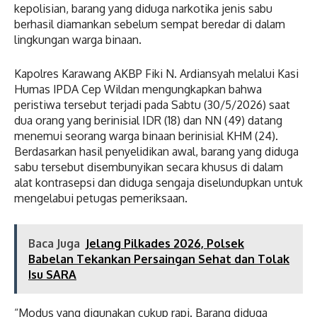
kepolisian, barang yang diduga narkotika jenis sabu
berhasil diamankan sebelum sempat beredar di dalam
lingkungan warga binaan.
Kapolres Karawang AKBP Fiki N. Ardiansyah melalui Kasi
Humas IPDA Cep Wildan mengungkapkan bahwa
peristiwa tersebut terjadi pada Sabtu (30/5/2026) saat
dua orang yang berinisial IDR (18) dan NN (49) datang
menemui seorang warga binaan berinisial KHM (24).
Berdasarkan hasil penyelidikan awal, barang yang diduga
sabu tersebut disembunyikan secara khusus di dalam
alat kontrasepsi dan diduga sengaja diselundupkan untuk
mengelabui petugas pemeriksaan.
Baca Juga
Jelang Pilkades 2026, Polsek
Babelan Tekankan Persaingan Sehat dan Tolak
Isu SARA
‎“Modus yang digunakan cukup rapi. Barang diduga