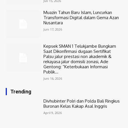
Juli 15, 2026
Muazin Tahun Baru Islam, Luncurkan
Transformasi Digital dalam Gema Azan
Nusantara
Juni 17, 2026
Kepsek SMAN 1 Telukjambe Bungkam
Saat Dikonfirmasi dugaan Sertifikat
Palsu jalur prestasi non akademik &
rekayasa jalur domisili zonasi, Ade
Gentong: “Keterbukaan Informasi
Publik...
Juni 16, 2026
Trending
Divhubinter Polri dan Polda Bali Ringkus
Buronan Kelas Kakap Asal Inggris
April 9, 2026