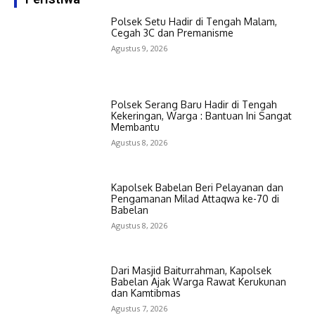
Polsek Setu Hadir di Tengah Malam,
Cegah 3C dan Premanisme
Agustus 9, 2026
Polsek Serang Baru Hadir di Tengah
Kekeringan, Warga : Bantuan Ini Sangat
Membantu
Agustus 8, 2026
Kapolsek Babelan Beri Pelayanan dan
Pengamanan Milad Attaqwa ke-70 di
Babelan
Agustus 8, 2026
Dari Masjid Baiturrahman, Kapolsek
Babelan Ajak Warga Rawat Kerukunan
dan Kamtibmas
Agustus 7, 2026