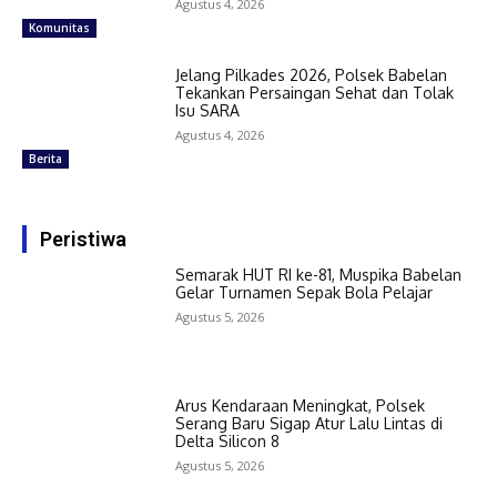
Agustus 4, 2026
Komunitas
Jelang Pilkades 2026, Polsek Babelan
Tekankan Persaingan Sehat dan Tolak
Isu SARA
Agustus 4, 2026
Berita
Peristiwa
Semarak HUT RI ke-81, Muspika Babelan
Gelar Turnamen Sepak Bola Pelajar
Agustus 5, 2026
Arus Kendaraan Meningkat, Polsek
Serang Baru Sigap Atur Lalu Lintas di
Delta Silicon 8
Agustus 5, 2026