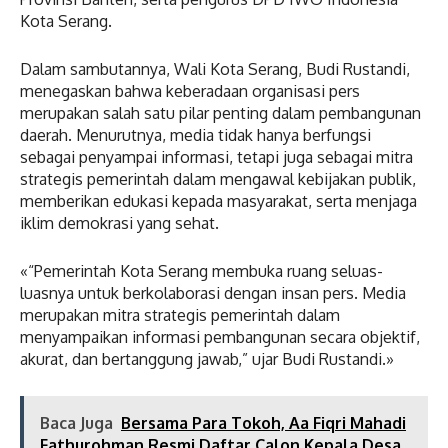
Kota Serang.
Dalam sambutannya, Wali Kota Serang, Budi Rustandi,
menegaskan bahwa keberadaan organisasi pers
merupakan salah satu pilar penting dalam pembangunan
daerah. Menurutnya, media tidak hanya berfungsi
sebagai penyampai informasi, tetapi juga sebagai mitra
strategis pemerintah dalam mengawal kebijakan publik,
memberikan edukasi kepada masyarakat, serta menjaga
iklim demokrasi yang sehat.
«“Pemerintah Kota Serang membuka ruang seluas-
luasnya untuk berkolaborasi dengan insan pers. Media
merupakan mitra strategis pemerintah dalam
menyampaikan informasi pembangunan secara objektif,
akurat, dan bertanggung jawab,” ujar Budi Rustandi.»
Baca Juga
Bersama Para Tokoh, Aa Fiqri Mahadi
Fathurohman Resmi Daftar Calon Kepala Desa