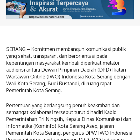
SERANG – Komitmen membangun komunikasi publik
yang sehat, transparan, dan berorientasi pada
kepentingan masyarakat kembali diperkuat melalui
audiensi antara Dewan Pimpinan Daerah (DPD) Ikatan
Wartawan Online (IWO) Indonesia Kota Serang dengan
Wali Kota Serang, Budi Rustandi, di ruang rapat
Pemerintah Kota Serang.
Pertemuan yang berlangsung penuh keakraban dan
semangat kolaborasi tersebut turut dihadiri Kabid
Pemerintahan Tri Ningsih, Kepala Dinas Komunikasi dan
Informatika (Kominfo) Kota Serang Asep, jajaran
Pemerintah Kota Serang, pengurus DPW IWO Indonesia
Provinsi Banten, serta pengurus DPD IWO Indonesia