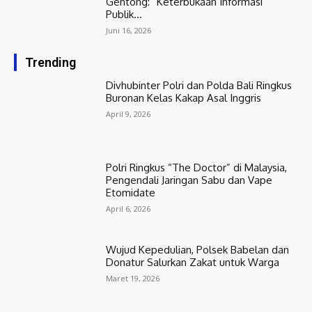
Gentong: “Keterbukaan Informasi
Publik...
Juni 16, 2026
Trending
Divhubinter Polri dan Polda Bali Ringkus
Buronan Kelas Kakap Asal Inggris
April 9, 2026
Polri Ringkus “The Doctor” di Malaysia,
Pengendali Jaringan Sabu dan Vape
Etomidate
April 6, 2026
Wujud Kepedulian, Polsek Babelan dan
Donatur Salurkan Zakat untuk Warga
Maret 19, 2026