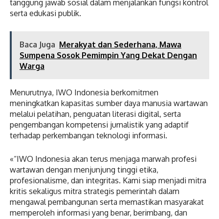
tanggung jawab sosial dalam menjalankan fungsi kontrol
serta edukasi publik.
Baca Juga
Merakyat dan Sederhana, Mawa
Sumpena Sosok Pemimpin Yang Dekat Dengan
Warga
Menurutnya, IWO Indonesia berkomitmen
meningkatkan kapasitas sumber daya manusia wartawan
melalui pelatihan, penguatan literasi digital, serta
pengembangan kompetensi jurnalistik yang adaptif
terhadap perkembangan teknologi informasi.
«“IWO Indonesia akan terus menjaga marwah profesi
wartawan dengan menjunjung tinggi etika,
profesionalisme, dan integritas. Kami siap menjadi mitra
kritis sekaligus mitra strategis pemerintah dalam
mengawal pembangunan serta memastikan masyarakat
memperoleh informasi yang benar, berimbang, dan