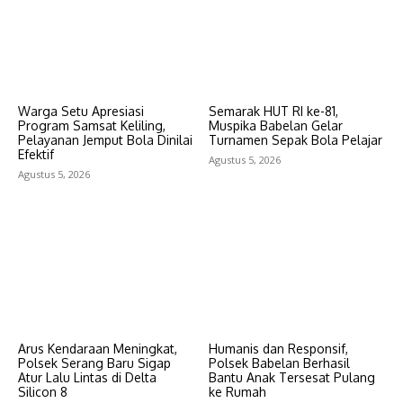
Warga Setu Apresiasi
Semarak HUT RI ke-81,
Program Samsat Keliling,
Muspika Babelan Gelar
Pelayanan Jemput Bola Dinilai
Turnamen Sepak Bola Pelajar
Efektif
Agustus 5, 2026
Agustus 5, 2026
Arus Kendaraan Meningkat,
Humanis dan Responsif,
Polsek Serang Baru Sigap
Polsek Babelan Berhasil
Atur Lalu Lintas di Delta
Bantu Anak Tersesat Pulang
Silicon 8
ke Rumah