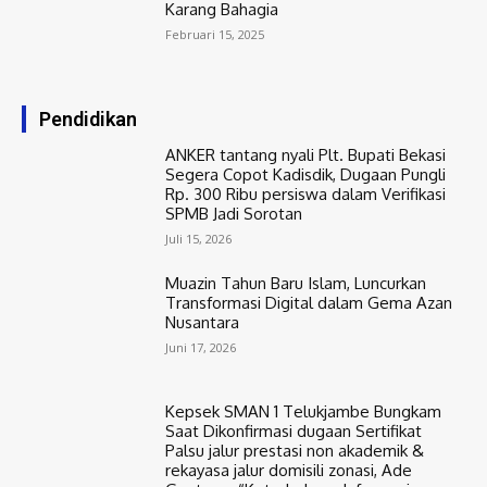
Karang Bahagia
Februari 15, 2025
Pendidikan
ANKER tantang nyali Plt. Bupati Bekasi
Segera Copot Kadisdik, Dugaan Pungli
Rp. 300 Ribu persiswa dalam Verifikasi
SPMB Jadi Sorotan
Juli 15, 2026
Muazin Tahun Baru Islam, Luncurkan
Transformasi Digital dalam Gema Azan
Nusantara
Juni 17, 2026
Kepsek SMAN 1 Telukjambe Bungkam
Saat Dikonfirmasi dugaan Sertifikat
Palsu jalur prestasi non akademik &
rekayasa jalur domisili zonasi, Ade