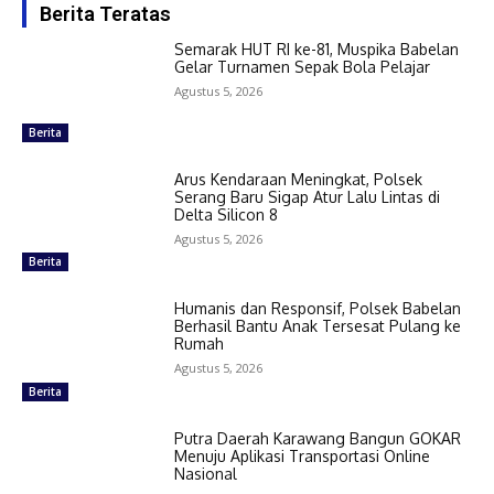
Berita Teratas
Semarak HUT RI ke-81, Muspika Babelan
Gelar Turnamen Sepak Bola Pelajar
Agustus 5, 2026
Berita
Arus Kendaraan Meningkat, Polsek
Serang Baru Sigap Atur Lalu Lintas di
Delta Silicon 8
Agustus 5, 2026
Berita
Humanis dan Responsif, Polsek Babelan
Berhasil Bantu Anak Tersesat Pulang ke
Rumah
Agustus 5, 2026
Berita
Putra Daerah Karawang Bangun GOKAR
Menuju Aplikasi Transportasi Online
Nasional