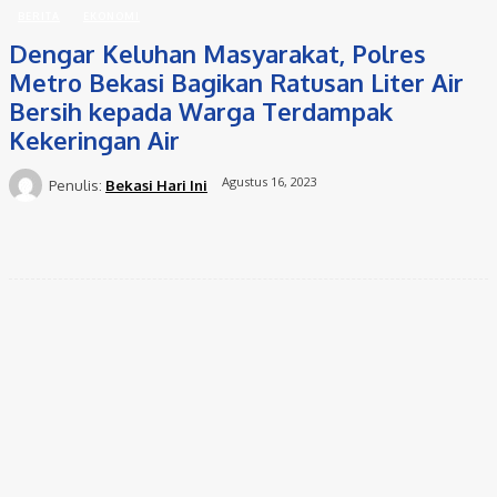
BERITA
EKONOMI
Dengar Keluhan Masyarakat, Polres
Metro Bekasi Bagikan Ratusan Liter Air
Bersih kepada Warga Terdampak
Kekeringan Air
Agustus 16, 2023
Penulis:
Bekasi Hari Ini