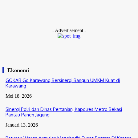
Humanis dan Responsif, Polsek Babelan Berhasil Bantu Anak
Tersesat Pulang ke Rumah
Agustus 5, 2026
- Advertisement -
Ekonomi
GOKAR Go Karawang Bersinergi Bangun UMKM Kuat di
Karawang
Mei 18, 2026
Sinergi Polri dan Dinas Pertanian, Kapolres Metro Bekasi
Pantau Panen Jagung
Januari 13, 2026