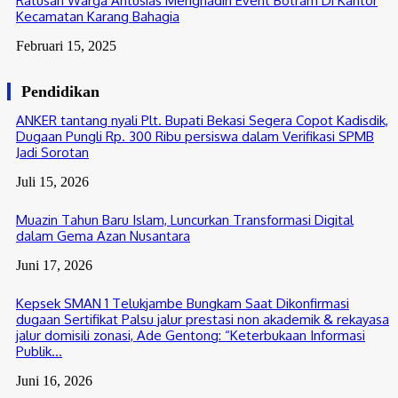
Ratusan Warga Antusias Menghadiri Event Botram Di Kantor
Kecamatan Karang Bahagia
Februari 15, 2025
Pendidikan
ANKER tantang nyali Plt. Bupati Bekasi Segera Copot Kadisdik,
Dugaan Pungli Rp. 300 Ribu persiswa dalam Verifikasi SPMB
Jadi Sorotan
Juli 15, 2026
Muazin Tahun Baru Islam, Luncurkan Transformasi Digital
dalam Gema Azan Nusantara
Juni 17, 2026
Kepsek SMAN 1 Telukjambe Bungkam Saat Dikonfirmasi
dugaan Sertifikat Palsu jalur prestasi non akademik & rekayasa
jalur domisili zonasi, Ade Gentong: “Keterbukaan Informasi
Publik...
Juni 16, 2026