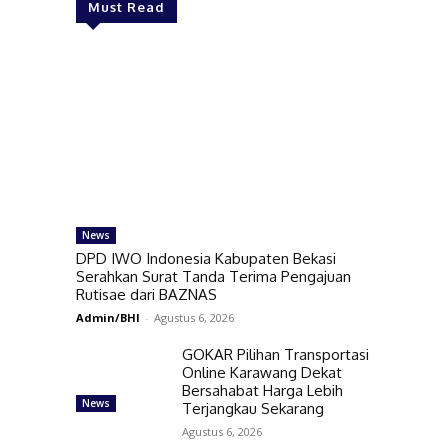
Must Read
News
DPD IWO Indonesia Kabupaten Bekasi
Serahkan Surat Tanda Terima Pengajuan
Rutisae dari BAZNAS
Admin/BHI
-
Agustus 6, 2026
GOKAR Pilihan Transportasi
Online Karawang Dekat
Bersahabat Harga Lebih
News
Terjangkau Sekarang
Agustus 6, 2026