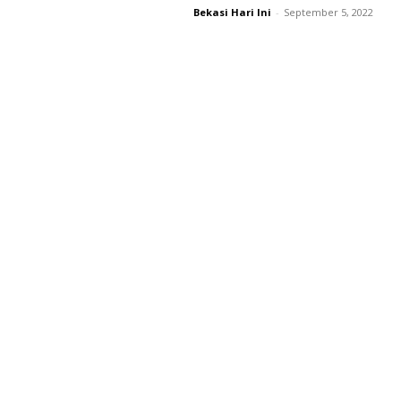
Bekasi Hari Ini
-
September 5, 2022