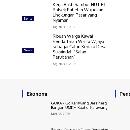
Kerja Bakti Sambut HUT RI,
Polsek Babelan Wujudkan
Lingkungan Pasar yang
Berita
Nyaman
Agustus 6, 2026
Ribuan Warga Kawal
Pendaftaran Warta Wijaya
sebagai Calon Kepala Desa
News
Sukaindah “Salam
Perubahan”
Agustus 6, 2026
Ekonomi
Pend
GOKAR Go Karawang Bersinergi
Bangun UMKM Kuat di Karawang
Mei 18, 2026
Sinergi Polri dan Dinas Pertanian,