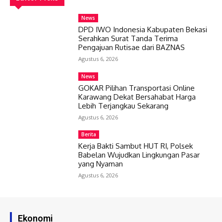
News
DPD IWO Indonesia Kabupaten Bekasi
Serahkan Surat Tanda Terima
Pengajuan Rutisae dari BAZNAS
Agustus 6, 2026
News
GOKAR Pilihan Transportasi Online
Karawang Dekat Bersahabat Harga
Lebih Terjangkau Sekarang
Agustus 6, 2026
Berita
Kerja Bakti Sambut HUT RI, Polsek
Babelan Wujudkan Lingkungan Pasar
yang Nyaman
Agustus 6, 2026
Ekonomi