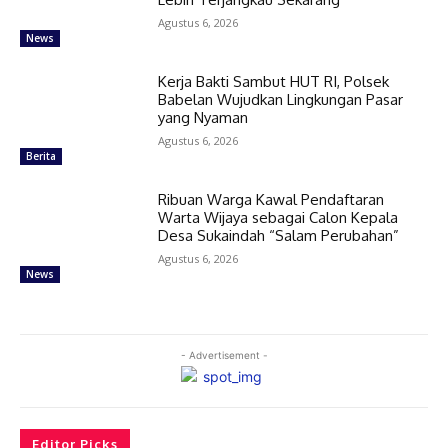
Agustus 6, 2026
News
Kerja Bakti Sambut HUT RI, Polsek
Babelan Wujudkan Lingkungan Pasar
yang Nyaman
Agustus 6, 2026
Berita
Ribuan Warga Kawal Pendaftaran
Warta Wijaya sebagai Calon Kepala
Desa Sukaindah “Salam Perubahan”
Agustus 6, 2026
News
- Advertisement -
Editor Picks