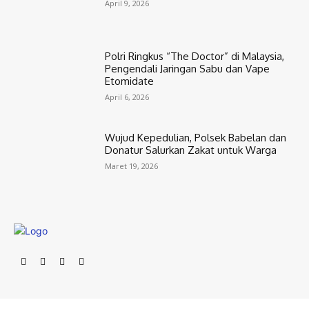
April 9, 2026
Polri Ringkus “The Doctor” di Malaysia,
Pengendali Jaringan Sabu dan Vape
Etomidate
April 6, 2026
Wujud Kepedulian, Polsek Babelan dan
Donatur Salurkan Zakat untuk Warga
Maret 19, 2026