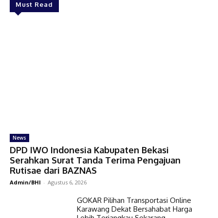
Must Read
News
DPD IWO Indonesia Kabupaten Bekasi
Serahkan Surat Tanda Terima Pengajuan
Rutisae dari BAZNAS
Admin/BHI
-
Agustus 6, 2026
GOKAR Pilihan Transportasi Online
Karawang Dekat Bersahabat Harga
Lebih Terjangkau Sekarang