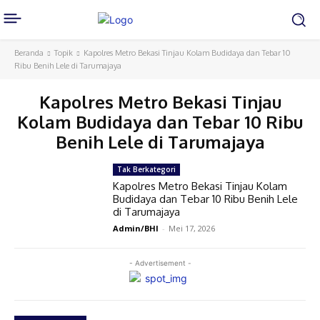
Beranda
Topik
Kapolres Metro Bekasi Tinjau Kolam Budidaya dan Tebar 10
Ribu Benih Lele di Tarumajaya
Kapolres Metro Bekasi Tinjau
Kolam Budidaya dan Tebar 10 Ribu
Benih Lele di Tarumajaya
Tak Berkategori
Kapolres Metro Bekasi Tinjau Kolam
Budidaya dan Tebar 10 Ribu Benih Lele
di Tarumajaya
Admin/BHI
-
Mei 17, 2026
- Advertisement -