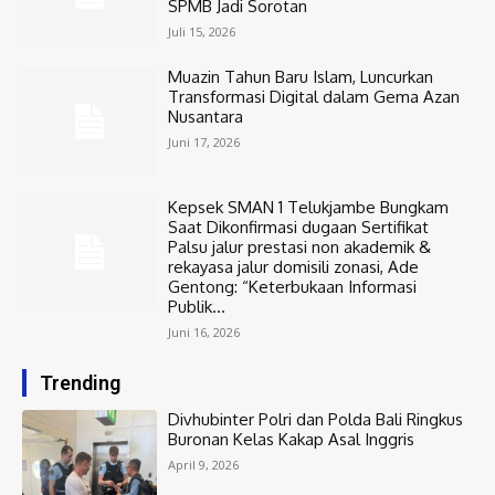
SPMB Jadi Sorotan
Juli 15, 2026
Muazin Tahun Baru Islam, Luncurkan
Transformasi Digital dalam Gema Azan
Nusantara
Juni 17, 2026
Kepsek SMAN 1 Telukjambe Bungkam
Saat Dikonfirmasi dugaan Sertifikat
Palsu jalur prestasi non akademik &
rekayasa jalur domisili zonasi, Ade
Gentong: “Keterbukaan Informasi
Publik...
Juni 16, 2026
Trending
Divhubinter Polri dan Polda Bali Ringkus
Buronan Kelas Kakap Asal Inggris
April 9, 2026