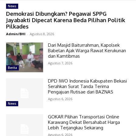
News
Demokrasi Dibungkam? Pegawai SPPG
Jayabakti Dipecat Karena Beda Pilihan Politik
Pilkades
Admin/BHI
-
Agustus 8, 2026
Dari Masjid Baiturrahman, Kapolsek
Babelan Ajak Warga Rawat Kerukunan
dan Kamtibmas
Agustus 7, 2026
Berita
DPD IWO Indonesia Kabupaten Bekasi
Serahkan Surat Tanda Terima
Pengajuan Rutisae dari BAZNAS
Agustus 6, 2026
News
GOKAR Pilihan Transportasi Online
Karawang Dekat Bersahabat Harga
Lebih Terjangkau Sekarang
Agustus 6, 2026