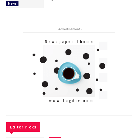
News
- Advertisement -
Editor Picks