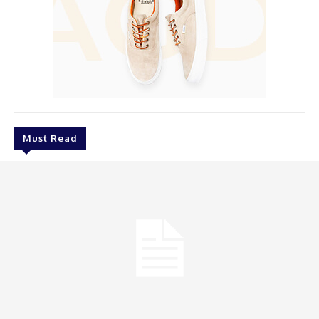
Must Read