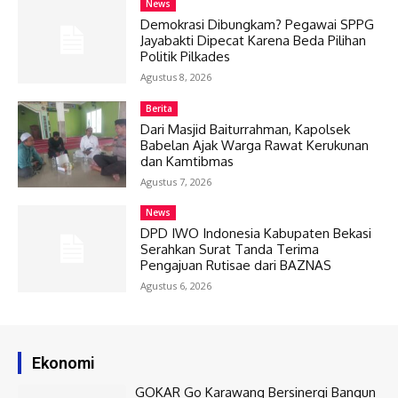
News
Demokrasi Dibungkam? Pegawai SPPG
Jayabakti Dipecat Karena Beda Pilihan
Politik Pilkades
Agustus 8, 2026
Berita
Dari Masjid Baiturrahman, Kapolsek
Babelan Ajak Warga Rawat Kerukunan
dan Kamtibmas
Agustus 7, 2026
News
DPD IWO Indonesia Kabupaten Bekasi
Serahkan Surat Tanda Terima
Pengajuan Rutisae dari BAZNAS
Agustus 6, 2026
Ekonomi
GOKAR Go Karawang Bersinergi Bangun