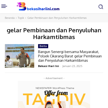
Beranda
Topik
Gelar Pembinaan dan Penyuluhan Harkamtibmas
gelar Pembinaan dan Penyuluhan
Harkamtibmas
Berita
Bangun Senergi bersama Masyarakat,
Polsek Cikarang Barat gelar Pembinaan
dan Penyuluhan Harkamtibmas
Bekasi Hari Ini
-
Januari 23, 2025
- Advertisement -