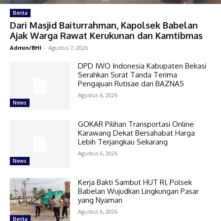
Berita
Dari Masjid Baiturrahman, Kapolsek Babelan
Ajak Warga Rawat Kerukunan dan Kamtibmas
Admin/BHI
-
Agustus 7, 2026
DPD IWO Indonesia Kabupaten Bekasi
Serahkan Surat Tanda Terima
Pengajuan Rutisae dari BAZNAS
Agustus 6, 2026
News
GOKAR Pilihan Transportasi Online
Karawang Dekat Bersahabat Harga
Lebih Terjangkau Sekarang
Agustus 6, 2026
News
Kerja Bakti Sambut HUT RI, Polsek
Babelan Wujudkan Lingkungan Pasar
yang Nyaman
Agustus 6, 2026
Berita