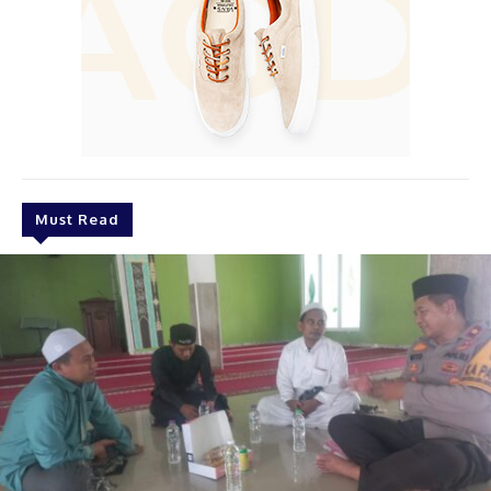
Must Read