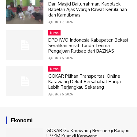
Dari Masjid Baiturrahman, Kapolsek
Babelan Ajak Warga Rawat Kerukunan
dan Kamtibmas
Agustus 7, 2026
News
DPD IWO Indonesia Kabupaten Bekasi
Serahkan Surat Tanda Terima
Pengajuan Rutisae dari BAZNAS
Agustus 6, 2026
News
GOKAR Pilihan Transportasi Online
Karawang Dekat Bersahabat Harga
Lebih Terjangkau Sekarang
Agustus 6, 2026
Ekonomi
GOKAR Go Karawang Bersinergi Bangun
UMKM Kuat di Karawang