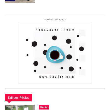
- Advertisement -
Editor Picks
Berita