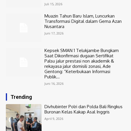
Juli 15, 2026
Muazin Tahun Baru Islam, Luncurkan
Transformasi Digital dalam Gema Azan
Nusantara
Juni 17, 2026
Kepsek SMAN 1 Telukjambe Bungkam
Saat Dikonfirmasi dugaan Sertifikat
Palsu jalur prestasi non akademik &
rekayasa jalur domisili zonasi, Ade
Gentong: “Keterbukaan Informasi
Publik...
Juni 16, 2026
Trending
Divhubinter Polri dan Polda Bali Ringkus
Buronan Kelas Kakap Asal Inggris
April 9, 2026