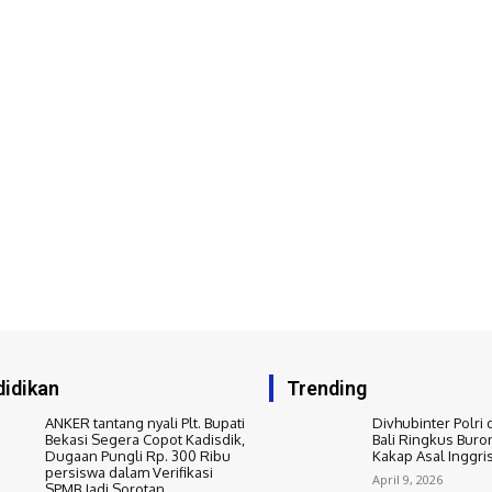
idikan
Trending
ANKER tantang nyali Plt. Bupati
Divhubinter Polri 
Bekasi Segera Copot Kadisdik,
Bali Ringkus Buro
Dugaan Pungli Rp. 300 Ribu
Kakap Asal Inggri
persiswa dalam Verifikasi
April 9, 2026
SPMB Jadi Sorotan