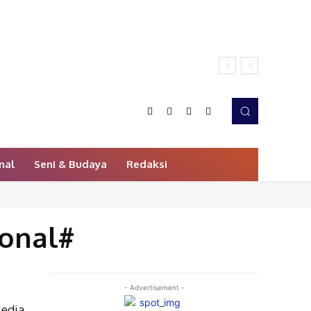
nal
Seni & Budaya
Redaksi
ional#
- Advertisement -
Media