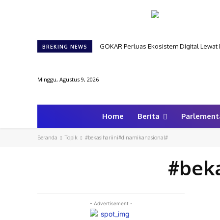
GOKAR Perluas Ekosistem Digital Lewat
BREKING NEWS
Minggu, Agustus 9, 2026
Home
Berita
Parlement
Beranda
Topik
#bekasihariini#dinamikanasional#
#beka
- Advertisement -