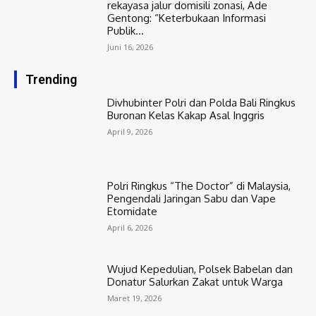
rekayasa jalur domisili zonasi, Ade
Gentong: “Keterbukaan Informasi
Publik...
Juni 16, 2026
Trending
Divhubinter Polri dan Polda Bali Ringkus
Buronan Kelas Kakap Asal Inggris
April 9, 2026
Polri Ringkus “The Doctor” di Malaysia,
Pengendali Jaringan Sabu dan Vape
Etomidate
April 6, 2026
Wujud Kepedulian, Polsek Babelan dan
Donatur Salurkan Zakat untuk Warga
Maret 19, 2026