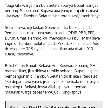
“Bagi kita warga Tambun Selatan punya Bupati sangat
penting. Sebab apa? Supaya apa yang menjadi aspirasi
kita warga Tambun Selatan bisa terealisasi,” tambahnya.
Selanjutnya, dijelaskan Soleman, jika berkaca pada
Pemilu lalu, total suara partai koalisi (PDIP, PBB, PPP,
Buruh, Umat, Perindo, dll) mencapai 63 ribu. “Maka saya
ingin di Tambun Selatan, pada Pilkada kali ini suara Ade-
dr. Asep per TPS-nya bisa dipastikan ada di atas 100
suara,” tegasnya.
Bakal Calon Bupati Bekasi, Ade Kuswara Kunang, SH
memastikan, jika dirinya terpilih sebagai Bupati, aspirasi
pembangunan di Tambun Selatan tidak akan “terdelet”.
“Ke depan saya yakin, jika saya dikehendaki oleh rakyat
memimpin Bekasi, Insya Allah apa yang menjadi
masukan warga dapat terwujud ,” ungkapnya.
Baca Juga
Dari Masjid Baiturrahman, Kapolsek