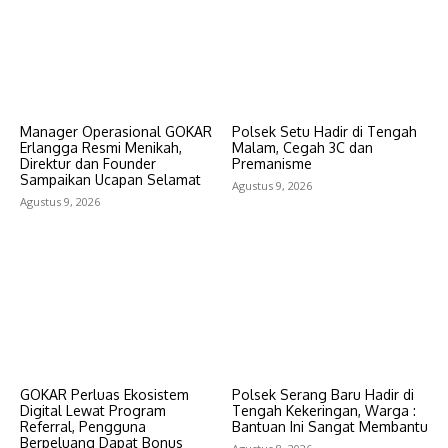
Manager Operasional GOKAR
Polsek Setu Hadir di Tengah
Erlangga Resmi Menikah,
Malam, Cegah 3C dan
Direktur dan Founder
Premanisme
Sampaikan Ucapan Selamat
Agustus 9, 2026
Agustus 9, 2026
GOKAR Perluas Ekosistem
Polsek Serang Baru Hadir di
Digital Lewat Program
Tengah Kekeringan, Warga :
Referral, Pengguna
Bantuan Ini Sangat Membantu
Berpeluang Dapat Bonus