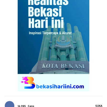
SUKA
16,985
Fans