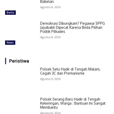
Babelan
Agustus 8, 2026
Berita
Demokrasi Dibungkam? Pegawai SPPG
Jayabakti Dipecat Karena Beda Pilihan
Politik Pilkades
Agustus 8, 2026
News
Peristiwa
Polsek Setu Hadir di Tengah Malam,
Cegah 3C dan Premanisme
Agustus 9, 2026
Polsek Serang Baru Hadir di Tengah
Kekeringan, Warga : Bantuan Ini Sangat
Membantu
Agustus 8, 2026