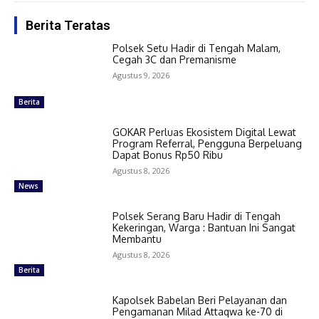
Berita Teratas
Polsek Setu Hadir di Tengah Malam,
Cegah 3C dan Premanisme
Agustus 9, 2026
Berita
GOKAR Perluas Ekosistem Digital Lewat
Program Referral, Pengguna Berpeluang
Dapat Bonus Rp50 Ribu
Agustus 8, 2026
News
Polsek Serang Baru Hadir di Tengah
Kekeringan, Warga : Bantuan Ini Sangat
Membantu
Agustus 8, 2026
Berita
Kapolsek Babelan Beri Pelayanan dan
Pengamanan Milad Attaqwa ke-70 di