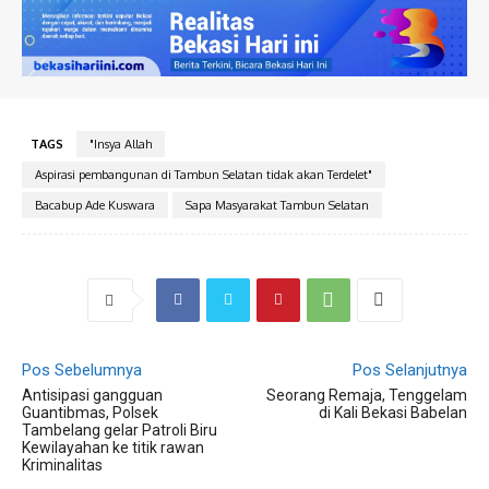
TAGS
"Insya Allah
Aspirasi pembangunan di Tambun Selatan tidak akan Terdelet"
Bacabup Ade Kuswara
Sapa Masyarakat Tambun Selatan
Pos Sebelumnya
Pos Selanjutnya
Antisipasi gangguan
Seorang Remaja, Tenggelam
Guantibmas, Polsek
di Kali Bekasi Babelan
Tambelang gelar Patroli Biru
Kewilayahan ke titik rawan
Kriminalitas