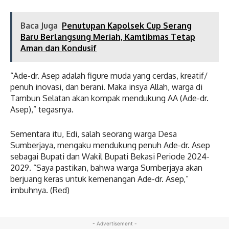
Baca Juga
Penutupan Kapolsek Cup Serang
Baru Berlangsung Meriah, Kamtibmas Tetap
Aman dan Kondusif
“Ade-dr. Asep adalah figure muda yang cerdas, kreatif/
penuh inovasi, dan berani. Maka insya Allah, warga di
Tambun Selatan akan kompak mendukung AA (Ade-dr.
Asep),” tegasnya.
Sementara itu, Edi, salah seorang warga Desa
Sumberjaya, mengaku mendukung penuh Ade-dr. Asep
sebagai Bupati dan Wakil Bupati Bekasi Periode 2024-
2029. “Saya pastikan, bahwa warga Sumberjaya akan
berjuang keras untuk kemenangan Ade-dr. Asep,”
imbuhnya. (Red)
- Advertisement -