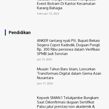
Event Botram Di Kantor Kecamatan
Karang Bahagia
Februari 15, 2025
Pendidikan
ANKER tantang nyali Plt. Bupati Bekasi
Segera Copot Kadisdik, Dugaan Pungli
Rp. 300 Ribu persiswa dalam Verifikasi
SPMB Jadi Sorotan
Juli 15, 2026
Muazin Tahun Baru Islam, Luncurkan
Transformasi Digital dalam Gema Azan
Nusantara
Juni 17, 2026
Kepsek SMAN 1 Telukjambe Bungkam
Saat Dikonfirmasi dugaan Sertifikat
Palsu jalur prestasi non akademik &