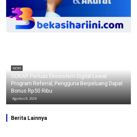
NEWS
GOKAR Perluas Ekosistem Digital Lewat
Program Referral, Pengguna Berpeluang Dapat
Bonus Rp50 Ribu
Agustus 8, 2026
Berita Lainnya