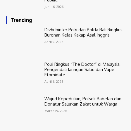
Juni 16, 2026
Trending
Divhubinter Polri dan Polda Bali Ringkus
Buronan Kelas Kakap Asal Inggris
April 9, 2026
Polri Ringkus “The Doctor” di Malaysia,
Pengendali Jaringan Sabu dan Vape
Etomidate
April 6, 2026
Wujud Kepedulian, Polsek Babelan dan
Donatur Salurkan Zakat untuk Warga
Maret 19, 2026