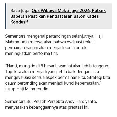
Baca Juga
Ops Wibawa Mukti Jaya 2026, Polsek
Babelan Pastikan Pendaftaran Balon Kades
Kondusif
Sementara mengenai pertandingan selanjutnya, Haji
Mahmmudin menyatakan bahwa evaluasi terkait
permainan hari ini akan menjadi kunci untuk
meningkatkan performa tim.
“Nanti, mungkin di 8 besar lawan ini akan lebih tangguh.
Tapi kita akan menjadi yang lebih baik dengan cara
mengevaluasi semua aspek permainan kita. Strategi kita
dalam bertanding akan menjadi kunci keberhasilan,”
tutup Haji Mahmmudin.
Sementara itu, Pelatih Persebta Andy Hardiyanto,
menyatakan kebanggaannya atas prestasi ini.