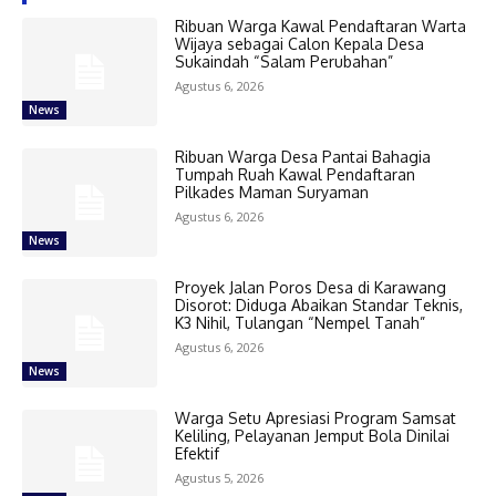
Ribuan Warga Kawal Pendaftaran Warta
Wijaya sebagai Calon Kepala Desa
Sukaindah “Salam Perubahan”
Agustus 6, 2026
News
Ribuan Warga Desa Pantai Bahagia
Tumpah Ruah Kawal Pendaftaran
Pilkades Maman Suryaman
Agustus 6, 2026
News
Proyek Jalan Poros Desa di Karawang
Disorot: Diduga Abaikan Standar Teknis,
K3 Nihil, Tulangan “Nempel Tanah”
Agustus 6, 2026
News
Warga Setu Apresiasi Program Samsat
Keliling, Pelayanan Jemput Bola Dinilai
Efektif
Agustus 5, 2026