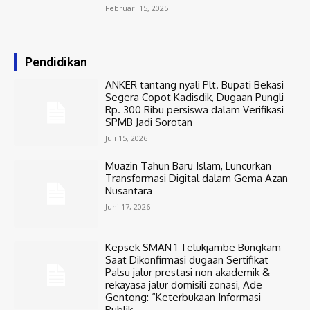
Februari 15, 2025
Pendidikan
ANKER tantang nyali Plt. Bupati Bekasi
Segera Copot Kadisdik, Dugaan Pungli
Rp. 300 Ribu persiswa dalam Verifikasi
SPMB Jadi Sorotan
Juli 15, 2026
Muazin Tahun Baru Islam, Luncurkan
Transformasi Digital dalam Gema Azan
Nusantara
Juni 17, 2026
Kepsek SMAN 1 Telukjambe Bungkam
Saat Dikonfirmasi dugaan Sertifikat
Palsu jalur prestasi non akademik &
rekayasa jalur domisili zonasi, Ade
Gentong: “Keterbukaan Informasi
Publik...