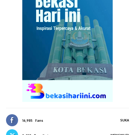
SUKA
16,985
Fans