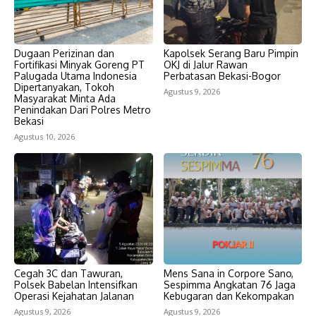
Dugaan Perizinan dan
Kapolsek Serang Baru Pimpin
Fortifikasi Minyak Goreng PT
OKJ di Jalur Rawan
Palugada Utama Indonesia
Perbatasan Bekasi-Bogor
Dipertanyakan, Tokoh
Agustus 9, 2026
Masyarakat Minta Ada
Penindakan Dari Polres Metro
Bekasi
Agustus 10, 2026
Cegah 3C dan Tawuran,
Mens Sana in Corpore Sano,
Polsek Babelan Intensifkan
Sespimma Angkatan 76 Jaga
Operasi Kejahatan Jalanan
Kebugaran dan Kekompakan
Agustus 9, 2026
Agustus 9, 2026