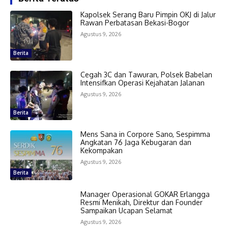
Kapolsek Serang Baru Pimpin OKJ di Jalur
Rawan Perbatasan Bekasi-Bogor
Agustus 9, 2026
Berita
Cegah 3C dan Tawuran, Polsek Babelan
Intensifkan Operasi Kejahatan Jalanan
Agustus 9, 2026
Berita
Mens Sana in Corpore Sano, Sespimma
Angkatan 76 Jaga Kebugaran dan
Kekompakan
Agustus 9, 2026
Berita
Manager Operasional GOKAR Erlangga
Resmi Menikah, Direktur dan Founder
Sampaikan Ucapan Selamat
Agustus 9, 2026