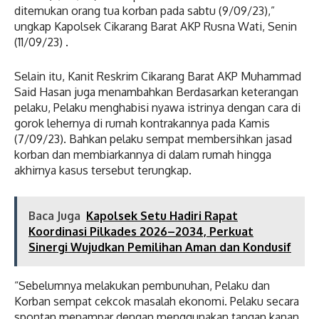
ditemukan orang tua korban pada sabtu (9/09/23),”
ungkap Kapolsek Cikarang Barat AKP Rusna Wati, Senin
(11/09/23) .
Selain itu, Kanit Reskrim Cikarang Barat AKP Muhammad
Said Hasan juga menambahkan Berdasarkan keterangan
pelaku, Pelaku menghabisi nyawa istrinya dengan cara di
gorok lehernya di rumah kontrakannya pada Kamis
(7/09/23). Bahkan pelaku sempat membersihkan jasad
korban dan membiarkannya di dalam rumah hingga
akhirnya kasus tersebut terungkap.
Baca Juga
Kapolsek Setu Hadiri Rapat
Koordinasi Pilkades 2026–2034, Perkuat
Sinergi Wujudkan Pemilihan Aman dan Kondusif
“Sebelumnya melakukan pembunuhan, Pelaku dan
Korban sempat cekcok masalah ekonomi. Pelaku secara
spontan menampar dengan menggunakan tangan kanan