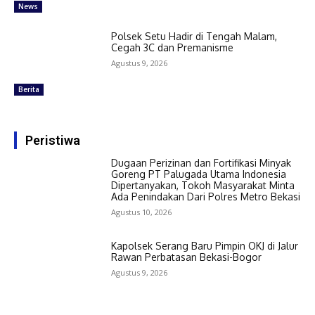
News
Polsek Setu Hadir di Tengah Malam,
Cegah 3C dan Premanisme
Agustus 9, 2026
Berita
Peristiwa
Dugaan Perizinan dan Fortifikasi Minyak
Goreng PT Palugada Utama Indonesia
Dipertanyakan, Tokoh Masyarakat Minta
Ada Penindakan Dari Polres Metro Bekasi
Agustus 10, 2026
Kapolsek Serang Baru Pimpin OKJ di Jalur
Rawan Perbatasan Bekasi-Bogor
Agustus 9, 2026