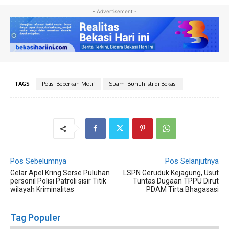
- Advertisement -
TAGS
Polisi Beberkan Motif
Suami Bunuh Isti di Bekasi
Pos Sebelumnya
Pos Selanjutnya
Gelar Apel Kring Serse Puluhan
LSPN Geruduk Kejagung, Usut
personil Polisi Patroli sisir Titik
Tuntas Dugaan TPPU Dirut
wilayah Kriminalitas
PDAM Tirta Bhagasasi
Tag Populer