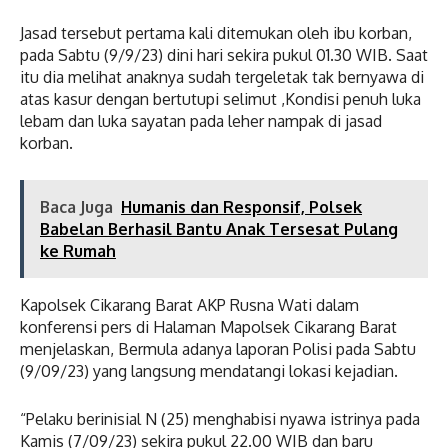
Jasad tersebut pertama kali ditemukan oleh ibu korban,
pada Sabtu (9/9/23) dini hari sekira pukul 01.30 WIB. Saat
itu dia melihat anaknya sudah tergeletak tak bernyawa di
atas kasur dengan bertutupi selimut ,Kondisi penuh luka
lebam dan luka sayatan pada leher nampak di jasad
korban.
Baca Juga
Humanis dan Responsif, Polsek
Babelan Berhasil Bantu Anak Tersesat Pulang
ke Rumah
Kapolsek Cikarang Barat AKP Rusna Wati dalam
konferensi pers di Halaman Mapolsek Cikarang Barat
menjelaskan, Bermula adanya laporan Polisi pada Sabtu
(9/09/23) yang langsung mendatangi lokasi kejadian.
“Pelaku berinisial N (25) menghabisi nyawa istrinya pada
Kamis (7/09/23) sekira pukul 22.00 WIB dan baru