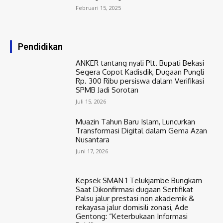
Februari 15, 2025
Pendidikan
ANKER tantang nyali Plt. Bupati Bekasi
Segera Copot Kadisdik, Dugaan Pungli
Rp. 300 Ribu persiswa dalam Verifikasi
SPMB Jadi Sorotan
Juli 15, 2026
Muazin Tahun Baru Islam, Luncurkan
Transformasi Digital dalam Gema Azan
Nusantara
Juni 17, 2026
Kepsek SMAN 1 Telukjambe Bungkam
Saat Dikonfirmasi dugaan Sertifikat
Palsu jalur prestasi non akademik &
rekayasa jalur domisili zonasi, Ade
Gentong: “Keterbukaan Informasi