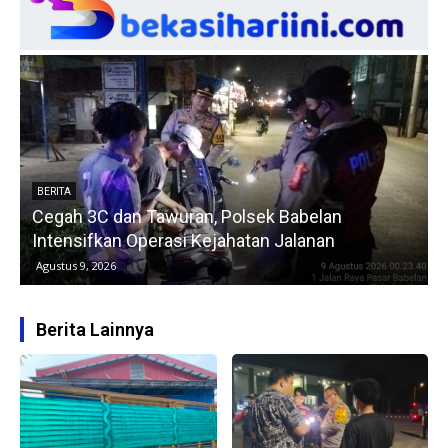
BERITA
Cegah 3C dan Tawuran, Polsek Babelan
Intensifkan Operasi Kejahatan Jalanan
Agustus 9, 2026
Berita Lainnya