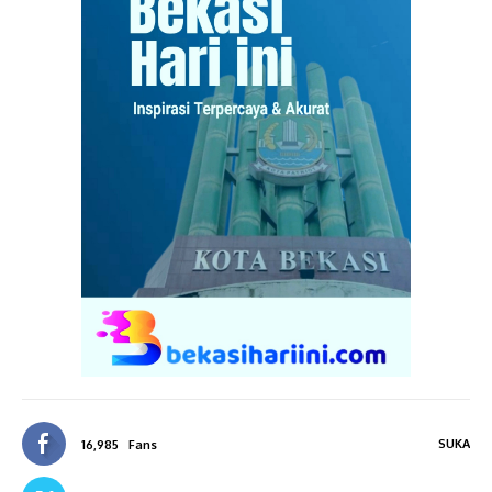
SUKA
16,985
Fans