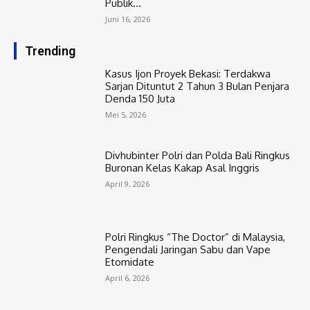
Publik...
Juni 16, 2026
Trending
Kasus Ijon Proyek Bekasi: Terdakwa
Sarjan Dituntut 2 Tahun 3 Bulan Penjara
Denda 150 Juta
Mei 5, 2026
Divhubinter Polri dan Polda Bali Ringkus
Buronan Kelas Kakap Asal Inggris
April 9, 2026
Polri Ringkus “The Doctor” di Malaysia,
Pengendali Jaringan Sabu dan Vape
Etomidate
April 6, 2026