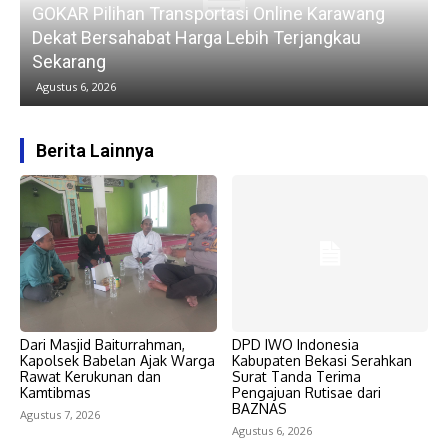
GOKAR Pilihan Transportasi Online Karawang
Dekat Bersahabat Harga Lebih Terjangkau
Sekarang
Agustus 6, 2026
Berita Lainnya
Dari Masjid Baiturrahman,
DPD IWO Indonesia
Kapolsek Babelan Ajak Warga
Kabupaten Bekasi Serahkan
Rawat Kerukunan dan
Surat Tanda Terima
Kamtibmas
Pengajuan Rutisae dari
BAZNAS
Agustus 7, 2026
Agustus 6, 2026