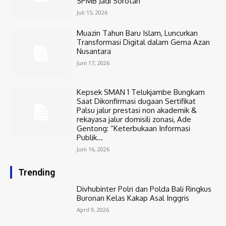
SPMB Jadi Sorotan
Juli 15, 2026
Muazin Tahun Baru Islam, Luncurkan
Transformasi Digital dalam Gema Azan
Nusantara
Juni 17, 2026
Kepsek SMAN 1 Telukjambe Bungkam
Saat Dikonfirmasi dugaan Sertifikat
Palsu jalur prestasi non akademik &
rekayasa jalur domisili zonasi, Ade
Gentong: “Keterbukaan Informasi
Publik...
Juni 16, 2026
Trending
Divhubinter Polri dan Polda Bali Ringkus
Buronan Kelas Kakap Asal Inggris
April 9, 2026