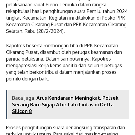
pelaksanaan rapat Pleno Terbuka dalam rangka
rekapitulasi hasil penghitungan suara Pemilu tahun 2024
tingkat Kecamatan. Kegiatan ini dilakukan di Posko PPK
Kecamatan Cikarang Pusat dan PPK Kecamatan Cikarang
Selatan. Rabu (28/2/2024).
Kapolres beserta rombongan tiba di PPK Kecamatan
Cikarang Pusat, disambut oleh petugas keamanan dan
panitia pelaksana. Dalam sambutannya, Kapolres
mengapresiasi kerja keras panitia dan seluruh petugas
yang telah berkontribusi dalam menjalankan proses
pemilu dengan baik.
Baca Juga
Arus Kendaraan Meningkat, Polsek
Serang Baru Sigap Atur Lalu Lintas di Delta
Silicon 8
Proses penghitungan suara berlangsung transparan dan
terbuka untuk umum. Para saksi dari masing-masing