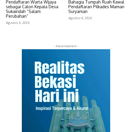
Pendaftaran Warta Wijaya
Bahagia Tumpah Ruah Kawal
sebagai Calon Kepala Desa
Pendaftaran Pilkades Maman
Sukaindah “Salam
Suryaman
Perubahan”
Agustus 6, 2026
Agustus 6, 2026
- Advertisement -