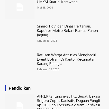
UMKM Kuat di Karawang
Mei 18, 2026
Sinergi Polri dan Dinas Pertanian,
Kapolres Metro Bekasi Pantau Panen
Jagung
Januari 13, 2026
Ratusan Warga Antusias Menghadiri
Event Botram Di Kantor Kecamatan
Karang Bahagia
Februari 15, 2025
Pendidikan
ANKER tantang nyali Plt. Bupati Bekasi
Segera Copot Kadisdik, Dugaan Pungli
Rp. 300 Ribu persiswa dalam Verifikasi