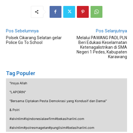
Pos Sebelumnya
Pos Selanjutnya
Polsek Cikarang Selatan gelar
Melalui PAWANG PADI, PLN
Police Go To School
Beri Edukasi Keselamatan
Ketenagalistrikan di SMA
Negeri 1 Pedes, Kabupaten
Karawang
Tag Populer
"Insya Allah
"LAPORIN"
“Bersama Ciptakan Pesta Demokrasi yang Kondusif dan Damai”
& Polri
#alvinlim#lqindonesialawfirm#bekasihariini.com
#alvinlim#polresmagetan#punglisim#belasihariini.com