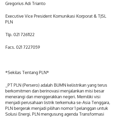
Gregorius Adi Trianto
Executive Vice President Komunikasi Korporat & TJSL
PLN
Tlp. 021 7261122
Facs. 021 7227059
*Sekilas Tentang PLN*
_PT PLN (Persero) adalah BUMN kelistrikan yang terus
berkomitmen dan berinovasi menjalankan misi besar
menerangi dan menggerakkan negeri. Memiliki visi
menjadi perusahaan listrik terkemuka se-Asia Tenggara,
PLN bergerak menjadi pilihan nomor 1 pelanggan untuk
Solusi Energi. PLN mengusung agenda Transformasi