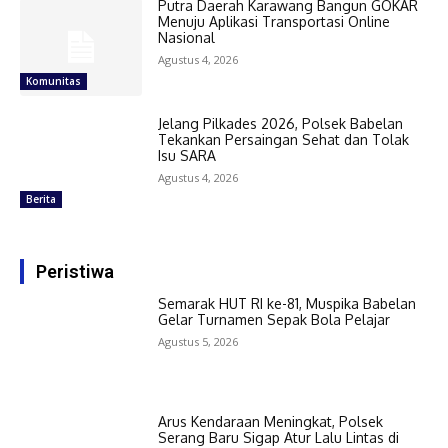
Putra Daerah Karawang Bangun GOKAR
Menuju Aplikasi Transportasi Online
Nasional
Agustus 4, 2026
Komunitas
Jelang Pilkades 2026, Polsek Babelan
Tekankan Persaingan Sehat dan Tolak
Isu SARA
Agustus 4, 2026
Berita
Peristiwa
Semarak HUT RI ke-81, Muspika Babelan
Gelar Turnamen Sepak Bola Pelajar
Agustus 5, 2026
Arus Kendaraan Meningkat, Polsek
Serang Baru Sigap Atur Lalu Lintas di