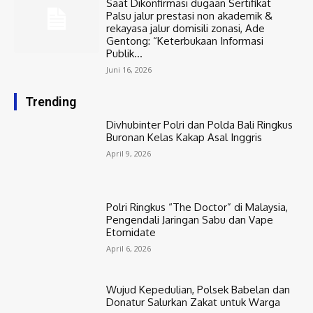
Saat Dikonfirmasi dugaan Sertifikat
Palsu jalur prestasi non akademik &
rekayasa jalur domisili zonasi, Ade
Gentong: “Keterbukaan Informasi
Publik...
Juni 16, 2026
Trending
Divhubinter Polri dan Polda Bali Ringkus
Buronan Kelas Kakap Asal Inggris
April 9, 2026
Polri Ringkus “The Doctor” di Malaysia,
Pengendali Jaringan Sabu dan Vape
Etomidate
April 6, 2026
Wujud Kepedulian, Polsek Babelan dan
Donatur Salurkan Zakat untuk Warga