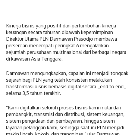
Kinerja bisnis yang positif dan pertumbuhan kinerja
keuangan secara tahunan dibawah kepemimpinan
Direktur Utama PLN Darmawan Prasodjo membawa
perseroan menempati peringkat 6 mengalahkan
sejumlah perusahaan multinasional dari berbagai negara
di kawasan Asia Tenggara.
Darmawan mengungkapkan, capaian ini menjadi tonggak
sejarah bagi PLN yang telah konsisten melakukan
transformasi bisnis berbasis digital secara _end to end_
selama 3,5 tahun terakhir.
“Kami digitalkan seluruh proses bisnis kami mulai dari
pembangkit, transmisi dan distribusi, sistem keuangan,
sistem pengadaan dan pembayaran, hingga sistem
layanan pelanggan kami, sehingga saat ini PLN menjadi
makin lincah, kokoh, dan trengginas,” ujar Darmawan.