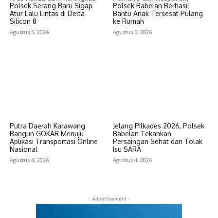
Polsek Serang Baru Sigap
Polsek Babelan Berhasil
Atur Lalu Lintas di Delta
Bantu Anak Tersesat Pulang
Silicon 8
ke Rumah
Agustus 5, 2026
Agustus 5, 2026
Putra Daerah Karawang
Jelang Pilkades 2026, Polsek
Bangun GOKAR Menuju
Babelan Tekankan
Aplikasi Transportasi Online
Persaingan Sehat dan Tolak
Nasional
Isu SARA
Agustus 4, 2026
Agustus 4, 2026
- Advertisement -