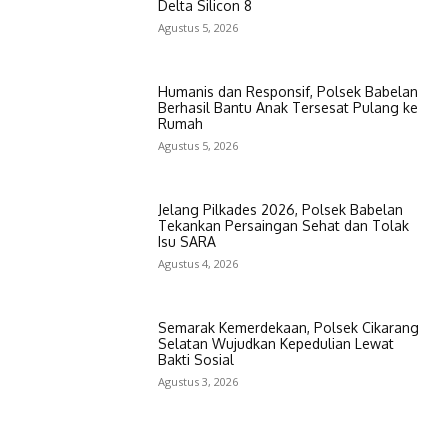
Delta Silicon 8
Agustus 5, 2026
Humanis dan Responsif, Polsek Babelan
Berhasil Bantu Anak Tersesat Pulang ke
Rumah
Agustus 5, 2026
Jelang Pilkades 2026, Polsek Babelan
Tekankan Persaingan Sehat dan Tolak
Isu SARA
Agustus 4, 2026
Semarak Kemerdekaan, Polsek Cikarang
Selatan Wujudkan Kepedulian Lewat
Bakti Sosial
Agustus 3, 2026