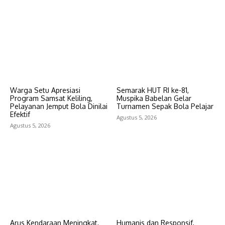
Warga Setu Apresiasi
Semarak HUT RI ke-81,
Program Samsat Keliling,
Muspika Babelan Gelar
Pelayanan Jemput Bola Dinilai
Turnamen Sepak Bola Pelajar
Efektif
Agustus 5, 2026
Agustus 5, 2026
Arus Kendaraan Meningkat,
Humanis dan Responsif,