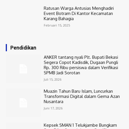
Ratusan Warga Antusias Menghadiri
Event Botram Di Kantor Kecamatan
Karang Bahagia
Februari 15, 2025
Pendidikan
ANKER tantang nyali Plt. Bupati Bekasi
Segera Copot Kadisdik, Dugaan Pungli
Rp. 300 Ribu persiswa dalam Verifikasi
SPMB Jadi Sorotan
Juli 15, 2026
Muazin Tahun Baru Islam, Luncurkan
Transformasi Digital dalam Gema Azan
Nusantara
Juni 17, 2026
Kepsek SMAN 1 Telukjambe Bungkam