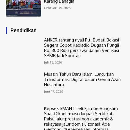
Karang Bahagia
Februari 15, 2025
Pendidikan
ANKER tantang nyali Plt. Bupati Bekasi
Segera Copot Kadisdik, Dugaan Pungli
Rp. 300 Ribu persiswa dalam Verifikasi
SPMB Jadi Sorotan
Juli 15, 2026
Muazin Tahun Baru Islam, Luncurkan
Transformasi Digital dalam Gema Azan
Nusantara
Juni 17, 2026
Kepsek SMAN 1 Telukjambe Bungkam
Saat Dikonfirmasi dugaan Sertifikat
Palsu jalur prestasi non akademik &
rekayasa jalur domisili zonasi, Ade
Gentong: “Keterbukaan Informasi