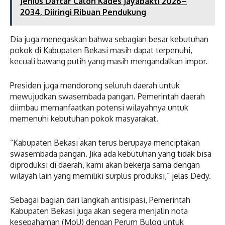
Jenius Daftar Calon Kades Jayabakti 2026–
2034, Diiringi Ribuan Pendukung
Dia juga menegaskan bahwa sebagian besar kebutuhan
pokok di Kabupaten Bekasi masih dapat terpenuhi,
kecuali bawang putih yang masih mengandalkan impor.
Presiden juga mendorong seluruh daerah untuk
mewujudkan swasembada pangan. Pemerintah daerah
diimbau memanfaatkan potensi wilayahnya untuk
memenuhi kebutuhan pokok masyarakat.
“Kabupaten Bekasi akan terus berupaya menciptakan
swasembada pangan. Jika ada kebutuhan yang tidak bisa
diproduksi di daerah, kami akan bekerja sama dengan
wilayah lain yang memiliki surplus produksi,” jelas Dedy.
Sebagai bagian dari langkah antisipasi, Pemerintah
Kabupaten Bekasi juga akan segera menjalin nota
kesepahaman (MoU) dengan Perum Bulog untuk