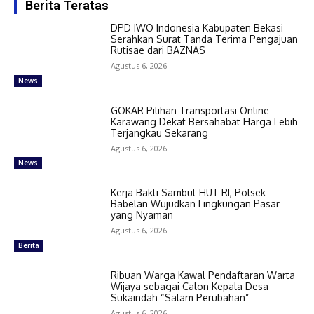
Berita Teratas
DPD IWO Indonesia Kabupaten Bekasi
Serahkan Surat Tanda Terima Pengajuan
Rutisae dari BAZNAS
Agustus 6, 2026
News
GOKAR Pilihan Transportasi Online
Karawang Dekat Bersahabat Harga Lebih
Terjangkau Sekarang
Agustus 6, 2026
News
Kerja Bakti Sambut HUT RI, Polsek
Babelan Wujudkan Lingkungan Pasar
yang Nyaman
Agustus 6, 2026
Berita
Ribuan Warga Kawal Pendaftaran Warta
Wijaya sebagai Calon Kepala Desa
Sukaindah “Salam Perubahan”
Agustus 6, 2026