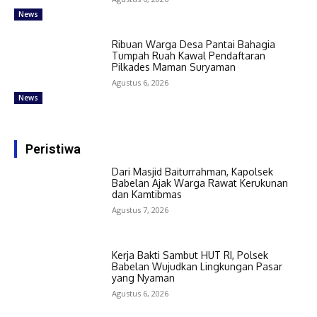
News
Ribuan Warga Desa Pantai Bahagia
Tumpah Ruah Kawal Pendaftaran
Pilkades Maman Suryaman
Agustus 6, 2026
News
Peristiwa
Dari Masjid Baiturrahman, Kapolsek
Babelan Ajak Warga Rawat Kerukunan
dan Kamtibmas
Agustus 7, 2026
Kerja Bakti Sambut HUT RI, Polsek
Babelan Wujudkan Lingkungan Pasar
yang Nyaman
Agustus 6, 2026