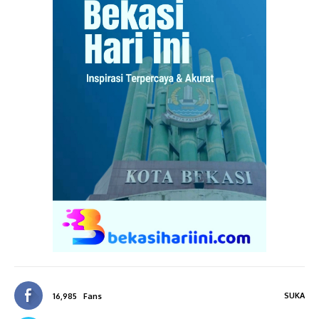
SUKA
16,985
Fans