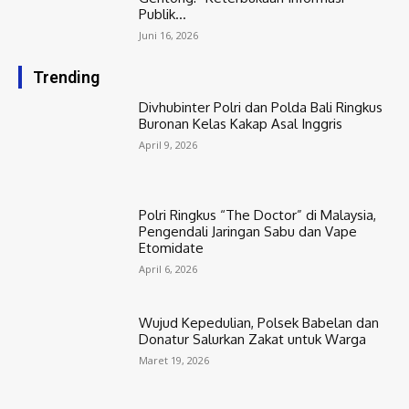
Publik...
Juni 16, 2026
Trending
Divhubinter Polri dan Polda Bali Ringkus
Buronan Kelas Kakap Asal Inggris
April 9, 2026
Polri Ringkus “The Doctor” di Malaysia,
Pengendali Jaringan Sabu dan Vape
Etomidate
April 6, 2026
Wujud Kepedulian, Polsek Babelan dan
Donatur Salurkan Zakat untuk Warga
Maret 19, 2026