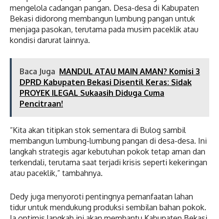
mengelola cadangan pangan. Desa-desa di Kabupaten
Bekasi didorong membangun lumbung pangan untuk
menjaga pasokan, terutama pada musim paceklik atau
kondisi darurat lainnya.
Baca Juga
MANDUL ATAU MAIN AMAN? Komisi 3
DPRD Kabupaten Bekasi Disentil Keras: Sidak
PROYEK ILEGAL Sukaasih Diduga Cuma
Pencitraan!
“Kita akan titipkan stok sementara di Bulog sambil
membangun lumbung-lumbung pangan di desa-desa. Ini
langkah strategis agar kebutuhan pokok tetap aman dan
terkendali, terutama saat terjadi krisis seperti kekeringan
atau paceklik,” tambahnya.
Dedy juga menyoroti pentingnya pemanfaatan lahan
tidur untuk mendukung produksi sembilan bahan pokok.
Ia optimis langkah ini akan membantu Kabupaten Bekasi