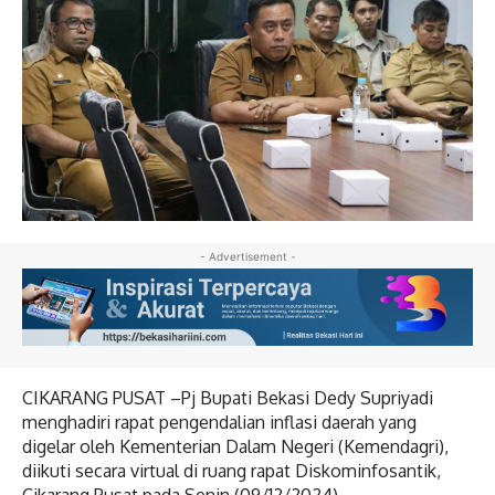
- Advertisement -
CIKARANG PUSAT –Pj Bupati Bekasi Dedy Supriyadi
menghadiri rapat pengendalian inflasi daerah yang
digelar oleh Kementerian Dalam Negeri (Kemendagri),
diikuti secara virtual di ruang rapat Diskominfosantik,
Cikarang Pusat pada Senin (09/12/2024).