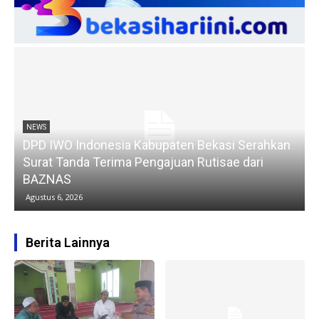
NEWS
GOKAR Pilihan Transportasi Online Karawang
Dekat Bersahabat Harga Lebih Terjangkau
Sekarang
Agustus 6, 2026
Berita Lainnya