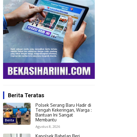
Berita Teratas
Polsek Serang Baru Hadir di
Tengah Kekeringan, Warga :
Bantuan Ini Sangat
Membantu
Berita
Agustus 8, 2026
Kapolsek Babelan Beri