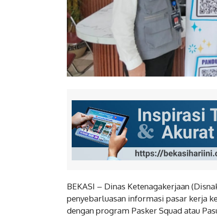
BEKASI – Dinas Ketenagakerjaan (Disna
penyebarluasan informasi pasar kerja k
dengan program Pasker Squad atau Pasu