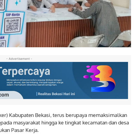
- Advertisement -
ker) Kabupaten Bekasi, terus berupaya memaksimalkan
epada masyarakat hingga ke tingkat kecamatan dan desa
kan Pasar Kerja.