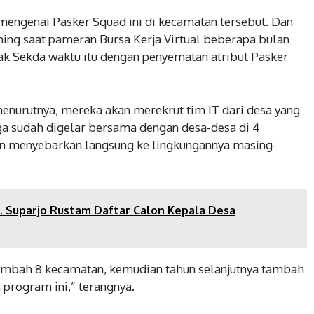
 mengenai Pasker Squad ini di kecamatan tersebut. Dan
hing saat pameran Bursa Kerja Virtual beberapa bulan
Pak Sekda waktu itu dengan penyematan atribut Pasker
menurutnya, mereka akan merekrut tim IT dari desa yang
ga sudah digelar bersama dengan desa-desa di 4
an menyebarkan langsung ke lingkungannya masing-
. Suparjo Rustam Daftar Calon Kepala Desa
 tambah 8 kecamatan, kemudian tahun selanjutnya tambah
 program ini,” terangnya.