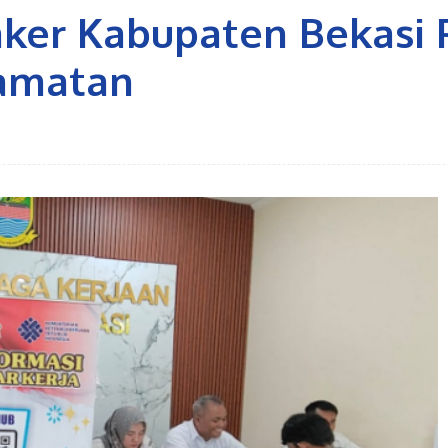
aker Kabupaten Bekasi 
camatan