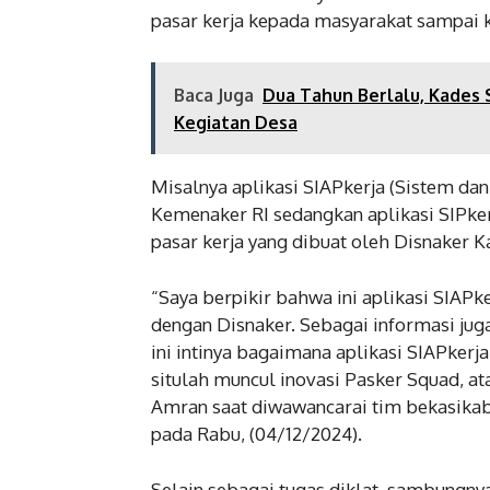
pasar kerja kepada masyarakat sampai k
Baca Juga
Dua Tahun Berlalu, Kades
Kegiatan Desa
Misalnya aplikasi SIAPkerja (Sistem dan
Kemenaker RI sedangkan aplikasi SIPkerj
pasar kerja yang dibuat oleh Disnaker K
“Saya berpikir bahwa ini aplikasi SIAPke
dengan Disnaker. Sebagai informasi juga
ini intinya bagaimana aplikasi SIAPkerj
situlah muncul inovasi Pasker Squad, a
Amran saat diwawancarai tim bekasikab
pada Rabu, (04/12/2024).
Selain sebagai tugas diklat, sambungny