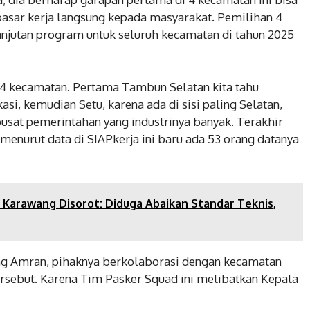
asar kerja langsung kepada masyarakat. Pemilihan 4
anjutan program untuk seluruh kecamatan di tahun 2025
4 kecamatan. Pertama Tambun Selatan kita tahu
si, kemudian Setu, karena ada di sisi paling Selatan,
usat pemerintahan yang industrinya banyak. Terakhir
enurut data di SIAPkerja ini baru ada 53 orang datanya
i Karawang Disorot: Diduga Abaikan Standar Teknis,
ang Amran, pihaknya berkolaborasi dengan kecamatan
rsebut. Karena Tim Pasker Squad ini melibatkan Kepala