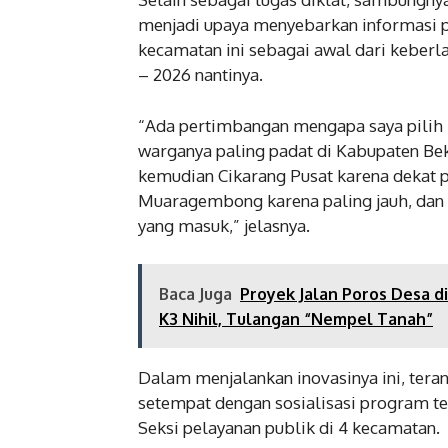
menjadi upaya menyebarkan informasi p
kecamatan ini sebagai awal dari keberl
– 2026 nantinya.
“Ada pertimbangan mengapa saya pilih 
warganya paling padat di Kabupaten Beka
kemudian Cikarang Pusat karena dekat p
Muaragembong karena paling jauh, dan m
yang masuk,” jelasnya.
Baca Juga
Proyek Jalan Poros Desa d
K3 Nihil, Tulangan “Nempel Tanah”
Dalam menjalankan inovasinya ini, ter
setempat dengan sosialisasi program te
Seksi pelayanan publik di 4 kecamatan.