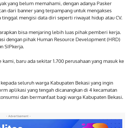
nyak yang belum memahami, dengan adanya Pasker
can dari banner yang terpampang untuk mengakses
tinggal mengisi data diri seperti riwayat hidup atau CV.
arapkan bisa menjaring lebih luas pihak pemberi kerja.
asi dengan pihak Human Resource Development (HRD)
n SIPkerja.
e kami, baru ada sekitar 1.700 perusahaan yang masuk ke
kepada seluruh warga Kabupaten Bekasi yang ingin
orm aplikasi yang tengah dicanangkan di 4 kecamatan
dikonsumsi dan bermanfaat bagi warga Kabupaten Bekasi.
- Advertisement -