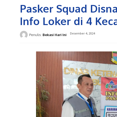
Pasker Squad Disn
Info Loker di 4 Ke
Desember 4, 2024
Penulis:
Bekasi Hari Ini