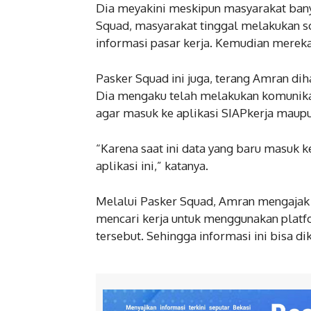
Dia meyakini meskipun masyarakat ba
Squad, masyarakat tinggal melakukan s
informasi pasar kerja. Kemudian mereka 
Pasker Squad ini juga, terang Amran dih
Dia mengaku telah melakukan komunik
agar masuk ke aplikasi SIAPkerja maupu
“Karena saat ini data yang baru masuk k
aplikasi ini,” katanya.
Melalui Pasker Squad, Amran mengajak 
mencari kerja untuk menggunakan platf
tersebut. Sehingga informasi ini bisa 