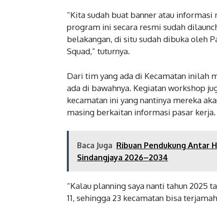
“Kita sudah buat banner atau informasi
program ini secara resmi sudah dilaunc
belakangan, di situ sudah dibuka oleh 
Squad,” tuturnya.
Dari tim yang ada di Kecamatan inilah 
ada di bawahnya. Kegiatan workshop ju
kecamatan ini yang nantinya mereka ak
masing berkaitan informasi pasar kerja.
Baca Juga
Ribuan Pendukung Antar H
Sindangjaya 2026–2034
“Kalau planning saya nanti tahun 2025
11, sehingga 23 kecamatan bisa terjamah