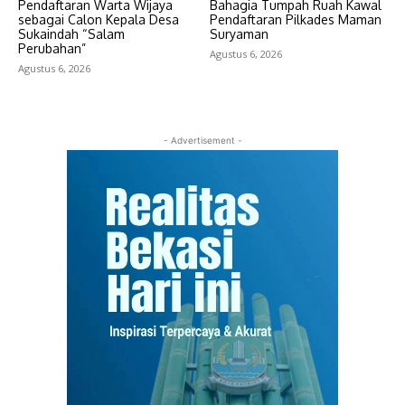
Pendaftaran Warta Wijaya
Bahagia Tumpah Ruah Kawal
sebagai Calon Kepala Desa
Pendaftaran Pilkades Maman
Sukaindah “Salam
Suryaman
Perubahan”
Agustus 6, 2026
Agustus 6, 2026
- Advertisement -