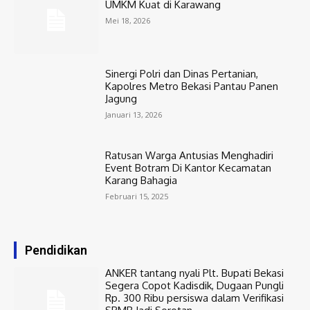
UMKM Kuat di Karawang
Mei 18, 2026
Sinergi Polri dan Dinas Pertanian,
Kapolres Metro Bekasi Pantau Panen
Jagung
Januari 13, 2026
Ratusan Warga Antusias Menghadiri
Event Botram Di Kantor Kecamatan
Karang Bahagia
Februari 15, 2025
Pendidikan
ANKER tantang nyali Plt. Bupati Bekasi
Segera Copot Kadisdik, Dugaan Pungli
Rp. 300 Ribu persiswa dalam Verifikasi