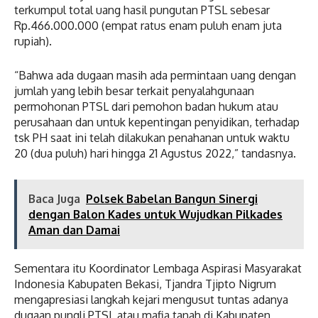
terkumpul total uang hasil pungutan PTSL sebesar
Rp.466.000.000 (empat ratus enam puluh enam juta
rupiah).
“Bahwa ada dugaan masih ada permintaan uang dengan
jumlah yang lebih besar terkait penyalahgunaan
permohonan PTSL dari pemohon badan hukum atau
perusahaan dan untuk kepentingan penyidikan, terhadap
tsk PH saat ini telah dilakukan penahanan untuk waktu
20 (dua puluh) hari hingga 21 Agustus 2022,” tandasnya.
Baca Juga
Polsek Babelan Bangun Sinergi
dengan Balon Kades untuk Wujudkan Pilkades
Aman dan Damai
Sementara itu Koordinator Lembaga Aspirasi Masyarakat
Indonesia Kabupaten Bekasi, Tjandra Tjipto Nigrum
mengapresiasi langkah kejari mengusut tuntas adanya
dugaan pungli PTSL atau mafia tanah di Kabupaten