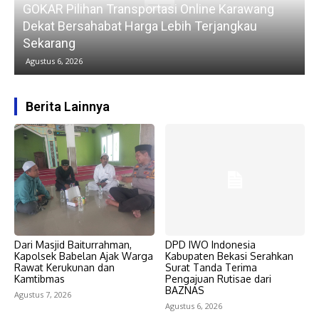
GOKAR Pilihan Transportasi Online Karawang
Dekat Bersahabat Harga Lebih Terjangkau
Sekarang
Agustus 6, 2026
Berita Lainnya
Dari Masjid Baiturrahman,
DPD IWO Indonesia
Kapolsek Babelan Ajak Warga
Kabupaten Bekasi Serahkan
Rawat Kerukunan dan
Surat Tanda Terima
Kamtibmas
Pengajuan Rutisae dari
BAZNAS
Agustus 7, 2026
Agustus 6, 2026