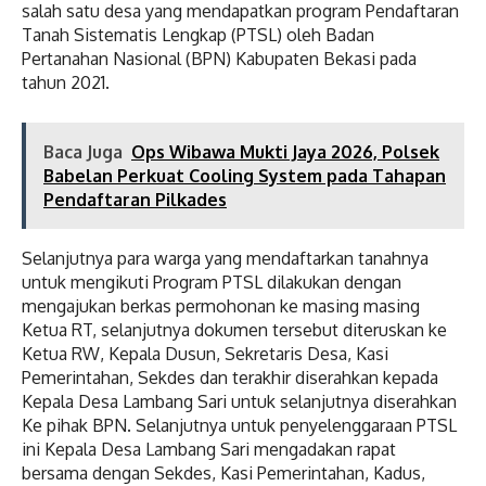
salah satu desa yang mendapatkan program Pendaftaran
Tanah Sistematis Lengkap (PTSL) oleh Badan
Pertanahan Nasional (BPN) Kabupaten Bekasi pada
tahun 2021.
Baca Juga
Ops Wibawa Mukti Jaya 2026, Polsek
Babelan Perkuat Cooling System pada Tahapan
Pendaftaran Pilkades
Selanjutnya para warga yang mendaftarkan tanahnya
untuk mengikuti Program PTSL dilakukan dengan
mengajukan berkas permohonan ke masing masing
Ketua RT, selanjutnya dokumen tersebut diteruskan ke
Ketua RW, Kepala Dusun, Sekretaris Desa, Kasi
Pemerintahan, Sekdes dan terakhir diserahkan kepada
Kepala Desa Lambang Sari untuk selanjutnya diserahkan
Ke pihak BPN. Selanjutnya untuk penyelenggaraan PTSL
ini Kepala Desa Lambang Sari mengadakan rapat
bersama dengan Sekdes, Kasi Pemerintahan, Kadus,