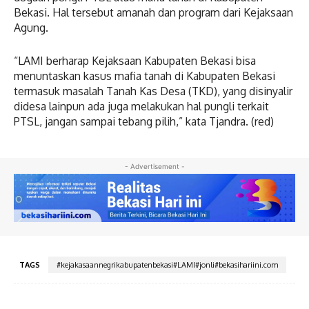
Bekasi. Hal tersebut amanah dan program dari Kejaksaan
Agung.
“LAMI berharap Kejaksaan Kabupaten Bekasi bisa
menuntaskan kasus mafia tanah di Kabupaten Bekasi
termasuk masalah Tanah Kas Desa (TKD), yang disinyalir
didesa lainpun ada juga melakukan hal pungli terkait
PTSL, jangan sampai tebang pilih,” kata Tjandra. (red)
- Advertisement -
TAGS
#kejakasaannegrikabupatenbekasi#LAMI#jonli#bekasihariini.com