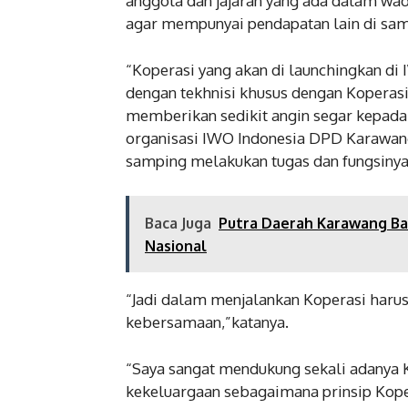
anggota dan jajaran yang ada dalam wa
agar mempunyai pendapatan lain di samp
“Koperasi yang akan di launchingkan di
dengan tekhnisi khusus dengan Koperasi
memberikan sedikit angin segar kepada 
organisasi IWO Indonesia DPD Karawang
samping melakukan tugas dan fungsinya 
Baca Juga
Putra Daerah Karawang Ba
Nasional
“Jadi dalam menjalankan Koperasi haru
kebersamaan,”katanya.
“Saya sangat mendukung sekali adanya Ko
kekeluargaan sebagaimana prinsip Koperas