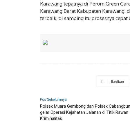
Karawang tepatnya di Perum Green Gar
Karawang Barat Kabupaten Karawang, da
terbaik, di samping itu prosesnya cepa
Bagikan
Pos Sebelumnya
Polsek Muara Gembong dan Polsek Cabangbun
gelar Operasi Kejahatan Jalanan di Titik Rawan
Kriminalitas