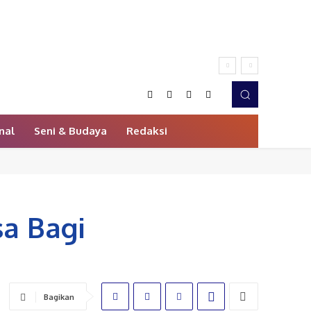
nal
Seni & Budaya
Redaksi
a Bagi
Bagikan