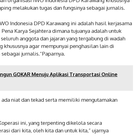
dah organisasi IWO Indonesia DPD Karawang khususnya
ing melakukan tugas dan fungsinya sebagai jurnalis.
 IWO Indonesia DPD Karawang ini adalah hasil kerjasama
 Pena Karya Sejahtera dimana tujuanya adalah untuk
seluruh anggota dan jajaran yang tergabung di wadah
 khususnya agar mempunyai penghasilan lain di
sebagai jurnalis.“Paparnya.
ngun GOKAR Menuju Aplikasi Transportasi Online
s ada niat dan tekad serta memiliki mengutamakan
perasi ini, yang terpenting dikelola secara
i dari kita, oleh kita dan untuk kita,” ujarnya