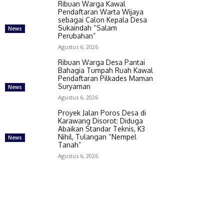
Ribuan Warga Kawal
Pendaftaran Warta Wijaya
sebagai Calon Kepala Desa
Sukaindah “Salam
News
Perubahan”
Agustus 6, 2026
Ribuan Warga Desa Pantai
Bahagia Tumpah Ruah Kawal
Pendaftaran Pilkades Maman
Suryaman
News
Agustus 6, 2026
Proyek Jalan Poros Desa di
Karawang Disorot: Diduga
Abaikan Standar Teknis, K3
Nihil, Tulangan “Nempel
News
Tanah”
Agustus 6, 2026