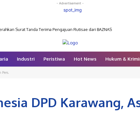
- Advertisement -
rahkan Surat Tanda Terima Pengajuan Rutisae dari BAZNAS
aria
Industri
Peristiwa
Hot News
Hukum & Krimi
 Pers.
nesia DPD Karawang, As