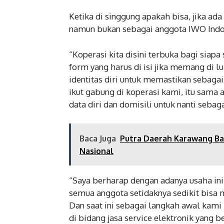
Ketika di singgung apakah bisa, jika ad
namun bukan sebagai anggota IWO Indo
“Koperasi kita disini terbuka bagi siap
form yang harus di isi jika memang di l
identitas diri untuk memastikan sebagai
ikut gabung di koperasi kami, itu sama 
data diri dan domisili untuk nanti sebag
Baca Juga
Putra Daerah Karawang Ba
Nasional
“Saya berharap dengan adanya usaha in
semua anggota setidaknya sedikit bisa 
Dan saat ini sebagai langkah awal ka
di bidang jasa service elektronik yang 