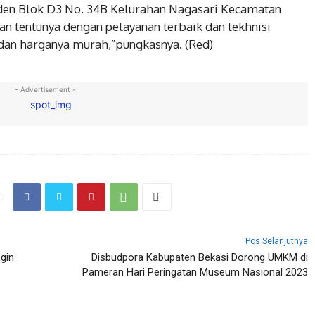
den Blok D3 No. 34B Kelurahan Nagasari Kecamatan
n tentunya dengan pelayanan terbaik dan tekhnisi
t dan harganya murah,”pungkasnya. (Red)
- Advertisement -
Pos Selanjutnya
gin
Disbudpora Kabupaten Bekasi Dorong UMKM di
Pameran Hari Peringatan Museum Nasional 2023