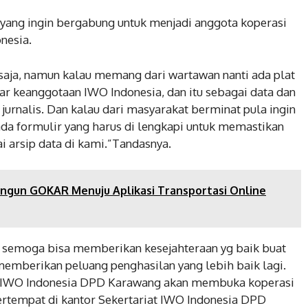
a yang ingin bergabung untuk menjadi anggota koperasi
nesia.
a saja, namun kalau memang dari wartawan nanti ada plat
uar keanggotaan IWO Indonesia, dan itu sebagai data dan
 jurnalis. Dan kalau dari masyarakat berminat pula ingin
ada formulir yang harus di lengkapi untuk memastikan
ai arsip data di kami.”Tandasnya.
ngun GOKAR Menuju Aplikasi Transportasi Online
i semoga bisa memberikan kesejahteraan yg baik buat
memberikan peluang penghasilan yang lebih baik lagi.
mi IWO Indonesia DPD Karawang akan membuka koperasi
bertempat di kantor Sekertariat IWO Indonesia DPD