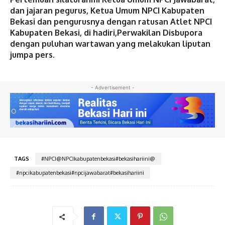
dan jajaran pegurus, Ketua Umum NPCI Kabupaten
Bekasi dan pengurusnya dengan ratusan Atlet NPCI
Kabupaten Bekasi, di hadiri,Perwakilan Disbupora
dengan puluhan wartawan yang melakukan liputan
jumpa pers.
- Advertisement -
TAGS
#NPCI@NPCIkabupatenbekasi#bekasihariini@
#npcikabupatenbekasi#npcijawabarat#bekasihariini