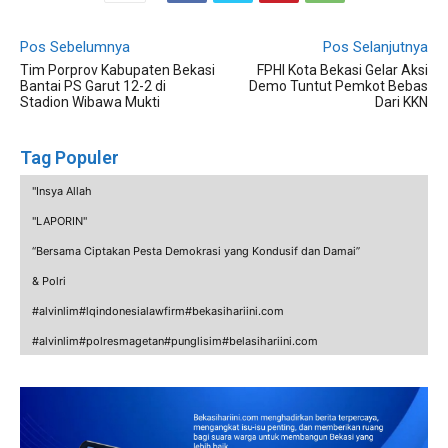
Pos Sebelumnya
Pos Selanjutnya
Tim Porprov Kabupaten Bekasi
FPHI Kota Bekasi Gelar Aksi
Bantai PS Garut 12-2 di
Demo Tuntut Pemkot Bebas
Stadion Wibawa Mukti
Dari KKN
Tag Populer
"Insya Allah
"LAPORIN"
“Bersama Ciptakan Pesta Demokrasi yang Kondusif dan Damai”
& Polri
#alvinlim#lqindonesialawfirm#bekasihariini.com
#alvinlim#polresmagetan#punglisim#belasihariini.com