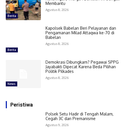
Membantu
Agustus 8, 2026
Berita
Kapolsek Babelan Beri Pelayanan dan
Pengamanan Milad Attaqwa ke-70 di
Babelan
Agustus 8, 2026
Berita
Demokrasi Dibungkam? Pegawai SPPG
Jayabakti Dipecat Karena Beda Pilihan
Politik Pilkades
Agustus 8, 2026
News
Peristiwa
Polsek Setu Hadir di Tengah Malam,
Cegah 3C dan Premanisme
Agustus 9, 2026