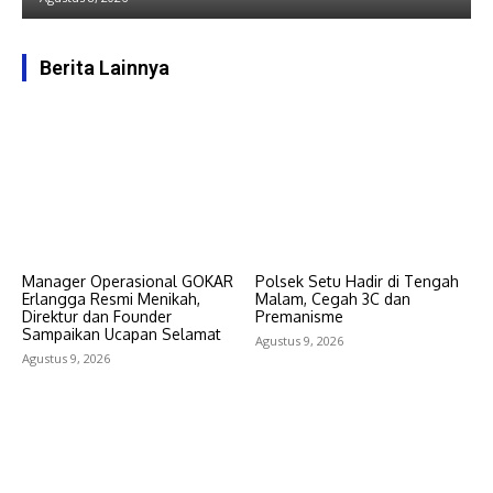
Berita Lainnya
Manager Operasional GOKAR
Polsek Setu Hadir di Tengah
Erlangga Resmi Menikah,
Malam, Cegah 3C dan
Direktur dan Founder
Premanisme
Sampaikan Ucapan Selamat
Agustus 9, 2026
Agustus 9, 2026