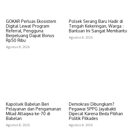
GOKAR Perluas Ekosistem
Polsek Serang Baru Hadir di
Digital Lewat Program
Tengah Kekeringan, Warga :
Referral, Pengguna
Bantuan Ini Sangat Membantu
Berpeluang Dapat Bonus
Agustus 8, 2026
Rp50 Ribu
Agustus 8, 2026
Kapolsek Babelan Beri
Demokrasi Dibungkam?
Pelayanan dan Pengamanan
Pegawai SPPG Jayabakti
Milad Attaqwa ke-70 di
Dipecat Karena Beda Pilihan
Babelan
Politik Pilkades
Agustus 8, 2026
Agustus 8, 2026