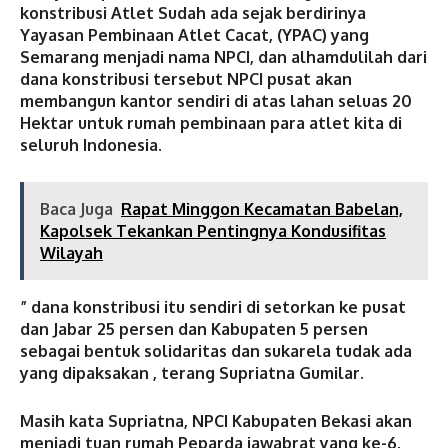
konstribusi Atlet Sudah ada sejak berdirinya
Yayasan Pembinaan Atlet Cacat, (YPAC) yang
Semarang menjadi nama NPCI, dan alhamdulilah dari
dana konstribusi tersebut NPCI pusat akan
membangun kantor sendiri di atas lahan seluas 20
Hektar untuk rumah pembinaan para atlet kita di
seluruh Indonesia.
Baca Juga
Rapat Minggon Kecamatan Babelan,
Kapolsek Tekankan Pentingnya Kondusifitas
Wilayah
” dana konstribusi itu sendiri di setorkan ke pusat
dan Jabar 25 persen dan Kabupaten 5 persen
sebagai bentuk solidaritas dan sukarela tudak ada
yang dipaksakan , terang Supriatna Gumilar.
Masih kata Supriatna, NPCI Kabupaten Bekasi akan
menjadi tuan rumah Peparda jawabrat yang ke-6,