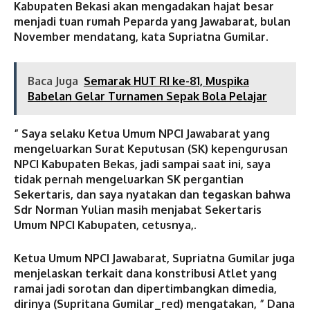
Kabupaten Bekasi akan mengadakan hajat besar
menjadi tuan rumah Peparda yang Jawabarat, bulan
November mendatang, kata Supriatna Gumilar.
Baca Juga
Semarak HUT RI ke-81, Muspika
Babelan Gelar Turnamen Sepak Bola Pelajar
” Saya selaku Ketua Umum NPCI Jawabarat yang
mengeluarkan Surat Keputusan (SK) kepengurusan
NPCI Kabupaten Bekas, jadi sampai saat ini, saya
tidak pernah mengeluarkan SK pergantian
Sekertaris, dan saya nyatakan dan tegaskan bahwa
Sdr Norman Yulian masih menjabat Sekertaris
Umum NPCI Kabupaten, cetusnya,.
Ketua Umum NPCI Jawabarat, Supriatna Gumilar juga
menjelaskan terkait dana konstribusi Atlet yang
ramai jadi sorotan dan dipertimbangkan dimedia,
dirinya (Supritana Gumilar_red) mengatakan, ” Dana