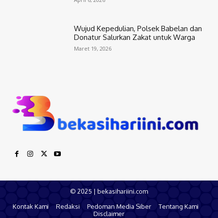
Wujud Kepedulian, Polsek Babelan dan
Donatur Salurkan Zakat untuk Warga
Maret 19, 2026
© 2025 | bekasihariini.com
Kontak Kami
Redaksi
Pedoman Media Siber
Tentang Kami
Disclaimer