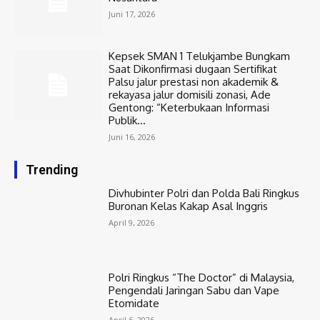
Juni 17, 2026
Kepsek SMAN 1 Telukjambe Bungkam
Saat Dikonfirmasi dugaan Sertifikat
Palsu jalur prestasi non akademik &
rekayasa jalur domisili zonasi, Ade
Gentong: “Keterbukaan Informasi
Publik...
Juni 16, 2026
Trending
Divhubinter Polri dan Polda Bali Ringkus
Buronan Kelas Kakap Asal Inggris
April 9, 2026
Polri Ringkus “The Doctor” di Malaysia,
Pengendali Jaringan Sabu dan Vape
Etomidate
April 6, 2026