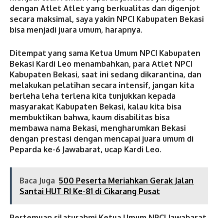
dengan Atlet Atlet yang berkualitas dan digenjot
secara maksimal, saya yakin NPCI Kabupaten Bekasi
bisa menjadi juara umum, harapnya.
Ditempat yang sama Ketua Umum NPCI Kabupaten
Bekasi Kardi Leo menambahkan, para Atlet NPCI
Kabupaten Bekasi, saat ini sedang dikarantina, dan
melakukan pelatihan secara intensif, jangan kita
berleha leha terlena kita tunjukkan kepada
masyarakat Kabupaten Bekasi, kalau kita bisa
membuktikan bahwa, kaum disabilitas bisa
membawa nama Bekasi, mengharumkan Bekasi
dengan prestasi dengan mencapai juara umum di
Peparda ke-6 Jawabarat, ucap Kardi Leo.
Baca Juga
500 Peserta Meriahkan Gerak Jalan
Santai HUT RI Ke-81 di Cikarang Pusat
Pertemuan silaturahmi Ketua Umum NPCI Jawabarat,