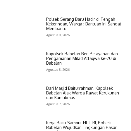
Polsek Serang Baru Hadir di Tengah
Kekeringan, Warga : Bantuan Ini Sangat
Membantu
Agustus 8, 2026
Kapolsek Babelan Beri Pelayanan dan
Pengamanan Milad Attaqwa ke-70 di
Babelan
Agustus 8, 2026
Dari Masjid Baiturrahman, Kapolsek
Babelan Ajak Warga Rawat Kerukunan
dan Kamtibmas
Agustus 7, 2026
Kerja Bakti Sambut HUT RI, Polsek
Babelan Wujudkan Lingkungan Pasar