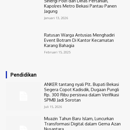
Sinergi Polri dan Dinas Pertanian,
Kapolres Metro Bekasi Pantau Panen
Jagung
Januari 13, 2026
Ratusan Warga Antusias Menghadiri
Event Botram Di Kantor Kecamatan
Karang Bahagia
Februari 15, 2025
Pendidikan
ANKER tantang nyali Plt. Bupati Bekasi
Segera Copot Kadisdik, Dugaan Pungli
Rp. 300 Ribu persiswa dalam Verifikasi
SPMB Jadi Sorotan
Juli 15, 2026
Muazin Tahun Baru Islam, Luncurkan
Transformasi Digital dalam Gema Azan
Nusantara