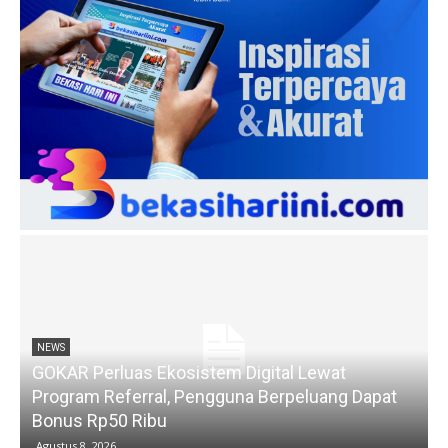
NEWS
GOKAR Perluas Ekosistem Digital Lewat
Program Referral, Pengguna Berpeluang Dapat
Bonus Rp50 Ribu
Agustus 8, 2026