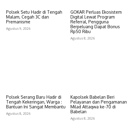
Polsek Setu Hadir di Tengah
GOKAR Perluas Ekosistem
Malam, Cegah 3C dan
Digital Lewat Program
Premanisme
Referral, Pengguna
Berpeluang Dapat Bonus
Agustus 9, 2026
Rp50 Ribu
Agustus 8, 2026
Polsek Serang Baru Hadir di
Kapolsek Babelan Beri
Tengah Kekeringan, Warga :
Pelayanan dan Pengamanan
Bantuan Ini Sangat Membantu
Milad Attaqwa ke-70 di
Babelan
Agustus 8, 2026
Agustus 8, 2026