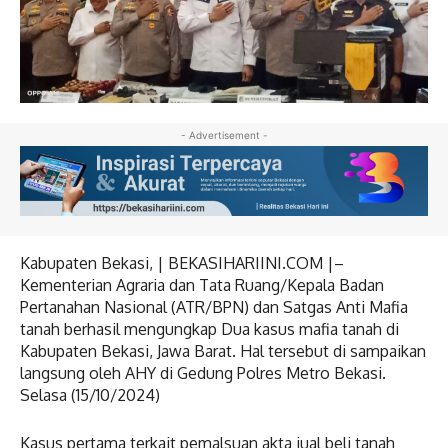
- Advertisement -
Kabupaten Bekasi, | BEKASIHARIINI.COM |–
Kementerian Agraria dan Tata Ruang/Kepala Badan
Pertanahan Nasional (ATR/BPN) dan Satgas Anti Mafia
tanah berhasil mengungkap Dua kasus mafia tanah di
Kabupaten Bekasi, Jawa Barat. Hal tersebut di sampaikan
langsung oleh AHY di Gedung Polres Metro Bekasi.
Selasa (15/10/2024)
Kasus pertama terkait pemalsuan akta jual beli tanah