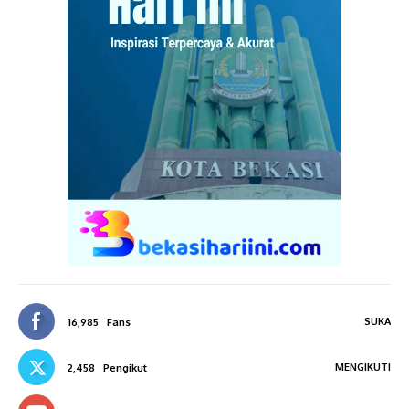
SUKA
16,985
Fans
MENGIKUTI
2,458
Pengikut