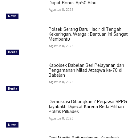
Dapat Bonus Rp50 Ribu
Agustus 8, 2026
News
Polsek Serang Baru Hadir di Tengah
Kekeringan, Warga : Bantuan Ini Sangat
Membantu
Agustus 8, 2026
Berita
Kapolsek Babelan Beri Pelayanan dan
Pengamanan Milad Attaqwa ke-70 di
Babelan
Agustus 8, 2026
Berita
Demokrasi Dibungkam? Pegawai SPPG
Jayabakti Dipecat Karena Beda Pilihan
Politik Pilkades
Agustus 8, 2026
News
Dari Masjid Baiturrahman, Kapolsek