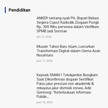
Pendidikan
ANKER tantang nyali Plt. Bupati Bekasi
Segera Copot Kadisdik, Dugaan Pungli
Rp. 300 Ribu persiswa dalam Verifikasi
SPMB Jadi Sorotan
Juli 15, 2026
Muazin Tahun Baru Islam, Luncurkan
Transformasi Digital dalam Gema Azan
Nusantara
Juni 17, 2026
Kepsek SMAN 1 Telukjambe Bungkam
Saat Dikonfirmasi dugaan Sertifikat
Palsu jalur prestasi non akademik &
rekayasa jalur domisili zonasi, Ade
Gentong: “Keterbukaan Informasi
Publik...
Juni 16, 2026