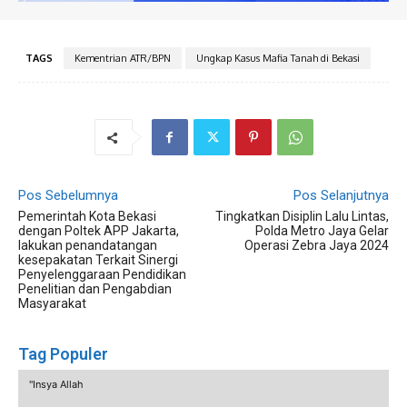
TAGS
Kementrian ATR/BPN
Ungkap Kasus Mafia Tanah di Bekasi
Pos Sebelumnya
Pos Selanjutnya
Pemerintah Kota Bekasi
Tingkatkan Disiplin Lalu Lintas,
dengan Poltek APP Jakarta,
Polda Metro Jaya Gelar
lakukan penandatangan
Operasi Zebra Jaya 2024
kesepakatan Terkait Sinergi
Penyelenggaraan Pendidikan
Penelitian dan Pengabdian
Masyarakat
Tag Populer
"Insya Allah