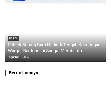
BERITA
Polsek Serang Baru Hadir di Tengah Kekeringan,
Warga : Bantuan Ini Sangat Membantu
Agustus 8, 2026
Berita Lainnya