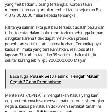
yang melibatkan 5 orang tersangka. Korban telah
menyerahkan uang untuk membeli tanah sejumlah Rp
4,
072.000.000
miliar kepada tersangka.
Faktanya salinan akta jual beli tersebut adalah palsu dan
tidak tercatat dalam buku reportorium sehingga korban
dirugikan karena tidak dapat melakukan proses
penerbitan sertifikat atas nama korban. Terungkapnya
kasus ini, maka yang terselamatkan, real loss atas
laporan 37 korban tadi dan 39 sertifikat hak milik, itu
sekitar kurang lebih Rp
3.900.000.000
Miliyar
Baca Juga
Polsek Setu Hadir di Tengah Malam,
Cegah 3C dan Premanisme
Menteri ATR/BPN AHY mengatakan Kasus yang kami
ungkap tentunya bisa menyelamatkan koneksi kerugian
negara, kasus pemalsuan dokumen sertifikat tanah ini
masih kerap terjadi di berbagai daerah.