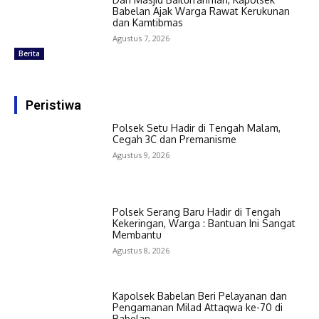
Babelan Ajak Warga Rawat Kerukunan
dan Kamtibmas
Agustus 7, 2026
Berita
Peristiwa
Polsek Setu Hadir di Tengah Malam,
Cegah 3C dan Premanisme
Agustus 9, 2026
Polsek Serang Baru Hadir di Tengah
Kekeringan, Warga : Bantuan Ini Sangat
Membantu
Agustus 8, 2026
Kapolsek Babelan Beri Pelayanan dan
Pengamanan Milad Attaqwa ke-70 di
Babelan