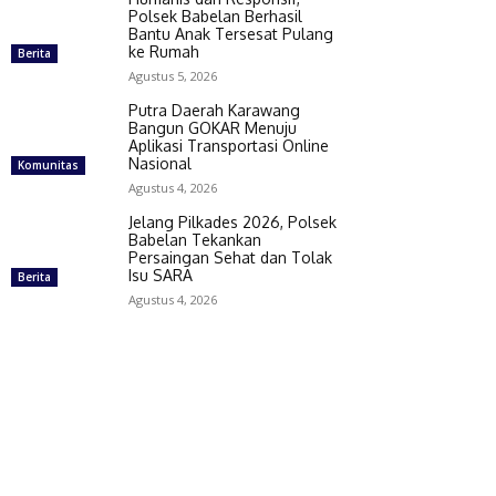
Polsek Babelan Berhasil
Bantu Anak Tersesat Pulang
ke Rumah
Berita
Agustus 5, 2026
Putra Daerah Karawang
Bangun GOKAR Menuju
Aplikasi Transportasi Online
Nasional
Komunitas
Agustus 4, 2026
Jelang Pilkades 2026, Polsek
Babelan Tekankan
Persaingan Sehat dan Tolak
Isu SARA
Berita
Agustus 4, 2026