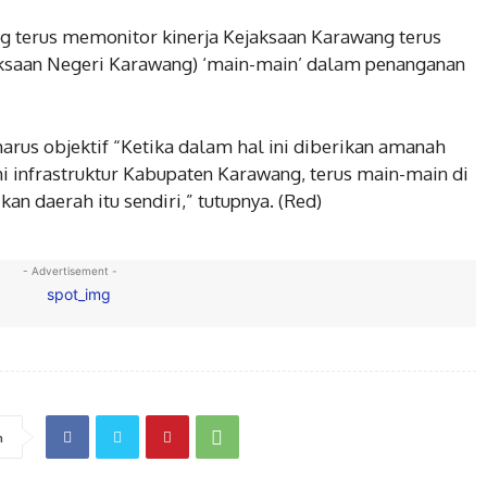
 terus memonitor kinerja Kejaksaan Karawang terus
ksaan Negeri Karawang) ‘main-main’ dalam penanganan
harus objektif “Ketika dalam hal ini diberikan amanah
 infrastruktur Kabupaten Karawang, terus main-main di
kan daerah itu sendiri,” tutupnya. (Red)
- Advertisement -
n