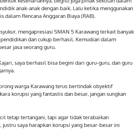
bentuk kesehariannya, begitu juga pihak sekolah dalam
didik anak-anak dengan baik. Lalu ketika menggunakan
nis dalam Rencana Anggaran Biaya (RAB).
ersyukur, mengapresiasi SMAN 5 Karawang terkait banyak
u pendidikan dan cukup berhasil. Kemudian dalam
esar jasa seorang guru.
ajari, saya berhasil bisa begini dari guru-guru, dan guru
jarnya.
orong warga Karawang terus bertindak obyektif
ra korupsi yang fantastis dan besar, jangan sungkan
l tetap tertangani, tapi agar tidak terabaikan
justru saya harapkan korupsi yang besar-besar ini