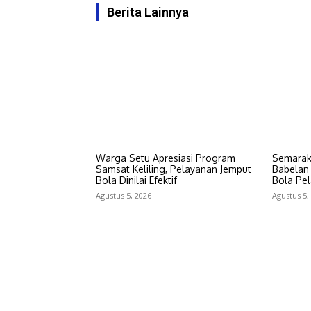
Berita Lainnya
Warga Setu Apresiasi Program
Semarak 
Samsat Keliling, Pelayanan Jemput
Babelan
Bola Dinilai Efektif
Bola Pel
Agustus 5, 2026
Agustus 5,