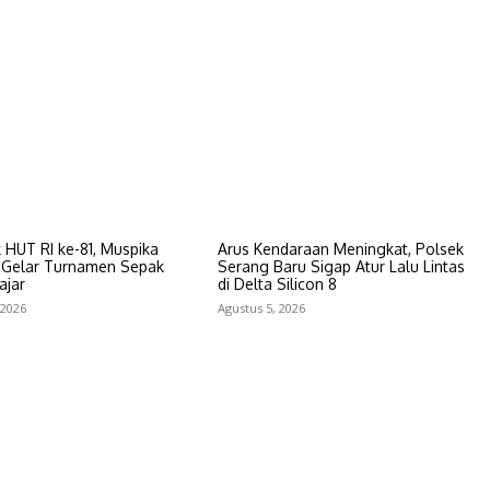
HUT RI ke-81, Muspika
Arus Kendaraan Meningkat, Polsek
 Gelar Turnamen Sepak
Serang Baru Sigap Atur Lalu Lintas
ajar
di Delta Silicon 8
 2026
Agustus 5, 2026