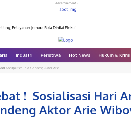
- Advertisement -
ling, Pelayanan Jemput Bola Dinilai Efektif
aria
Industri
Peristiwa
Hot News
Hukum & Krimi
Anti Korupsi Sedunia Gandeng Aktor Arie...
at ! Sosialisasi Hari A
andeng Aktor Arie Wib