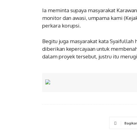
Ia meminta supaya masyarakat Karawang
monitor dan awasi, umpama kami (Keja
perkara korupsi.
Begitu juga masyarakat kata Syaifullah 
diberikan kepercayaan untuk membenahi
dalam proyek tersebut, justru itu merugi
Bagika