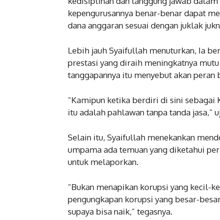
kedisiplinan dan tanggung jawab dalam 
kepengurusannya benar-benar dapat men
dana anggaran sesuai dengan juklak juk
Lebih jauh Syaifullah menuturkan, Ia b
prestasi yang diraih meningkatnya mut
tanggapannya itu menyebut akan peran b
“Kamipun ketika berdiri di sini sebagai K
itu adalah pahlawan tanpa tanda jasa,” u
Selain itu, Syaifullah menekankan mend
umpama ada temuan yang diketahui perka
untuk melaporkan.
“Bukan menapikan korupsi yang kecil-keci
pengungkapan korupsi yang besar-besar, 
supaya bisa naik,” tegasnya.