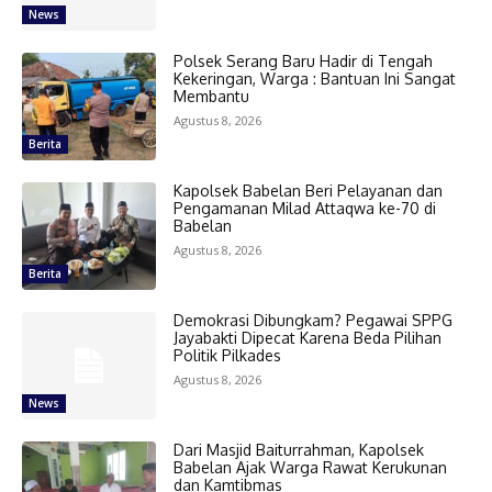
News
Polsek Serang Baru Hadir di Tengah
Kekeringan, Warga : Bantuan Ini Sangat
Membantu
Agustus 8, 2026
Berita
Kapolsek Babelan Beri Pelayanan dan
Pengamanan Milad Attaqwa ke-70 di
Babelan
Agustus 8, 2026
Berita
Demokrasi Dibungkam? Pegawai SPPG
Jayabakti Dipecat Karena Beda Pilihan
Politik Pilkades
Agustus 8, 2026
News
Dari Masjid Baiturrahman, Kapolsek
Babelan Ajak Warga Rawat Kerukunan
dan Kamtibmas