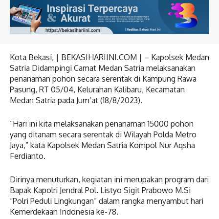
Kota Bekasi, | BEKASIHARIINI.COM | – Kapolsek Medan
Satria Didampingi Camat Medan Satria melaksanakan
penanaman pohon secara serentak di Kampung Rawa
Pasung, RT 05/04, Kelurahan Kalibaru, Kecamatan
Medan Satria pada Jum’at (18/8/2023).
“Hari ini kita melaksanakan penanaman 15000 pohon
yang ditanam secara serentak di Wilayah Polda Metro
Jaya,” kata Kapolsek Medan Satria Kompol Nur Aqsha
Ferdianto.
Dirinya menuturkan, kegiatan ini merupakan program dari
Bapak Kapolri Jendral Pol. Listyo Sigit Prabowo M.Si
“Polri Peduli Lingkungan” dalam rangka menyambut hari
Kemerdekaan Indonesia ke-78.