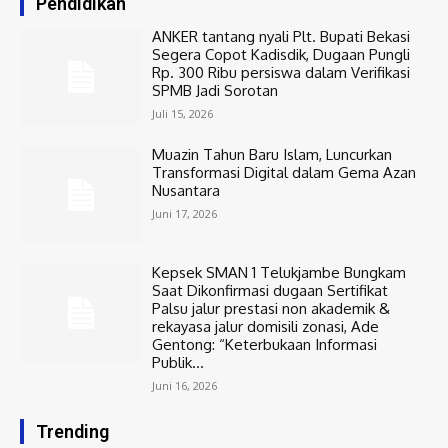
Pendidikan
ANKER tantang nyali Plt. Bupati Bekasi
Segera Copot Kadisdik, Dugaan Pungli
Rp. 300 Ribu persiswa dalam Verifikasi
SPMB Jadi Sorotan
Juli 15, 2026
Muazin Tahun Baru Islam, Luncurkan
Transformasi Digital dalam Gema Azan
Nusantara
Juni 17, 2026
Kepsek SMAN 1 Telukjambe Bungkam
Saat Dikonfirmasi dugaan Sertifikat
Palsu jalur prestasi non akademik &
rekayasa jalur domisili zonasi, Ade
Gentong: “Keterbukaan Informasi
Publik...
Juni 16, 2026
Trending