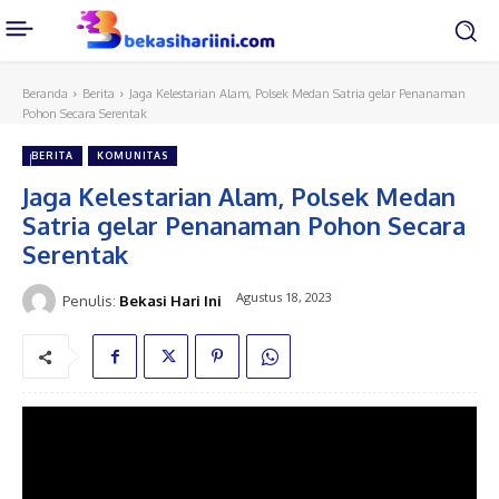
Beranda
Berita
Jaga Kelestarian Alam, Polsek Medan Satria gelar Penanaman
Pohon Secara Serentak
BERITA
KOMUNITAS
Jaga Kelestarian Alam, Polsek Medan
Satria gelar Penanaman Pohon Secara
Serentak
Agustus 18, 2023
Penulis:
Bekasi Hari Ini