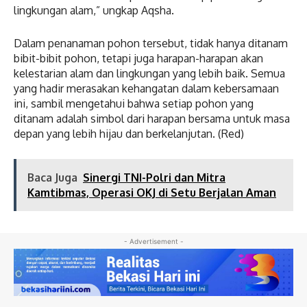
lingkungan alam,” ungkap Aqsha.
Dalam penanaman pohon tersebut, tidak hanya ditanam
bibit-bibit pohon, tetapi juga harapan-harapan akan
kelestarian alam dan lingkungan yang lebih baik. Semua
yang hadir merasakan kehangatan dalam kebersamaan
ini, sambil mengetahui bahwa setiap pohon yang
ditanam adalah simbol dari harapan bersama untuk masa
depan yang lebih hijau dan berkelanjutan. (Red)
Baca Juga
Sinergi TNI-Polri dan Mitra
Kamtibmas, Operasi OKJ di Setu Berjalan Aman
- Advertisement -