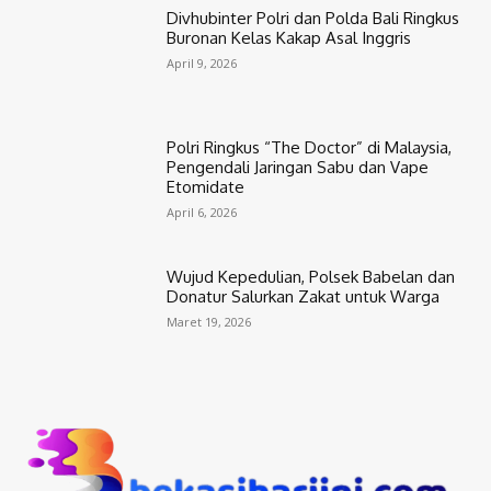
Divhubinter Polri dan Polda Bali Ringkus
Buronan Kelas Kakap Asal Inggris
April 9, 2026
Polri Ringkus “The Doctor” di Malaysia,
Pengendali Jaringan Sabu dan Vape
Etomidate
April 6, 2026
Wujud Kepedulian, Polsek Babelan dan
Donatur Salurkan Zakat untuk Warga
Maret 19, 2026