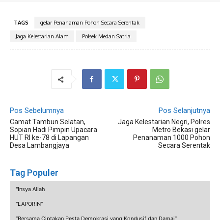
TAGS
gelar Penanaman Pohon Secara Serentak
Jaga Kelestarian Alam
Polsek Medan Satria
Pos Sebelumnya
Pos Selanjutnya
Camat Tambun Selatan,
Jaga Kelestarian Negri, Polres
Sopian Hadi Pimpin Upacara
Metro Bekasi gelar
HUT RI ke-78 di Lapangan
Penanaman 1000 Pohon
Desa Lambangjaya
Secara Serentak
Tag Populer
"Insya Allah
"LAPORIN"
“Bersama Ciptakan Pesta Demokrasi yang Kondusif dan Damai”