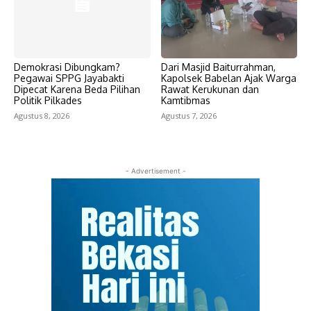
Demokrasi Dibungkam?
Dari Masjid Baiturrahman,
Pegawai SPPG Jayabakti
Kapolsek Babelan Ajak Warga
Dipecat Karena Beda Pilihan
Rawat Kerukunan dan
Politik Pilkades
Kamtibmas
Agustus 8, 2026
Agustus 7, 2026
- Advertisement -