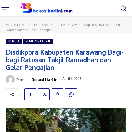
Beranda
Berita
Disdikpora Kabupaten Karawang Bagi- bagi Ratusan Takjil
Ramadhan dan Gelar Pengajian
BERITA
PEMERINTAHAN
Disdikpora Kabupaten Karawang Bagi-
bagi Ratusan Takjil Ramadhan dan
Gelar Pengajian
April 6, 2023
Penulis:
Bekasi Hari Ini