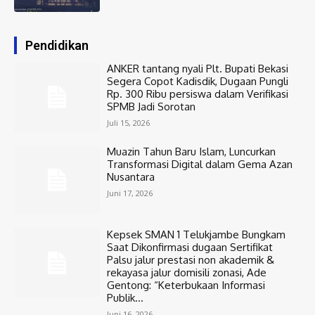
Pendidikan
ANKER tantang nyali Plt. Bupati Bekasi
Segera Copot Kadisdik, Dugaan Pungli
Rp. 300 Ribu persiswa dalam Verifikasi
SPMB Jadi Sorotan
Juli 15, 2026
Muazin Tahun Baru Islam, Luncurkan
Transformasi Digital dalam Gema Azan
Nusantara
Juni 17, 2026
Kepsek SMAN 1 Telukjambe Bungkam
Saat Dikonfirmasi dugaan Sertifikat
Palsu jalur prestasi non akademik &
rekayasa jalur domisili zonasi, Ade
Gentong: “Keterbukaan Informasi
Publik...
Juni 16, 2026