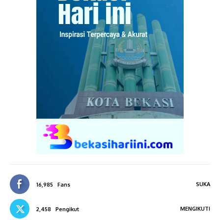
SUKA
16,985
Fans
MENGIKUTI
2,458
Pengikut