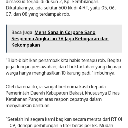
dimaksud terjadi di dusun 2, Kp. Sembilangan.
Dikatakannya, ada sekitar 600 kk di 4 RT, yaitu 05, 06,
07, dan 08 yang terdampak rob.
Baca Juga
Mens Sana in Corpore Sano,
Sespimma Angkatan 76 Jaga Kebugaran dan
Kekompakan
“Bibit-bibit ikan penambak kita habis tersapu rob. Begitu
juga dengan persawahan, dari 1 hektar lahan yang digarap
warga hanya menghasilkan 10 karung padi,” imbuhnya.
Oleh karena itu, ia sangat berterima kasih kepada
Pemerintah Daerah Kabupaten Bekasi, khususnya Dinas
Ketahanan Pangan atas respon cepatnya dalam
menyalurkan bantuan.
“Setelah ini segera kami bagikan secara merata dari RT 01
– 09, dengan perhitungan 5 liter beras per kk. Mudah-