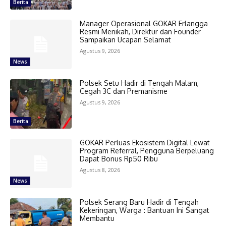
Berita
Manager Operasional GOKAR Erlangga
Resmi Menikah, Direktur dan Founder
Sampaikan Ucapan Selamat
Agustus 9, 2026
News
Polsek Setu Hadir di Tengah Malam,
Cegah 3C dan Premanisme
Agustus 9, 2026
Berita
GOKAR Perluas Ekosistem Digital Lewat
Program Referral, Pengguna Berpeluang
Dapat Bonus Rp50 Ribu
Agustus 8, 2026
News
Polsek Serang Baru Hadir di Tengah
Kekeringan, Warga : Bantuan Ini Sangat
Membantu