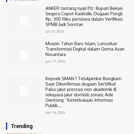
ANKER tantang nyali Plt. Bupati Bekasi
Segera Copot Kadisdik, Dugaan Pungli
Rp. 300 Ribu persiswa dalam Verifikasi
SPMB Jadi Sorotan
Juli 15, 2026
Muazin Tahun Baru Islam, Luncurkan
Transformasi Digital dalam Gema Azan
Nusantara
Juni 17, 2026
Kepsek SMAN 1 Telukjambe Bungkam
Saat Dikonfirmasi dugaan Sertifikat
Palsu jalur prestasi non akademik &
rekayasa jalur domisili zonasi, Ade
Gentong: “Keterbukaan Informasi
Publik...
Juni 16, 2026
Trending