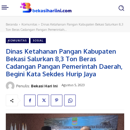
Beranda
Komunitas
Dinas Ketahanan Pangan Kabupaten Bekasi Salurkan 8,3
Ton Beras Cadangan Pangan Pemerintah...
KOMUNITAS
SOSIAL
Dinas Ketahanan Pangan Kabupaten
Bekasi Salurkan 8,3 Ton Beras
Cadangan Pangan Pemerintah Daerah,
Begini Kata Sekdes Hurip Jaya
Agustus 5, 2023
Penulis:
Bekasi Hari Ini