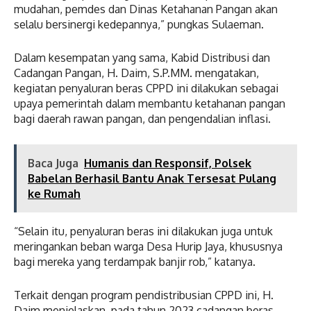
mudahan, pemdes dan Dinas Ketahanan Pangan akan
selalu bersinergi kedepannya,” pungkas Sulaeman.
Dalam kesempatan yang sama, Kabid Distribusi dan
Cadangan Pangan, H. Daim, S.P.MM. mengatakan,
kegiatan penyaluran beras CPPD ini dilakukan sebagai
upaya pemerintah dalam membantu ketahanan pangan
bagi daerah rawan pangan, dan pengendalian inflasi.
Baca Juga
Humanis dan Responsif, Polsek
Babelan Berhasil Bantu Anak Tersesat Pulang
ke Rumah
“Selain itu, penyaluran beras ini dilakukan juga untuk
meringankan beban warga Desa Hurip Jaya, khususnya
bagi mereka yang terdampak banjir rob,” katanya.
Terkait dengan program pendistribusian CPPD ini, H.
Daim menjelaskan, pada tahun 2023 cadangan beras