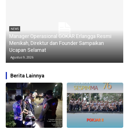
NEWS
Manager Operasional GOKAR Erlangga Resmi
Menikah, Direktur dan Founder Sampaikan
Ucapan Selamat
Agustus 9, 2026
Berita Lainnya