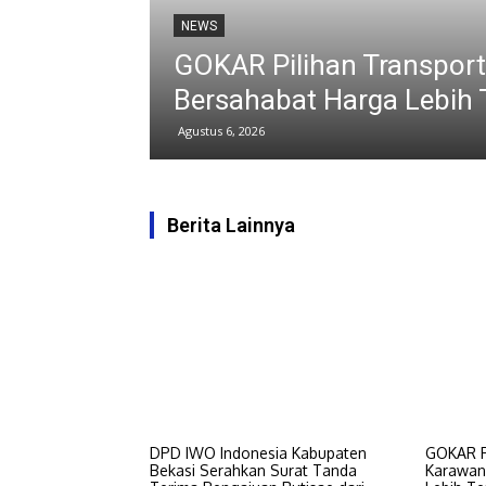
NEWS
a
GOKAR Pilihan Transportasi Onl
Bersahabat Harga Lebih Terjang
Agustus 6, 2026
Berita Lainnya
DPD IWO Indonesia Kabupaten
GOKAR Pi
Bekasi Serahkan Surat Tanda
Karawan