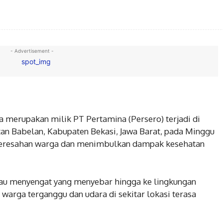
- Advertisement -
 merupakan milik PT Pertamina (Persero) terjadi di
tan Babelan, Kabupaten Bekasi, Jawa Barat, pada Minggu
n keresahan warga dan menimbulkan dampak kesehatan
au menyengat yang menyebar hingga ke lingkungan
warga terganggu dan udara di sekitar lokasi terasa
BERITA
Jaga Kondusifitas Wilayah,