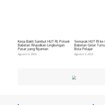
Kerja Bakti Sambut HUT RI, Polsek
Semarak HUT RI ke-
Babelan Wujudkan Lingkungan
Babelan Gelar Tur
Pasar yang Nyaman
Bola Pelajar
Agustus 6, 2026
Agustus 5, 2026