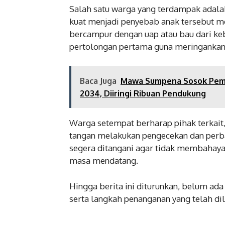
Salah satu warga yang terdampak adala
kuat menjadi penyebab anak tersebut m
bercampur dengan uap atau bau dari k
pertolongan pertama guna meringankan 
Baca Juga
Mawa Sumpena Sosok Pemim
2034, Diiringi Ribuan Pendukung
Warga setempat berharap pihak terkait
tangan melakukan pengecekan dan perba
segera ditangani agar tidak membahaya
masa mendatang.
Hingga berita ini diturunkan, belum ad
serta langkah penanganan yang telah di