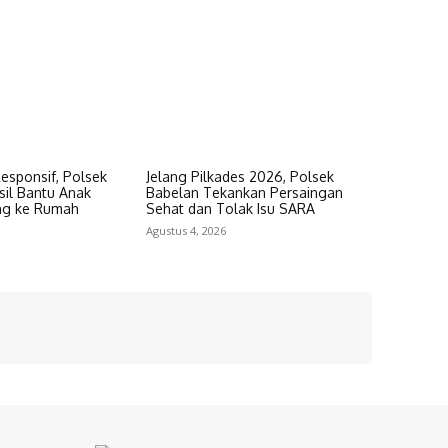
esponsif, Polsek
Jelang Pilkades 2026, Polsek
sil Bantu Anak
Babelan Tekankan Persaingan
ng ke Rumah
Sehat dan Tolak Isu SARA
Agustus 4, 2026