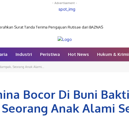
- Advertisement -
rahkan Surat Tanda Terima Pengajuan Rutisae dari BAZNAS
aria
Industri
Peristiwa
Hot News
Hukum & Krimi
rdampak, Seorang Anak Alami...
ina Bocor Di Buni Bakti
Seorang Anak Alami S