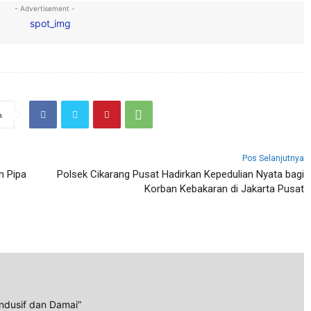
- Advertisement -
n
Pos Selanjutnya
n Pipa
Polsek Cikarang Pusat Hadirkan Kepedulian Nyata bagi
Korban Kebakaran di Jakarta Pusat
ndusif dan Damai”