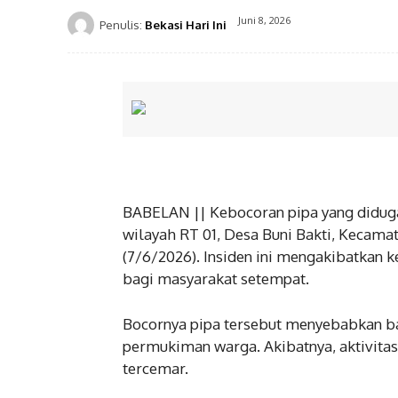
Juni 8, 2026
Penulis:
Bekasi Hari Ini
BABELAN || Kebocoran pipa yang diduga
wilayah RT 01, Desa Buni Bakti, Kecama
(7/6/2026). Insiden ini mengakibatka
bagi masyarakat setempat.
Bocornya pipa tersebut menyebabkan b
permukiman warga. Akibatnya, aktivitas 
tercemar.