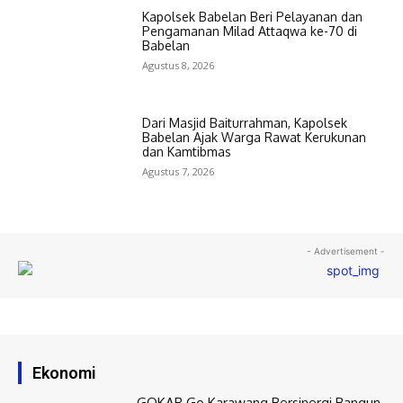
Kapolsek Babelan Beri Pelayanan dan
Pengamanan Milad Attaqwa ke-70 di
Babelan
Agustus 8, 2026
Dari Masjid Baiturrahman, Kapolsek
Babelan Ajak Warga Rawat Kerukunan
dan Kamtibmas
Agustus 7, 2026
- Advertisement -
Ekonomi
GOKAR Go Karawang Bersinergi Bangun