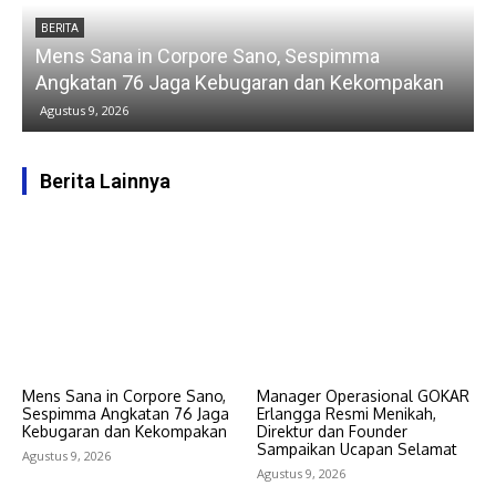
BERITA
Mens Sana in Corpore Sano, Sespimma
Angkatan 76 Jaga Kebugaran dan Kekompakan
Agustus 9, 2026
Berita Lainnya
Mens Sana in Corpore Sano,
Manager Operasional GOKAR
Sespimma Angkatan 76 Jaga
Erlangga Resmi Menikah,
Kebugaran dan Kekompakan
Direktur dan Founder
Sampaikan Ucapan Selamat
Agustus 9, 2026
Agustus 9, 2026