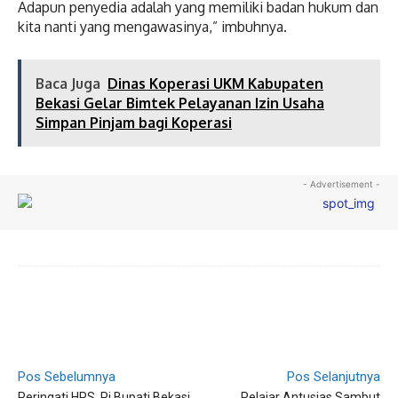
Adapun penyedia adalah yang memiliki badan hukum dan
kita nanti yang mengawasinya,” imbuhnya.
Baca Juga
Dinas Koperasi UKM Kabupaten
Bekasi Gelar Bimtek Pelayanan Izin Usaha
Simpan Pinjam bagi Koperasi
- Advertisement -
Pos Sebelumnya
Pos Selanjutnya
Peringati HPS, Pj Bupati Bekasi
Pelajar Antusias Sambut