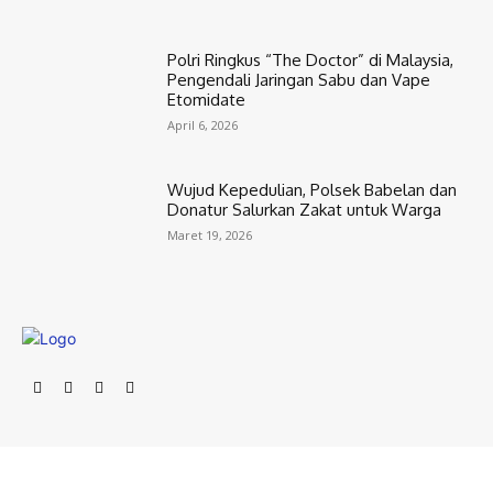
Polri Ringkus “The Doctor” di Malaysia,
Pengendali Jaringan Sabu dan Vape
Etomidate
April 6, 2026
Wujud Kepedulian, Polsek Babelan dan
Donatur Salurkan Zakat untuk Warga
Maret 19, 2026
© 2025 | bekasihariini.com