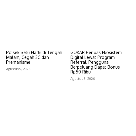
Polsek Setu Hadir di Tengah
GOKAR Perluas Ekosistem
Malam, Cegah 3C dan
Digital Lewat Program
Premanisme
Referral, Pengguna
Berpeluang Dapat Bonus
Agustus 9, 2026
Rp50 Ribu
Agustus 8, 2026