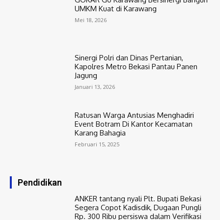
UMKM Kuat di Karawang
Mei 18, 2026
Sinergi Polri dan Dinas Pertanian,
Kapolres Metro Bekasi Pantau Panen
Jagung
Januari 13, 2026
Ratusan Warga Antusias Menghadiri
Event Botram Di Kantor Kecamatan
Karang Bahagia
Februari 15, 2025
Pendidikan
ANKER tantang nyali Plt. Bupati Bekasi
Segera Copot Kadisdik, Dugaan Pungli
Rp. 300 Ribu persiswa dalam Verifikasi