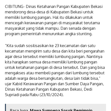
CIBITUNG- Dinas Ketahanan Pangan Kabupaten Bekasi
mendorong desa-desa di Kabupaten Bekasi untuk
memiliki lumbung pangan. Hal itu dilakukan untuk
mencegah kerawanan pangan di masyarakat terutama
masyarakat yang tidak mampu. Dan senada dengan
program pemerintah menurunkan angka stunting.
“Kita sudah sosilisasikan ke 23 kecamatan dan satu
kecamatan mengirim satu desa dan kita beri pengarahan
agar desa tersebut memiliki lumbung pangan. Nantinya
kita harapkan semua desa memiliki lumbung pangan
untuk ketahanan pangan di desa tersebut. Dan yang bisa
mengakses atau membeli pangan dari lumbung tersebut
adalah warga desa bersangkutan, desa lain tidak bisa,”
ujar Kabid Kerawanan Pangan dan Sumber Daya Pangan,
Dinas Ketahanan Pangan Kabupaten Bekasi, Dedi
Supriadi pada Rabu (23/10/2024).
Baca Juga
Mawa Sumpena Sosok Pemimpin