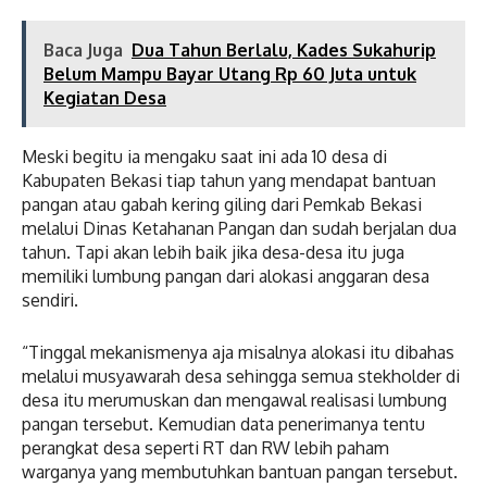
Baca Juga
Dua Tahun Berlalu, Kades Sukahurip
Belum Mampu Bayar Utang Rp 60 Juta untuk
Kegiatan Desa
Meski begitu ia mengaku saat ini ada 10 desa di
Kabupaten Bekasi tiap tahun yang mendapat bantuan
pangan atau gabah kering giling dari Pemkab Bekasi
melalui Dinas Ketahanan Pangan dan sudah berjalan dua
tahun. Tapi akan lebih baik jika desa-desa itu juga
memiliki lumbung pangan dari alokasi anggaran desa
sendiri.
“Tinggal mekanismenya aja misalnya alokasi itu dibahas
melalui musyawarah desa sehingga semua stekholder di
desa itu merumuskan dan mengawal realisasi lumbung
pangan tersebut. Kemudian data penerimanya tentu
perangkat desa seperti RT dan RW lebih paham
warganya yang membutuhkan bantuan pangan tersebut.