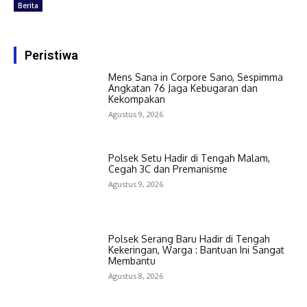
Berita
Peristiwa
Mens Sana in Corpore Sano, Sespimma
Angkatan 76 Jaga Kebugaran dan
Kekompakan
Agustus 9, 2026
Polsek Setu Hadir di Tengah Malam,
Cegah 3C dan Premanisme
Agustus 9, 2026
Polsek Serang Baru Hadir di Tengah
Kekeringan, Warga : Bantuan Ini Sangat
Membantu
Agustus 8, 2026