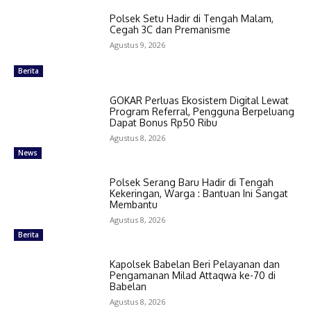
Polsek Setu Hadir di Tengah Malam,
Cegah 3C dan Premanisme
Agustus 9, 2026
Berita
GOKAR Perluas Ekosistem Digital Lewat
Program Referral, Pengguna Berpeluang
Dapat Bonus Rp50 Ribu
Agustus 8, 2026
News
Polsek Serang Baru Hadir di Tengah
Kekeringan, Warga : Bantuan Ini Sangat
Membantu
Agustus 8, 2026
Berita
Kapolsek Babelan Beri Pelayanan dan
Pengamanan Milad Attaqwa ke-70 di
Babelan
Agustus 8, 2026