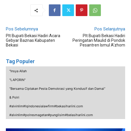
Pos Sebelumnya
Pos Selanjutnya
Plt Bupati Bekasi Hadiri Acara
Plt Bupati Bekasi Hadiri
Gebyar Baznas Kabupaten
Peringatan Maulid di Pondok
Bekasi
Pesantren Ismul A’zhom
Tag Populer
"Insya Allah
"LAPORIN"
“Bersama Ciptakan Pesta Demokrasi yang Kondusif dan Damai”
& Polri
#alvinlim#lqindonesialawfirm#bekasihariini.com
#alvinlim#polresmagetan#punglisim#belasihariini.com