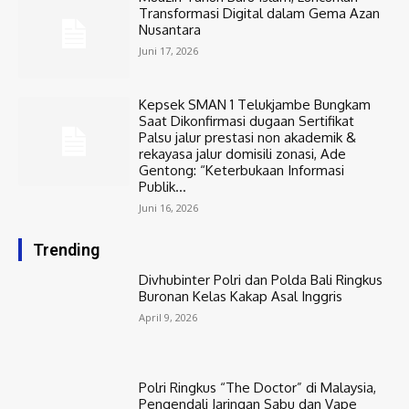
Transformasi Digital dalam Gema Azan
Nusantara
Juni 17, 2026
Kepsek SMAN 1 Telukjambe Bungkam
Saat Dikonfirmasi dugaan Sertifikat
Palsu jalur prestasi non akademik &
rekayasa jalur domisili zonasi, Ade
Gentong: “Keterbukaan Informasi
Publik...
Juni 16, 2026
Trending
Divhubinter Polri dan Polda Bali Ringkus
Buronan Kelas Kakap Asal Inggris
April 9, 2026
Polri Ringkus “The Doctor” di Malaysia,
Pengendali Jaringan Sabu dan Vape