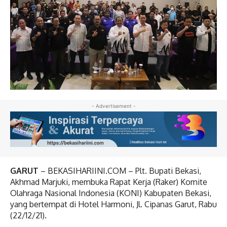
- Advertisement -
GARUT
– BEKASIHARIINI.COM – Plt. Bupati Bekasi,
Akhmad Marjuki, membuka Rapat Kerja (Raker) Komite
Olahraga Nasional Indonesia (KONI) Kabupaten Bekasi,
yang bertempat di Hotel Harmoni, Jl. Cipanas Garut, Rabu
(22/12/21).