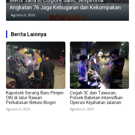
Mens Sana in Corpore Sano, Sespimma
Angkatan 76 Jaga Kebugaran dan Kekompakan
Agustus 9, 2026
Berita Lainnya
Kapolsek Serang Baru Pimpin
Cegah 3C dan Tawuran,
OKJ di Jalur Rawan
Polsek Babelan Intensifkan
Perbatasan Bekasi-Bogor
Operasi Kejahatan Jalanan
Agustus 9, 2026
Agustus 9, 2026