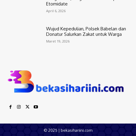
Etomidate
April 6, 2026
Wujud Kepedulian, Polsek Babelan dan
Donatur Salurkan Zakat untuk Warga
Maret 19, 2026
© 2025 | bekasihariini.com