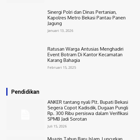
Sinergi Polri dan Dinas Pertanian,
Kapolres Metro Bekasi Pantau Panen
Jagung
Januari 13, 2026
Ratusan Warga Antusias Menghadiri
Event Botram Di Kantor Kecamatan
Karang Bahagia
Februari 15, 2025
Pendidikan
ANKER tantang nyali Plt. Bupati Bekasi
Segera Copot Kadisdik, Dugaan Pungli
Rp. 300 Ribu persiswa dalam Verifikasi
SPMB Jadi Sorotan
Juli 15, 2026
Muazin Tahun Baru Islam, Luncurkan