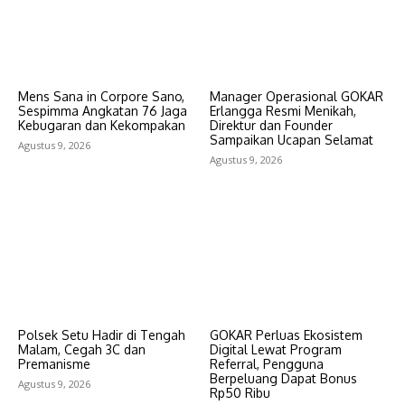
Mens Sana in Corpore Sano,
Manager Operasional GOKAR
Sespimma Angkatan 76 Jaga
Erlangga Resmi Menikah,
Kebugaran dan Kekompakan
Direktur dan Founder
Sampaikan Ucapan Selamat
Agustus 9, 2026
Agustus 9, 2026
Polsek Setu Hadir di Tengah
GOKAR Perluas Ekosistem
Malam, Cegah 3C dan
Digital Lewat Program
Premanisme
Referral, Pengguna
Berpeluang Dapat Bonus
Agustus 9, 2026
Rp50 Ribu