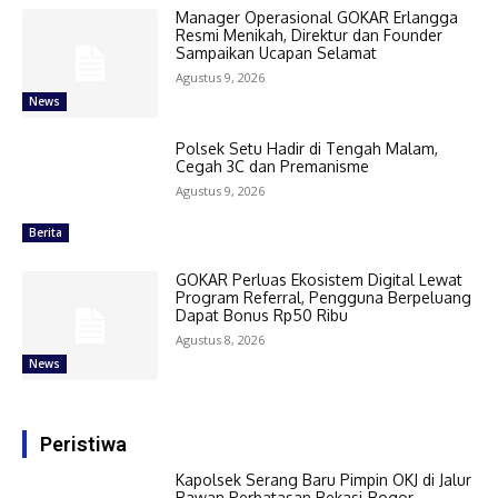
Manager Operasional GOKAR Erlangga
Resmi Menikah, Direktur dan Founder
Sampaikan Ucapan Selamat
Agustus 9, 2026
News
Polsek Setu Hadir di Tengah Malam,
Cegah 3C dan Premanisme
Agustus 9, 2026
Berita
GOKAR Perluas Ekosistem Digital Lewat
Program Referral, Pengguna Berpeluang
Dapat Bonus Rp50 Ribu
Agustus 8, 2026
News
Peristiwa
Kapolsek Serang Baru Pimpin OKJ di Jalur
Rawan Perbatasan Bekasi-Bogor