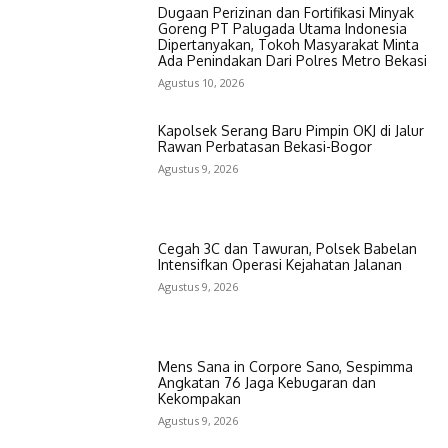
Dugaan Perizinan dan Fortifikasi Minyak
Goreng PT Palugada Utama Indonesia
Dipertanyakan, Tokoh Masyarakat Minta
Ada Penindakan Dari Polres Metro Bekasi
Agustus 10, 2026
Kapolsek Serang Baru Pimpin OKJ di Jalur
Rawan Perbatasan Bekasi-Bogor
Agustus 9, 2026
Cegah 3C dan Tawuran, Polsek Babelan
Intensifkan Operasi Kejahatan Jalanan
Agustus 9, 2026
Mens Sana in Corpore Sano, Sespimma
Angkatan 76 Jaga Kebugaran dan
Kekompakan
Agustus 9, 2026