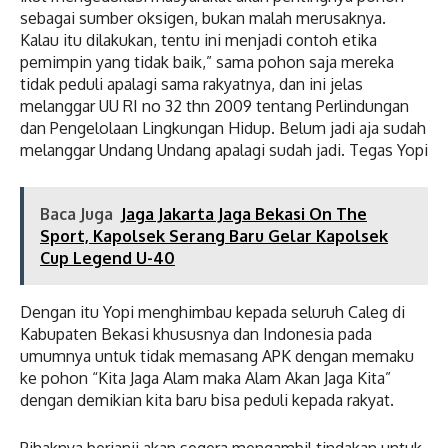
sebagai sumber oksigen, bukan malah merusaknya.
Kalau itu dilakukan, tentu ini menjadi contoh etika
pemimpin yang tidak baik,” sama pohon saja mereka
tidak peduli apalagi sama rakyatnya, dan ini jelas
melanggar UU RI no 32 thn 2009 tentang Perlindungan
dan Pengelolaan Lingkungan Hidup. Belum jadi aja sudah
melanggar Undang Undang apalagi sudah jadi. Tegas Yopi
Baca Juga
Jaga Jakarta Jaga Bekasi On The
Sport, Kapolsek Serang Baru Gelar Kapolsek
Cup Legend U-40
Dengan itu Yopi menghimbau kepada seluruh Caleg di
Kabupaten Bekasi khususnya dan Indonesia pada
umumnya untuk tidak memasang APK dengan memaku
ke pohon “Kita Jaga Alam maka Alam Akan Jaga Kita”
dengan demikian kita baru bisa peduli kepada rakyat.
Pihaknya berjanji akan segera mengambil tindakan untuk