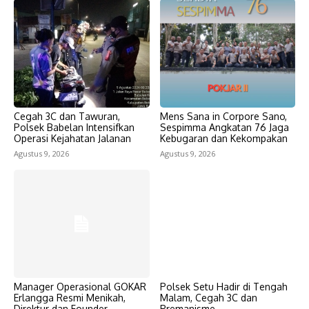
Cegah 3C dan Tawuran,
Mens Sana in Corpore Sano,
Polsek Babelan Intensifkan
Sespimma Angkatan 76 Jaga
Operasi Kejahatan Jalanan
Kebugaran dan Kekompakan
Agustus 9, 2026
Agustus 9, 2026
Manager Operasional GOKAR
Polsek Setu Hadir di Tengah
Erlangga Resmi Menikah,
Malam, Cegah 3C dan
Direktur dan Founder
Premanisme