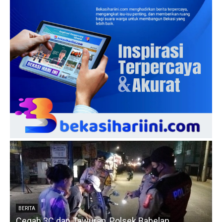
BERITA
Cegah 3C dan Tawuran, Polsek Babelan