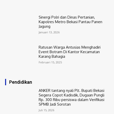
Sinergi Polri dan Dinas Pertanian,
Kapolres Metro Bekasi Pantau Panen
Jagung
Januari 13, 2026
Ratusan Warga Antusias Menghadiri
Event Botram Di Kantor Kecamatan
Karang Bahagia
Februari 15, 2025
Pendidikan
ANKER tantang nyali Plt. Bupati Bekasi
Segera Copot Kadisdik, Dugaan Pungli
Rp. 300 Ribu persiswa dalam Verifikasi
SPMB Jadi Sorotan
Juli 15, 2026