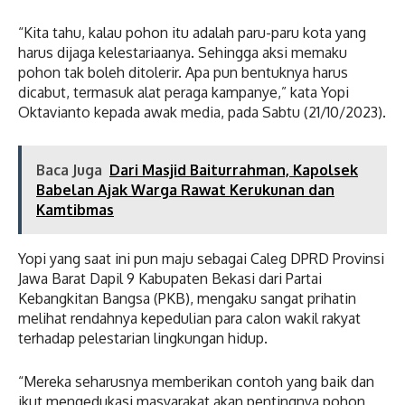
“Kita tahu, kalau pohon itu adalah paru-paru kota yang
harus dijaga kelestariaanya. Sehingga aksi memaku
pohon tak boleh ditolerir. Apa pun bentuknya harus
dicabut, termasuk alat peraga kampanye,” kata Yopi
Oktavianto kepada awak media, pada Sabtu (21/10/2023).
Baca Juga
Dari Masjid Baiturrahman, Kapolsek
Babelan Ajak Warga Rawat Kerukunan dan
Kamtibmas
Yopi yang saat ini pun maju sebagai Caleg DPRD Provinsi
Jawa Barat Dapil 9 Kabupaten Bekasi dari Partai
Kebangkitan Bangsa (PKB), mengaku sangat prihatin
melihat rendahnya kepedulian para calon wakil rakyat
terhadap pelestarian lingkungan hidup.
“Mereka seharusnya memberikan contoh yang baik dan
ikut mengedukasi masyarakat akan pentingnya pohon