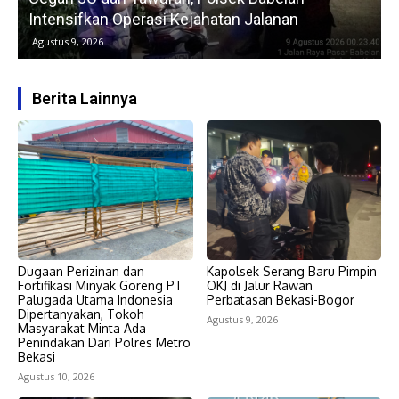
Intensifkan Operasi Kejahatan Jalanan
Agustus 9, 2026
Berita Lainnya
Dugaan Perizinan dan
Kapolsek Serang Baru Pimpin
Fortifikasi Minyak Goreng PT
OKJ di Jalur Rawan
Palugada Utama Indonesia
Perbatasan Bekasi-Bogor
Dipertanyakan, Tokoh
Agustus 9, 2026
Masyarakat Minta Ada
Penindakan Dari Polres Metro
Bekasi
Agustus 10, 2026