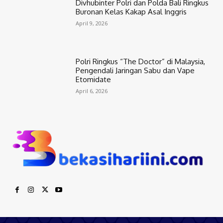
Divhubinter Polri dan Polda Bali Ringkus
Buronan Kelas Kakap Asal Inggris
April 9, 2026
Polri Ringkus “The Doctor” di Malaysia,
Pengendali Jaringan Sabu dan Vape
Etomidate
April 6, 2026