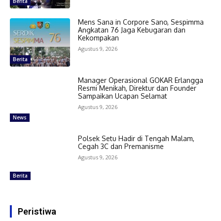
Berita
Mens Sana in Corpore Sano, Sespimma
Angkatan 76 Jaga Kebugaran dan
Kekompakan
Agustus 9, 2026
Berita
Manager Operasional GOKAR Erlangga
Resmi Menikah, Direktur dan Founder
Sampaikan Ucapan Selamat
Agustus 9, 2026
News
Polsek Setu Hadir di Tengah Malam,
Cegah 3C dan Premanisme
Agustus 9, 2026
Berita
Peristiwa