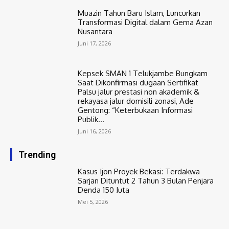
Muazin Tahun Baru Islam, Luncurkan
Transformasi Digital dalam Gema Azan
Nusantara
Juni 17, 2026
Kepsek SMAN 1 Telukjambe Bungkam
Saat Dikonfirmasi dugaan Sertifikat
Palsu jalur prestasi non akademik &
rekayasa jalur domisili zonasi, Ade
Gentong: “Keterbukaan Informasi
Publik...
Juni 16, 2026
Trending
Kasus Ijon Proyek Bekasi: Terdakwa
Sarjan Dituntut 2 Tahun 3 Bulan Penjara
Denda 150 Juta
Mei 5, 2026