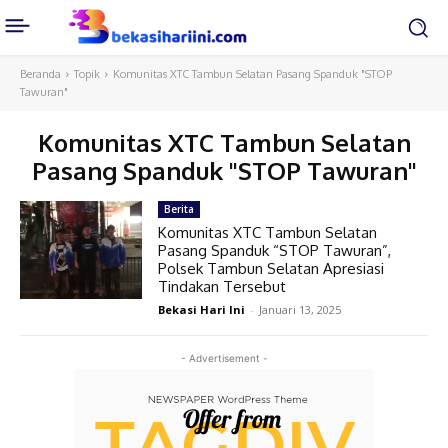
Beranda
Topik
Komunitas XTC Tambun Selatan Pasang Spanduk "STOP
Tawuran"
Komunitas XTC Tambun Selatan
Pasang Spanduk "STOP Tawuran"
Berita
Komunitas XTC Tambun Selatan
Pasang Spanduk “STOP Tawuran”,
Polsek Tambun Selatan Apresiasi
Tindakan Tersebut
Bekasi Hari Ini
-
Januari 13, 2025
- Advertisement -