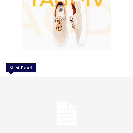
Must Read