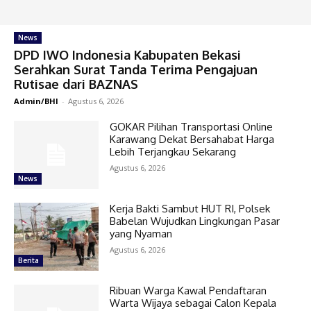
News
DPD IWO Indonesia Kabupaten Bekasi
Serahkan Surat Tanda Terima Pengajuan
Rutisae dari BAZNAS
Admin/BHI
-
Agustus 6, 2026
GOKAR Pilihan Transportasi Online
Karawang Dekat Bersahabat Harga
Lebih Terjangkau Sekarang
Agustus 6, 2026
News
Kerja Bakti Sambut HUT RI, Polsek
Babelan Wujudkan Lingkungan Pasar
yang Nyaman
Agustus 6, 2026
Berita
Ribuan Warga Kawal Pendaftaran
Warta Wijaya sebagai Calon Kepala