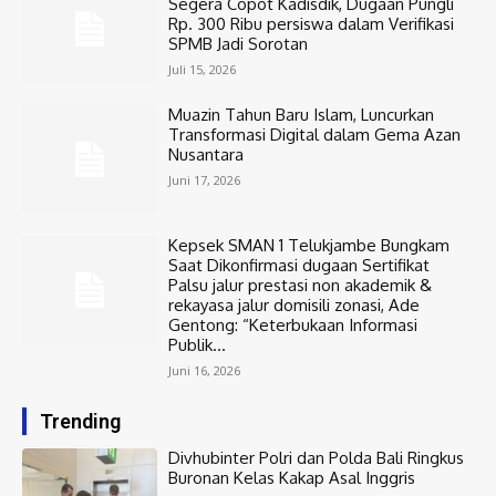
Segera Copot Kadisdik, Dugaan Pungli
Rp. 300 Ribu persiswa dalam Verifikasi
SPMB Jadi Sorotan
Juli 15, 2026
Muazin Tahun Baru Islam, Luncurkan
Transformasi Digital dalam Gema Azan
Nusantara
Juni 17, 2026
Kepsek SMAN 1 Telukjambe Bungkam
Saat Dikonfirmasi dugaan Sertifikat
Palsu jalur prestasi non akademik &
rekayasa jalur domisili zonasi, Ade
Gentong: “Keterbukaan Informasi
Publik...
Juni 16, 2026
Trending
Divhubinter Polri dan Polda Bali Ringkus
Buronan Kelas Kakap Asal Inggris