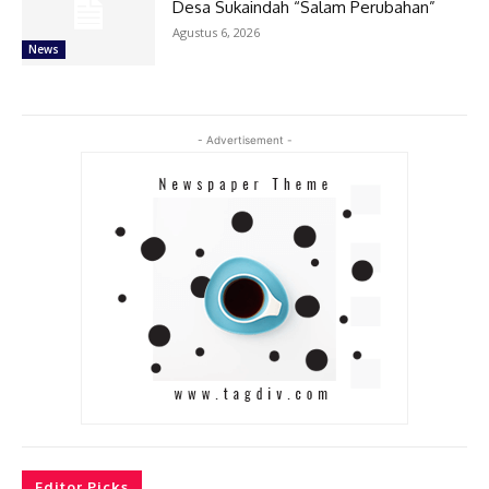
Desa Sukaindah “Salam Perubahan”
Agustus 6, 2026
News
- Advertisement -
Editor Picks