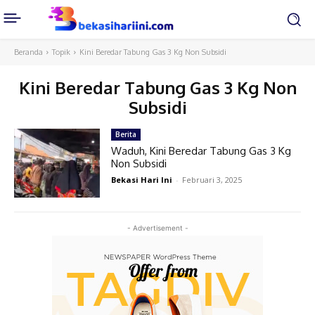
Beranda
Topik
Kini Beredar Tabung Gas 3 Kg Non Subsidi
Kini Beredar Tabung Gas 3 Kg Non
Subsidi
Berita
Waduh, Kini Beredar Tabung Gas 3 Kg
Non Subsidi
Bekasi Hari Ini
-
Februari 3, 2025
- Advertisement -