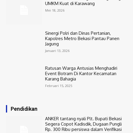
UMKM Kuat di Karawang
Mei 18, 2026
Sinergi Polri dan Dinas Pertanian,
Kapolres Metro Bekasi Pantau Panen
Jagung
Januari 13, 2026
Ratusan Warga Antusias Menghadiri
Event Botram Di Kantor Kecamatan
Karang Bahagia
Februari 15, 2025
Pendidikan
ANKER tantang nyali Plt. Bupati Bekasi
Segera Copot Kadisdik, Dugaan Pungli
Rp. 300 Ribu persiswa dalam Verifikasi