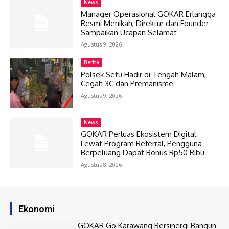
News
Manager Operasional GOKAR Erlangga
Resmi Menikah, Direktur dan Founder
Sampaikan Ucapan Selamat
Agustus 9, 2026
Berita
Polsek Setu Hadir di Tengah Malam,
Cegah 3C dan Premanisme
Agustus 9, 2026
News
GOKAR Perluas Ekosistem Digital
Lewat Program Referral, Pengguna
Berpeluang Dapat Bonus Rp50 Ribu
Agustus 8, 2026
Ekonomi
GOKAR Go Karawang Bersinergi Bangun