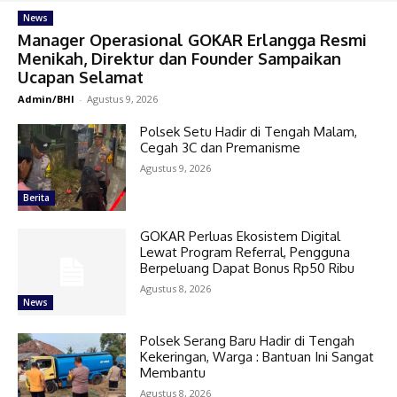
News
Manager Operasional GOKAR Erlangga Resmi
Menikah, Direktur dan Founder Sampaikan
Ucapan Selamat
Admin/BHI
-
Agustus 9, 2026
Polsek Setu Hadir di Tengah Malam,
Cegah 3C dan Premanisme
Agustus 9, 2026
Berita
GOKAR Perluas Ekosistem Digital
Lewat Program Referral, Pengguna
Berpeluang Dapat Bonus Rp50 Ribu
Agustus 8, 2026
News
Polsek Serang Baru Hadir di Tengah
Kekeringan, Warga : Bantuan Ini Sangat
Membantu
Agustus 8, 2026