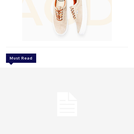
Must Read