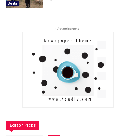
Berita
- Advertisement -
Editor Picks