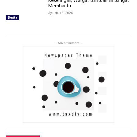
Kekeringan, Warga : Bantuan Ini Sangat
Membantu
Agustus 8, 2026
Berita
- Advertisement -