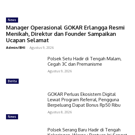
News
Manager Operasional GOKAR Erlangga Resmi
Menikah, Direktur dan Founder Sampaikan
Ucapan Selamat
Admin/BHI
-
Agustus 9, 2026
Polsek Setu Hadir di Tengah Malam,
Cegah 3C dan Premanisme
Agustus 9, 2026
Berita
GOKAR Perluas Ekosistem Digital
Lewat Program Referral, Pengguna
Berpeluang Dapat Bonus Rp50 Ribu
Agustus 8, 2026
News
Polsek Serang Baru Hadir di Tengah