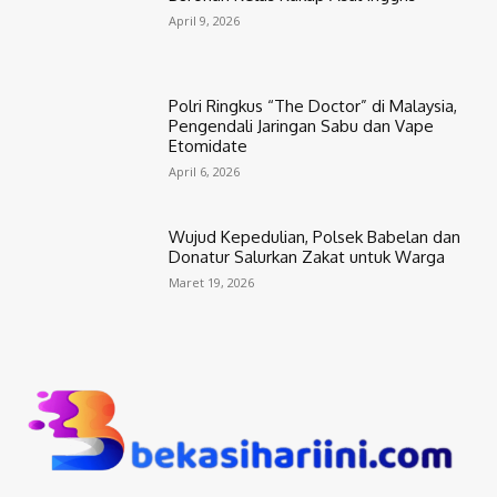
April 9, 2026
Polri Ringkus “The Doctor” di Malaysia,
Pengendali Jaringan Sabu dan Vape
Etomidate
April 6, 2026
Wujud Kepedulian, Polsek Babelan dan
Donatur Salurkan Zakat untuk Warga
Maret 19, 2026