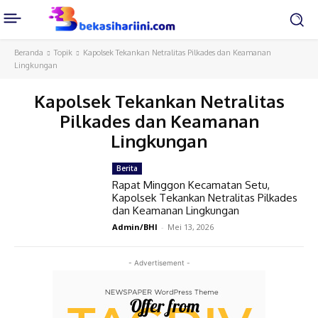
Beranda
Topik
Kapolsek Tekankan Netralitas Pilkades dan Keamanan
Lingkungan
Kapolsek Tekankan Netralitas
Pilkades dan Keamanan
Lingkungan
Berita
Rapat Minggon Kecamatan Setu,
Kapolsek Tekankan Netralitas Pilkades
dan Keamanan Lingkungan
Admin/BHI
-
Mei 13, 2026
- Advertisement -