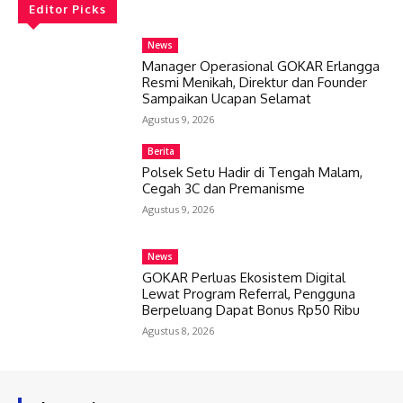
Editor Picks
News
Manager Operasional GOKAR Erlangga
Resmi Menikah, Direktur dan Founder
Sampaikan Ucapan Selamat
Agustus 9, 2026
Berita
Polsek Setu Hadir di Tengah Malam,
Cegah 3C dan Premanisme
Agustus 9, 2026
News
GOKAR Perluas Ekosistem Digital
Lewat Program Referral, Pengguna
Berpeluang Dapat Bonus Rp50 Ribu
Agustus 8, 2026