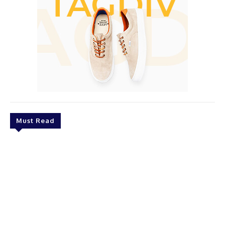
Must Read