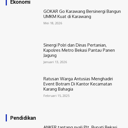
Ekonomi
GOKAR Go Karawang Bersinergi Bangun
UMKM Kuat di Karawang
Mei 18, 2026
Sinergi Polri dan Dinas Pertanian,
Kapolres Metro Bekasi Pantau Panen
Jagung
Januari 13, 2026
Ratusan Warga Antusias Menghadiri
Event Botram Di Kantor Kecamatan
Karang Bahagia
Februari 15, 2025
Pendidikan
ANKER tantang nyali Plt. Bupati Bekasi