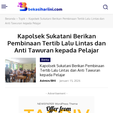
Beranda
Topik
Kapolsek Sukatani Berikan Pembinaan Tertib Lalu Lintas dan
Anti Tawuran kepada Pelajar
Kapolsek Sukatani Berikan
Pembinaan Tertib Lalu Lintas dan
Anti Tawuran kepada Pelajar
Berita
Kapolsek Sukatani Berikan Pembinaan
Tertib Lalu Lintas dan Anti Tawuran
kepada Pelajar
Admin/BHI
-
Januari 15, 2026
- Advertisement -