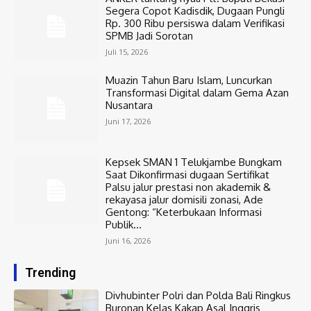
Segera Copot Kadisdik, Dugaan Pungli
Rp. 300 Ribu persiswa dalam Verifikasi
SPMB Jadi Sorotan
Juli 15, 2026
Muazin Tahun Baru Islam, Luncurkan
Transformasi Digital dalam Gema Azan
Nusantara
Juni 17, 2026
Kepsek SMAN 1 Telukjambe Bungkam
Saat Dikonfirmasi dugaan Sertifikat
Palsu jalur prestasi non akademik &
rekayasa jalur domisili zonasi, Ade
Gentong: “Keterbukaan Informasi
Publik...
Juni 16, 2026
Trending
Divhubinter Polri dan Polda Bali Ringkus
Buronan Kelas Kakap Asal Inggris