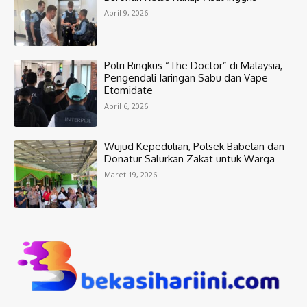
April 9, 2026
Polri Ringkus “The Doctor” di Malaysia,
Pengendali Jaringan Sabu dan Vape
Etomidate
April 6, 2026
Wujud Kepedulian, Polsek Babelan dan
Donatur Salurkan Zakat untuk Warga
Maret 19, 2026