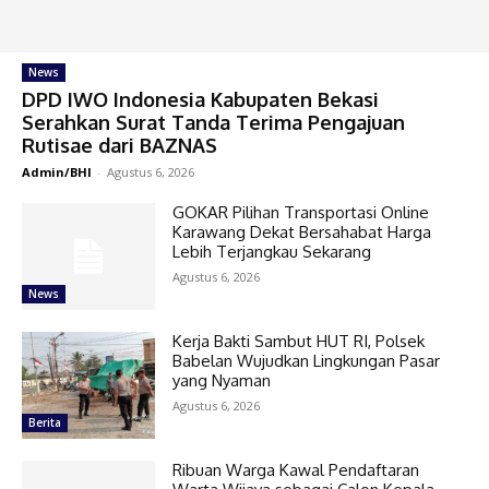
News
DPD IWO Indonesia Kabupaten Bekasi
Serahkan Surat Tanda Terima Pengajuan
Rutisae dari BAZNAS
Admin/BHI
-
Agustus 6, 2026
GOKAR Pilihan Transportasi Online
Karawang Dekat Bersahabat Harga
Lebih Terjangkau Sekarang
Agustus 6, 2026
News
Kerja Bakti Sambut HUT RI, Polsek
Babelan Wujudkan Lingkungan Pasar
yang Nyaman
Agustus 6, 2026
Berita
Ribuan Warga Kawal Pendaftaran