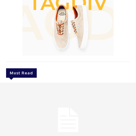
Must Read