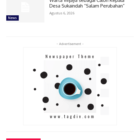
Warta Wijaya sebagai Calon Kepala
Desa Sukaindah “Salam Perubahan”
Agustus 6, 2026
News
- Advertisement -