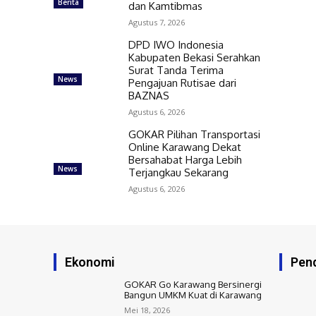
Berita
dan Kamtibmas
Agustus 7, 2026
DPD IWO Indonesia
Kabupaten Bekasi Serahkan
Surat Tanda Terima
News
Pengajuan Rutisae dari
BAZNAS
Agustus 6, 2026
GOKAR Pilihan Transportasi
Online Karawang Dekat
Bersahabat Harga Lebih
News
Terjangkau Sekarang
Agustus 6, 2026
Ekonomi
Pend
GOKAR Go Karawang Bersinergi
Bangun UMKM Kuat di Karawang
Mei 18, 2026