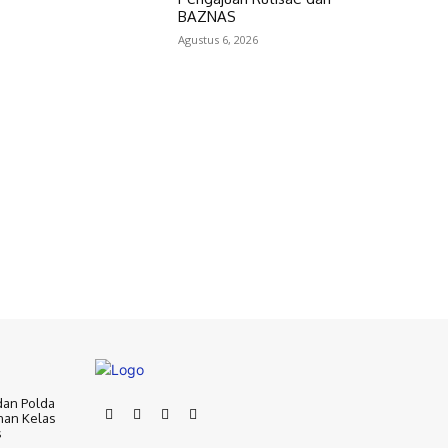
BAZNAS
Agustus 6, 2026
dan Polda
nan Kelas
s