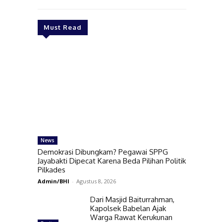
Must Read
News
Demokrasi Dibungkam? Pegawai SPPG
Jayabakti Dipecat Karena Beda Pilihan Politik
Pilkades
Admin/BHI
-
Agustus 8, 2026
Dari Masjid Baiturrahman,
Kapolsek Babelan Ajak
Warga Rawat Kerukunan