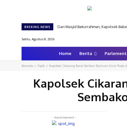
Dari Masjid Baiturrahman, Kapolsek Ba
BREKING NEWS
Sabtu, Agustus 8, 2026
Home
Berita
Parlement
Beranda
Topik
Kapolsek Cikarang Barat Berikan Bantuan Kursi Roda 
Kapolsek Cikaran
Sembako 
- Advertisement -