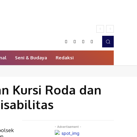
nal
Seni & Budaya
Redaksi
an Kursi Roda dan
sabilitas
- Advertisement -
polsek
an