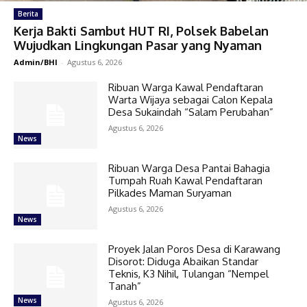
Berita
Kerja Bakti Sambut HUT RI, Polsek Babelan
Wujudkan Lingkungan Pasar yang Nyaman
Admin/BHI
-
Agustus 6, 2026
Ribuan Warga Kawal Pendaftaran
Warta Wijaya sebagai Calon Kepala
Desa Sukaindah “Salam Perubahan”
Agustus 6, 2026
News
Ribuan Warga Desa Pantai Bahagia
Tumpah Ruah Kawal Pendaftaran
Pilkades Maman Suryaman
Agustus 6, 2026
News
Proyek Jalan Poros Desa di Karawang
Disorot: Diduga Abaikan Standar
Teknis, K3 Nihil, Tulangan “Nempel
Tanah”
News
Agustus 6, 2026