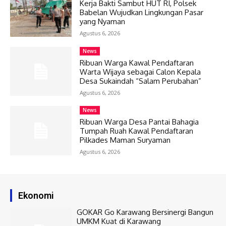
Kerja Bakti Sambut HUT RI, Polsek
Babelan Wujudkan Lingkungan Pasar
yang Nyaman
Agustus 6, 2026
News
Ribuan Warga Kawal Pendaftaran
Warta Wijaya sebagai Calon Kepala
Desa Sukaindah “Salam Perubahan”
Agustus 6, 2026
News
Ribuan Warga Desa Pantai Bahagia
Tumpah Ruah Kawal Pendaftaran
Pilkades Maman Suryaman
Agustus 6, 2026
Ekonomi
GOKAR Go Karawang Bersinergi Bangun
UMKM Kuat di Karawang