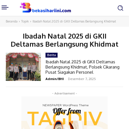
Beranda
Topik
Ibadah Natal 2025 di GKII Deltamas Berlangsung Khidmat
Ibadah Natal 2025 di GKII
Deltamas Berlangsung Khidmat
Berita
Ibadah Natal 2025 di GKII Deltamas
Berlangsung Khidmat, Polsek Cikarang
Pusat Siagakan Personel
Admin/BHI
-
Desember 7, 2025
- Advertisement -