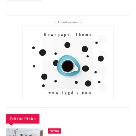
- Advertisement -
Editor Picks
Berita