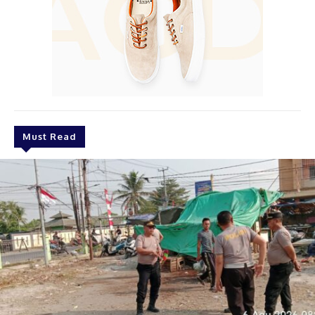
Must Read