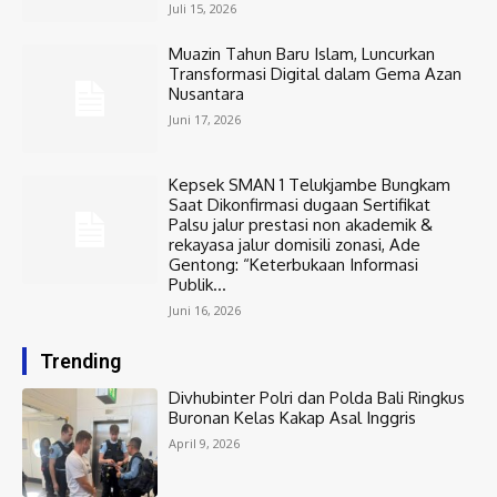
Juli 15, 2026
Muazin Tahun Baru Islam, Luncurkan
Transformasi Digital dalam Gema Azan
Nusantara
Juni 17, 2026
Kepsek SMAN 1 Telukjambe Bungkam
Saat Dikonfirmasi dugaan Sertifikat
Palsu jalur prestasi non akademik &
rekayasa jalur domisili zonasi, Ade
Gentong: “Keterbukaan Informasi
Publik...
Juni 16, 2026
Trending
Divhubinter Polri dan Polda Bali Ringkus
Buronan Kelas Kakap Asal Inggris
April 9, 2026