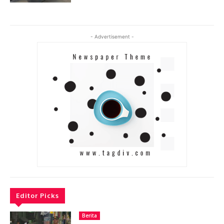
- Advertisement -
Editor Picks
Berita