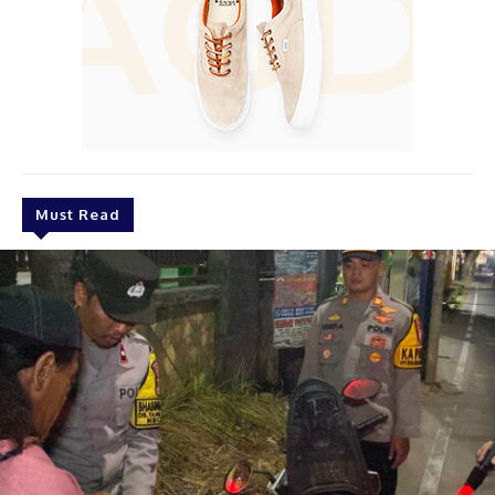
Must Read