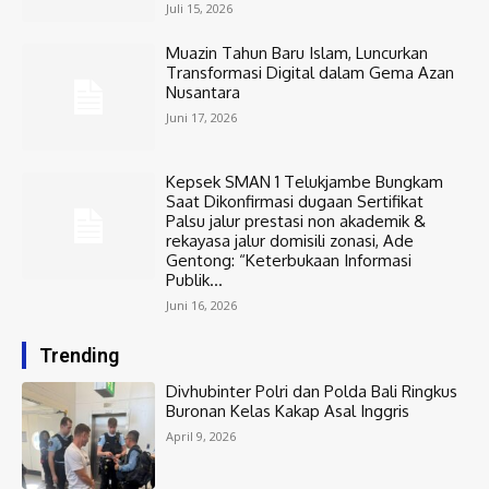
Juli 15, 2026
Muazin Tahun Baru Islam, Luncurkan
Transformasi Digital dalam Gema Azan
Nusantara
Juni 17, 2026
Kepsek SMAN 1 Telukjambe Bungkam
Saat Dikonfirmasi dugaan Sertifikat
Palsu jalur prestasi non akademik &
rekayasa jalur domisili zonasi, Ade
Gentong: “Keterbukaan Informasi
Publik...
Juni 16, 2026
Trending
Divhubinter Polri dan Polda Bali Ringkus
Buronan Kelas Kakap Asal Inggris
April 9, 2026