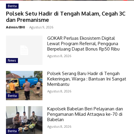
Berita
Polsek Setu Hadir di Tengah Malam, Cegah 3C
dan Premanisme
Admin/BHI
-
Agustus 9, 2026
GOKAR Perluas Ekosistem Digital
Lewat Program Referral, Pengguna
Berpeluang Dapat Bonus Rp50 Ribu
Agustus 8, 2026
News
Polsek Serang Baru Hadir di Tengah
Kekeringan, Warga : Bantuan Ini Sangat
Membantu
Agustus 8, 2026
Berita
Kapolsek Babelan Beri Pelayanan dan
Pengamanan Milad Attaqwa ke-70 di
Babelan
Agustus 8, 2026
Berita