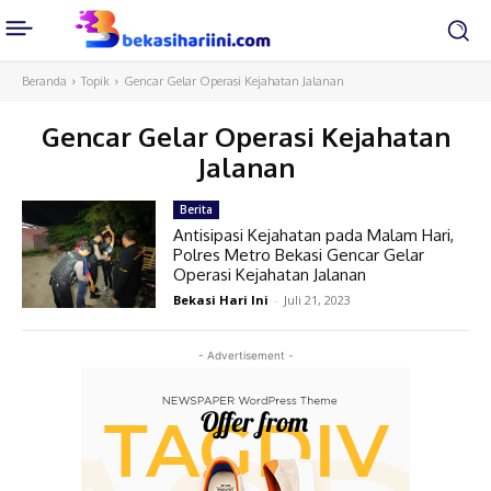
Beranda
Topik
Gencar Gelar Operasi Kejahatan Jalanan
Gencar Gelar Operasi Kejahatan
Jalanan
Berita
Antisipasi Kejahatan pada Malam Hari,
Polres Metro Bekasi Gencar Gelar
Operasi Kejahatan Jalanan
Bekasi Hari Ini
-
Juli 21, 2023
- Advertisement -