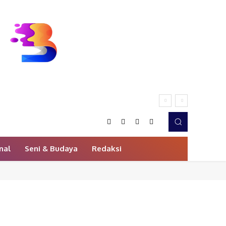
nal
Seni & Budaya
Redaksi