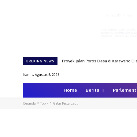
Proyek Jalan Poros Desa di Karawang Dis
BREKING NEWS
Kamis, Agustus 6, 2026
Home
Berita
Parlement
Beranda
Topik
Gelar Pesta Laut