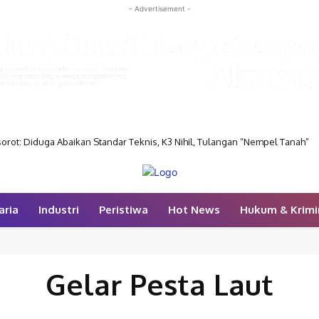
- Advertisement -
orot: Diduga Abaikan Standar Teknis, K3 Nihil, Tulangan “Nempel Tanah”
aria
Industri
Peristiwa
Hot News
Hukum & Krimi
Gelar Pesta Laut