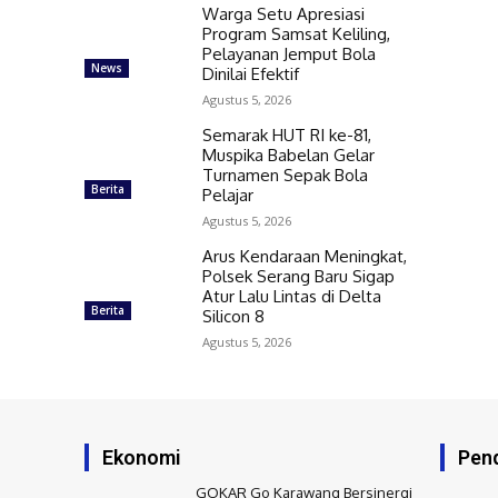
Warga Setu Apresiasi
Program Samsat Keliling,
Pelayanan Jemput Bola
News
Dinilai Efektif
Agustus 5, 2026
Semarak HUT RI ke-81,
Muspika Babelan Gelar
Turnamen Sepak Bola
Berita
Pelajar
Agustus 5, 2026
Arus Kendaraan Meningkat,
Polsek Serang Baru Sigap
Atur Lalu Lintas di Delta
Berita
Silicon 8
Agustus 5, 2026
Ekonomi
Pend
GOKAR Go Karawang Bersinergi