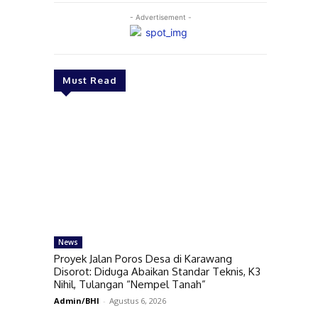
- Advertisement -
Must Read
News
Proyek Jalan Poros Desa di Karawang
Disorot: Diduga Abaikan Standar Teknis, K3
Nihil, Tulangan “Nempel Tanah”
Admin/BHI
-
Agustus 6, 2026