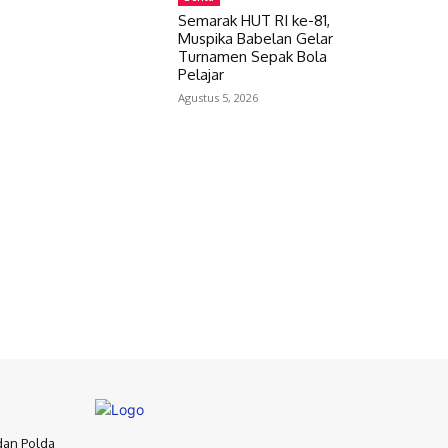
Semarak HUT RI ke-81,
Muspika Babelan Gelar
Turnamen Sepak Bola
Pelajar
Agustus 5, 2026
dan Polda