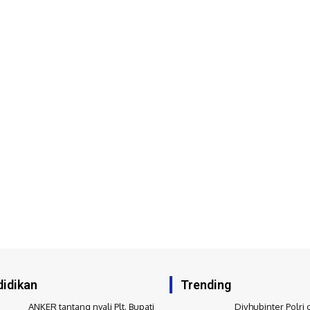
idikan
Trending
ANKER tantang nyali Plt. Bupati
Divhubinter Polri 