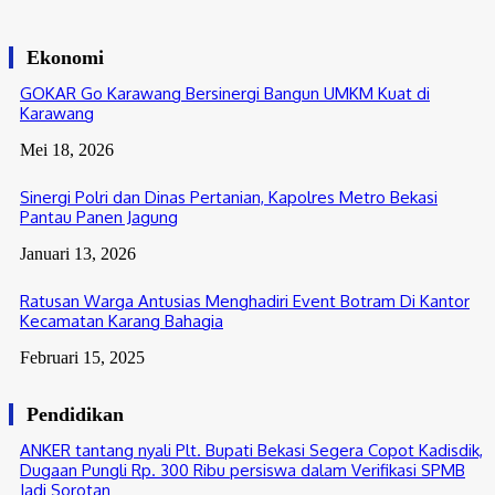
Agustus 8, 2026
Ekonomi
GOKAR Go Karawang Bersinergi Bangun UMKM Kuat di
Karawang
Mei 18, 2026
Sinergi Polri dan Dinas Pertanian, Kapolres Metro Bekasi
Pantau Panen Jagung
Januari 13, 2026
Ratusan Warga Antusias Menghadiri Event Botram Di Kantor
Kecamatan Karang Bahagia
Februari 15, 2025
Pendidikan
ANKER tantang nyali Plt. Bupati Bekasi Segera Copot Kadisdik,
Dugaan Pungli Rp. 300 Ribu persiswa dalam Verifikasi SPMB
Jadi Sorotan