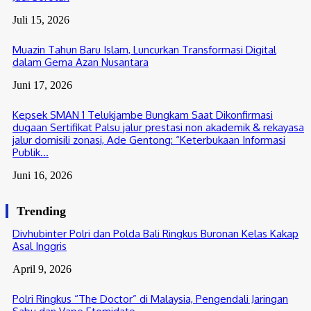
Juli 15, 2026
Muazin Tahun Baru Islam, Luncurkan Transformasi Digital
dalam Gema Azan Nusantara
Juni 17, 2026
Kepsek SMAN 1 Telukjambe Bungkam Saat Dikonfirmasi
dugaan Sertifikat Palsu jalur prestasi non akademik & rekayasa
jalur domisili zonasi, Ade Gentong: “Keterbukaan Informasi
Publik...
Juni 16, 2026
Trending
Divhubinter Polri dan Polda Bali Ringkus Buronan Kelas Kakap
Asal Inggris
April 9, 2026
Polri Ringkus “The Doctor” di Malaysia, Pengendali Jaringan