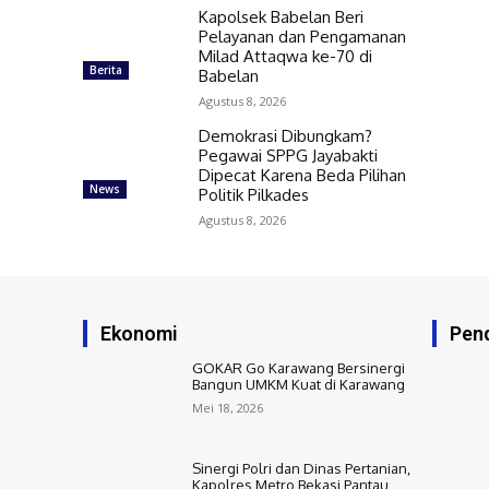
Kapolsek Babelan Beri
Pelayanan dan Pengamanan
Milad Attaqwa ke-70 di
Berita
Babelan
Agustus 8, 2026
Demokrasi Dibungkam?
Pegawai SPPG Jayabakti
Dipecat Karena Beda Pilihan
News
Politik Pilkades
Agustus 8, 2026
Ekonomi
Pend
GOKAR Go Karawang Bersinergi
Bangun UMKM Kuat di Karawang
Mei 18, 2026
Sinergi Polri dan Dinas Pertanian,
Kapolres Metro Bekasi Pantau