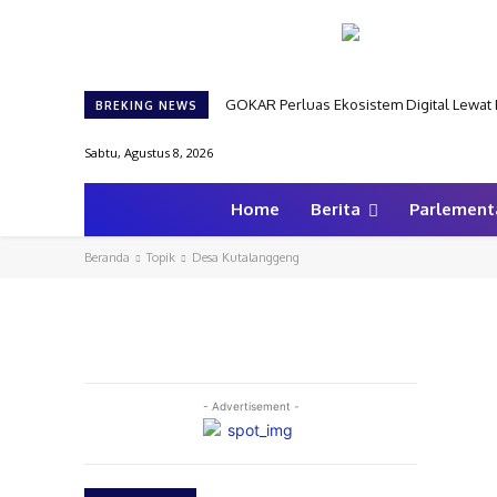
GOKAR Perluas Ekosistem Digital Lewat
BREKING NEWS
Sabtu, Agustus 8, 2026
Home
Berita
Parlement
Beranda
Topik
Desa Kutalanggeng
- Advertisement -