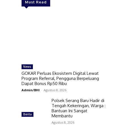
Must Read
News
GOKAR Perluas Ekosistem Digital Lewat
Program Referral, Pengguna Berpeluang
Dapat Bonus Rp50 Ribu
Admin/BHI
-
Agustus 8, 2026
Polsek Serang Baru Hadir di
Tengah Kekeringan, Warga :
Bantuan Ini Sangat
Berita
Membantu
Agustus 8, 2026