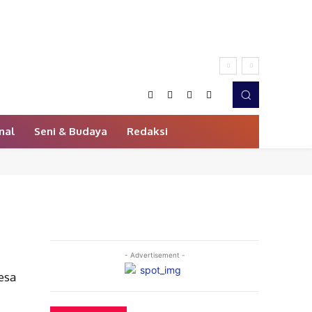
nal
Seni & Budaya
Redaksi
- Advertisement -
esa