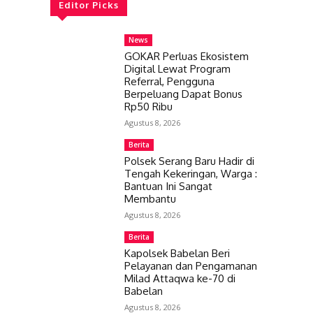
Editor Picks
News
GOKAR Perluas Ekosistem
Digital Lewat Program
Referral, Pengguna
Berpeluang Dapat Bonus
Rp50 Ribu
Agustus 8, 2026
Berita
Polsek Serang Baru Hadir di
Tengah Kekeringan, Warga :
Bantuan Ini Sangat
Membantu
Agustus 8, 2026
Berita
Kapolsek Babelan Beri
Pelayanan dan Pengamanan
Milad Attaqwa ke-70 di
Babelan
Agustus 8, 2026