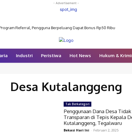
- Advertisement -
 Program Referral, Pengguna Berpeluang Dapat Bonus Rp50 Ribu
aria
Industri
Peristiwa
Hot News
Hukum & Krimi
Desa Kutalanggeng
Tak Berkategori
Penggunaan Dana Desa Tidak
Transparan di Tepis Kepala D
Kutalanggeng, Tegalwaru
Bekasi Hari Ini
-
Februari 2, 2025