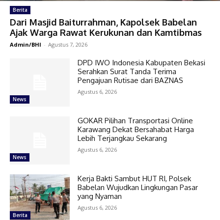
Berita
Dari Masjid Baiturrahman, Kapolsek Babelan
Ajak Warga Rawat Kerukunan dan Kamtibmas
Admin/BHI
-
Agustus 7, 2026
DPD IWO Indonesia Kabupaten Bekasi
Serahkan Surat Tanda Terima
Pengajuan Rutisae dari BAZNAS
Agustus 6, 2026
News
GOKAR Pilihan Transportasi Online
Karawang Dekat Bersahabat Harga
Lebih Terjangkau Sekarang
Agustus 6, 2026
News
Kerja Bakti Sambut HUT RI, Polsek
Babelan Wujudkan Lingkungan Pasar
yang Nyaman
Agustus 6, 2026
Berita