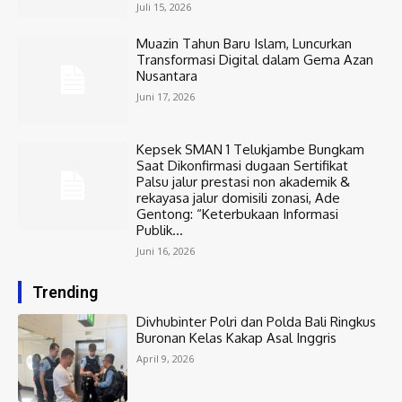
Juli 15, 2026
Muazin Tahun Baru Islam, Luncurkan
Transformasi Digital dalam Gema Azan
Nusantara
Juni 17, 2026
Kepsek SMAN 1 Telukjambe Bungkam
Saat Dikonfirmasi dugaan Sertifikat
Palsu jalur prestasi non akademik &
rekayasa jalur domisili zonasi, Ade
Gentong: “Keterbukaan Informasi
Publik...
Juni 16, 2026
Trending
Divhubinter Polri dan Polda Bali Ringkus
Buronan Kelas Kakap Asal Inggris
April 9, 2026