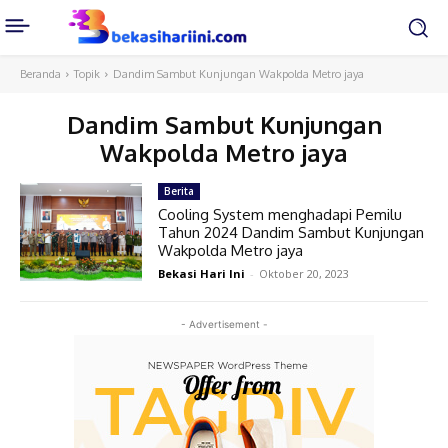
Beranda
Topik
Dandim Sambut Kunjungan Wakpolda Metro jaya
Dandim Sambut Kunjungan
Wakpolda Metro jaya
Berita
Cooling System menghadapi Pemilu
Tahun 2024 Dandim Sambut Kunjungan
Wakpolda Metro jaya
Bekasi Hari Ini
-
Oktober 20, 2023
- Advertisement -