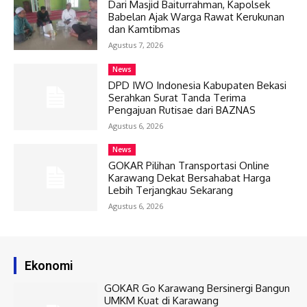
Dari Masjid Baiturrahman, Kapolsek
Babelan Ajak Warga Rawat Kerukunan
dan Kamtibmas
Agustus 7, 2026
News
DPD IWO Indonesia Kabupaten Bekasi
Serahkan Surat Tanda Terima
Pengajuan Rutisae dari BAZNAS
Agustus 6, 2026
News
GOKAR Pilihan Transportasi Online
Karawang Dekat Bersahabat Harga
Lebih Terjangkau Sekarang
Agustus 6, 2026
Ekonomi
GOKAR Go Karawang Bersinergi Bangun
UMKM Kuat di Karawang