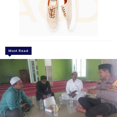
Must Read