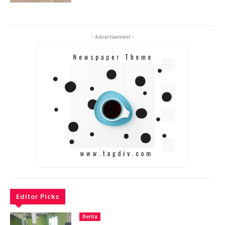
- Advertisement -
Editor Picks
Berita