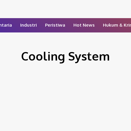
ntaria
Industri
Peristiwa
Hot News
Hukum & Kri
Cooling System