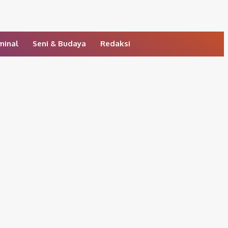
minal
Seni & Budaya
Redaksi