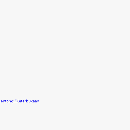
 Gentong: “Keterbukaan