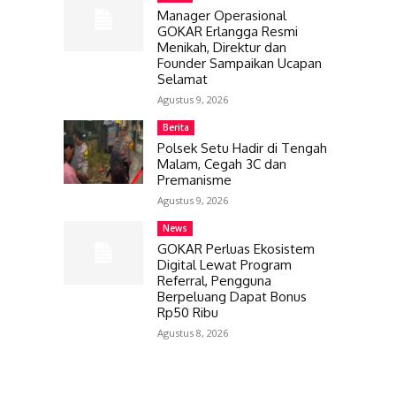
Manager Operasional
GOKAR Erlangga Resmi
Menikah, Direktur dan
Founder Sampaikan Ucapan
Selamat
Agustus 9, 2026
Berita
Polsek Setu Hadir di Tengah
Malam, Cegah 3C dan
Premanisme
Agustus 9, 2026
News
GOKAR Perluas Ekosistem
Digital Lewat Program
Referral, Pengguna
Berpeluang Dapat Bonus
Rp50 Ribu
Agustus 8, 2026