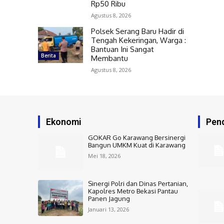
Rp50 Ribu
Agustus 8, 2026
Polsek Serang Baru Hadir di
Tengah Kekeringan, Warga :
Bantuan Ini Sangat
Berita
Membantu
Agustus 8, 2026
Ekonomi
Pend
GOKAR Go Karawang Bersinergi
Bangun UMKM Kuat di Karawang
Mei 18, 2026
Sinergi Polri dan Dinas Pertanian,
Kapolres Metro Bekasi Pantau
Panen Jagung
Januari 13, 2026