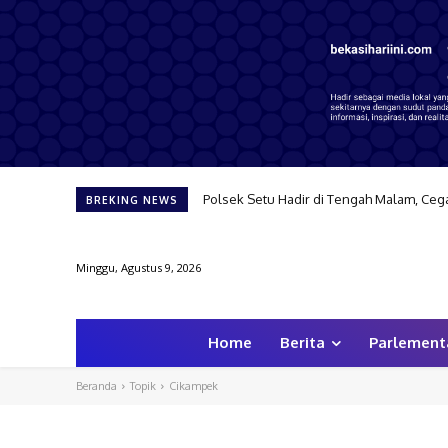
Polsek Setu Hadir di Tengah Malam, Ce
BREKING NEWS
Minggu, Agustus 9, 2026
Home
Berita
Parlement
Beranda
Topik
Cikampek