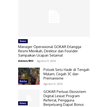
News
Manager Operasional GOKAR Erlangga
Resmi Menikah, Direktur dan Founder
Sampaikan Ucapan Selamat
Admin/BHI
-
Agustus 9, 2026
Polsek Setu Hadir di Tengah
Malam, Cegah 3C dan
Premanisme
Berita
Agustus 9, 2026
GOKAR Perluas Ekosistem
Digital Lewat Program
Referral, Pengguna
News
Berpeluang Dapat Bonus