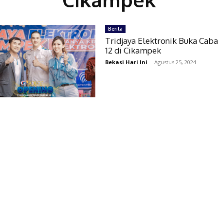
Berita
Tridjaya Elektronik Buka Caba
12 di Cikampek
Bekasi Hari Ini
-
Agustus 25, 2024