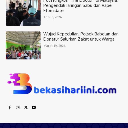
Polri Ringkus “The Doctor” di Malaysia,
Pengendali Jaringan Sabu dan Vape
Etomidate
April 6, 2026
Wujud Kepedulian, Polsek Babelan dan
Donatur Salurkan Zakat untuk Warga
Maret 19, 2026