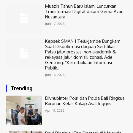
Muazin Tahun Baru Islam, Luncurkan
Transformasi Digital dalam Gema Azan
Nusantara
Juni 17, 2026
Kepsek SMAN 1 Telukjambe Bungkam
Saat Dikonfirmasi dugaan Sertifikat
Palsu jalur prestasi non akademik &
rekayasa jalur domisili zonasi, Ade
Gentong: “Keterbukaan Informasi
Publik...
Juni 16, 2026
Trending
Divhubinter Polri dan Polda Bali Ringkus
Buronan Kelas Kakap Asal Inggris
April 9, 2026