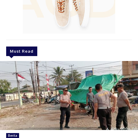
Must Read
Berita