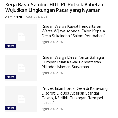
Kerja Bakti Sambut HUT RI, Polsek Babelan
Wujudkan Lingkungan Pasar yang Nyaman
Admin/BHI
-
Agustus 6, 2026
Ribuan Warga Kawal Pendaftaran
Warta Wijaya sebagai Calon Kepala
Desa Sukaindah “Salam Perubahan”
Agustus 6, 2026
News
Ribuan Warga Desa Pantai Bahagia
Tumpah Ruah Kawal Pendaftaran
Pilkades Maman Suryaman
Agustus 6, 2026
News
Proyek Jalan Poros Desa di Karawang
Disorot: Diduga Abaikan Standar
Teknis, K3 Nihil, Tulangan “Nempel
Tanah”
News
Agustus 6, 2026