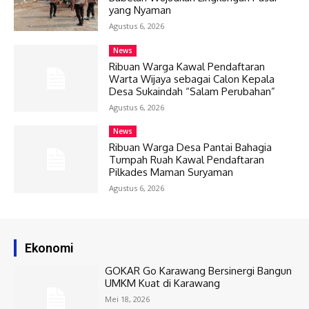
yang Nyaman
Agustus 6, 2026
News
Ribuan Warga Kawal Pendaftaran
Warta Wijaya sebagai Calon Kepala
Desa Sukaindah “Salam Perubahan”
Agustus 6, 2026
News
Ribuan Warga Desa Pantai Bahagia
Tumpah Ruah Kawal Pendaftaran
Pilkades Maman Suryaman
Agustus 6, 2026
Ekonomi
GOKAR Go Karawang Bersinergi Bangun
UMKM Kuat di Karawang
Mei 18, 2026