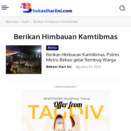
Beranda
Topik
Berikan Himbauan Kamtibmas
Berikan Himbauan Kamtibmas
Berita
Berikan Himbauan Kamtibmas, Polres
Metro Bekasi gelar Rembug Warga
Bekasi Hari Ini
-
Agustus 25, 2023
- Advertisement -