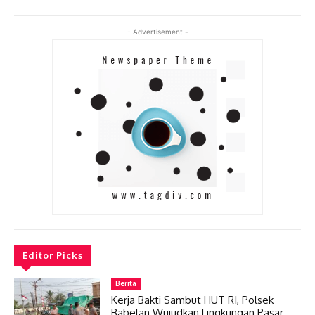
- Advertisement -
Editor Picks
Berita
Kerja Bakti Sambut HUT RI, Polsek
Babelan Wujudkan Lingkungan Pasar