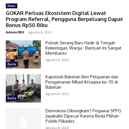
News
GOKAR Perluas Ekosistem Digital Lewat
Program Referral, Pengguna Berpeluang Dapat
Bonus Rp50 Ribu
Admin/BHI
-
Agustus 8, 2026
Polsek Serang Baru Hadir di Tengah
Kekeringan, Warga : Bantuan Ini Sangat
Membantu
Agustus 8, 2026
Berita
Kapolsek Babelan Beri Pelayanan dan
Pengamanan Milad Attaqwa ke-70 di
Babelan
Agustus 8, 2026
Berita
Demokrasi Dibungkam? Pegawai SPPG
Jayabakti Dipecat Karena Beda Pilihan
Politik Pilkades
Agustus 8, 2026