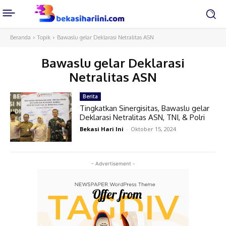
Beranda
Topik
Bawaslu gelar Deklarasi Netralitas ASN
Bawaslu gelar Deklarasi
Netralitas ASN
Berita
Tingkatkan Sinergisitas, Bawaslu gelar
Deklarasi Netralitas ASN, TNI, & Polri
Bekasi Hari Ini
-
Oktober 15, 2024
- Advertisement -