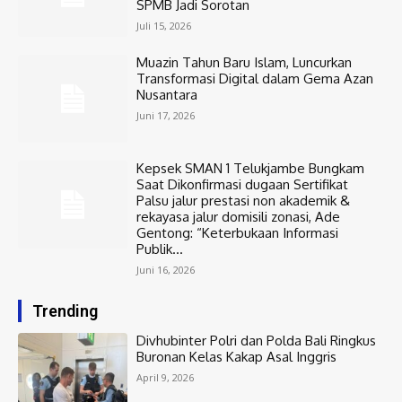
SPMB Jadi Sorotan
Juli 15, 2026
Muazin Tahun Baru Islam, Luncurkan
Transformasi Digital dalam Gema Azan
Nusantara
Juni 17, 2026
Kepsek SMAN 1 Telukjambe Bungkam
Saat Dikonfirmasi dugaan Sertifikat
Palsu jalur prestasi non akademik &
rekayasa jalur domisili zonasi, Ade
Gentong: “Keterbukaan Informasi
Publik...
Juni 16, 2026
Trending
Divhubinter Polri dan Polda Bali Ringkus
Buronan Kelas Kakap Asal Inggris
April 9, 2026