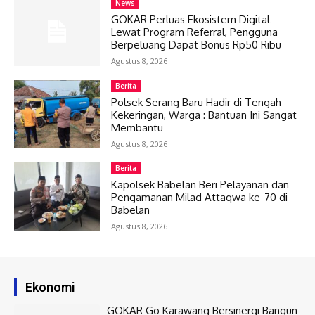
News
GOKAR Perluas Ekosistem Digital
Lewat Program Referral, Pengguna
Berpeluang Dapat Bonus Rp50 Ribu
Agustus 8, 2026
Berita
Polsek Serang Baru Hadir di Tengah
Kekeringan, Warga : Bantuan Ini Sangat
Membantu
Agustus 8, 2026
Berita
Kapolsek Babelan Beri Pelayanan dan
Pengamanan Milad Attaqwa ke-70 di
Babelan
Agustus 8, 2026
Ekonomi
GOKAR Go Karawang Bersinergi Bangun