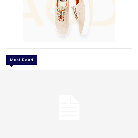
Must Read