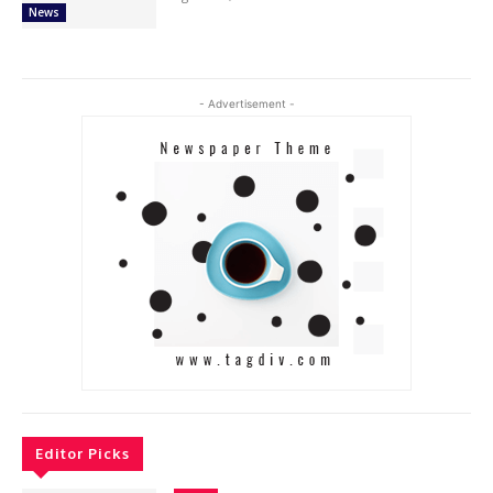
News
- Advertisement -
Editor Picks